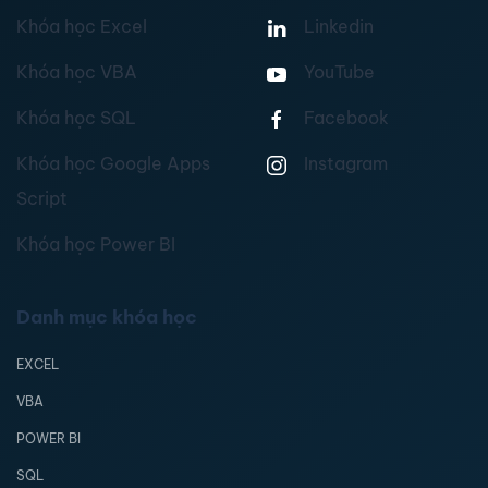
Khóa học Excel
Linkedin
Khóa học VBA
YouTube
Khóa học SQL
Facebook
Khóa học Google Apps
Instagram
Script
Khóa học Power BI
Danh mục khóa học
EXCEL
VBA
POWER BI
SQL