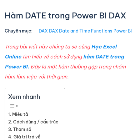
Hàm DATE trong Power BI DAX
Chuyên mục:
DAX
∙
DAX Date and Time Functions
∙
Power BI
Trong bài viết này chúng ta sẽ cùng
Học Excel
Online
tìm hiểu về cách sử dụng
hàm DATE trong
Power BI.
Đây là một hàm thường gặp trong nhóm
hàm làm việc với thời gian.
Xem nhanh
Miêu tả
Cách dùng / cấu trúc
Tham số
Giá trị trả về