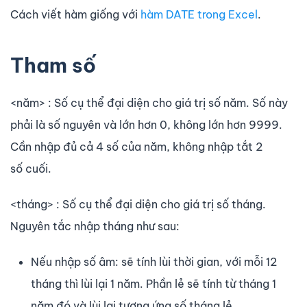
Cách viết hàm giống với
hàm DATE trong Excel
.
Tham số
<năm> : Số cụ thể đại diện cho giá trị số năm. Số này
phải là số nguyên và lớn hơn 0, không lớn hơn 9999.
Cần nhập đủ cả 4 số của năm, không nhập tắt 2
số cuối.
<tháng> : Số cụ thể đại diện cho giá trị số tháng.
Nguyên tắc nhập tháng như sau:
Nếu nhập số âm: sẽ tính lùi thời gian, với mỗi 12
tháng thì lùi lại 1 năm. Phần lẻ sẽ tính từ tháng 1
năm đó và lùi lại tương ứng số tháng lẻ.