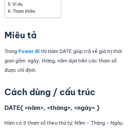
Ví dụ
Tham khảo
Miêu tả
Trong
Power BI
thì Hàm DATE giúp trả về giá trị thời
gian gồm ngày, tháng, năm dựa trên các tham số
được chỉ định.
Cách dùng / cấu trúc
DATE( <năm>, <tháng>, <ngày> )
Hàm có 3 tham số theo thứ tự: Năm – Tháng – Ngày.