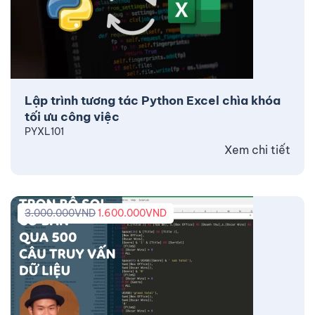
Lập trình tương tác Python Excel chìa khóa
tối ưu công việc
PYXL101
Xem chi tiết
3.000.000
VND
1.600.000
VND