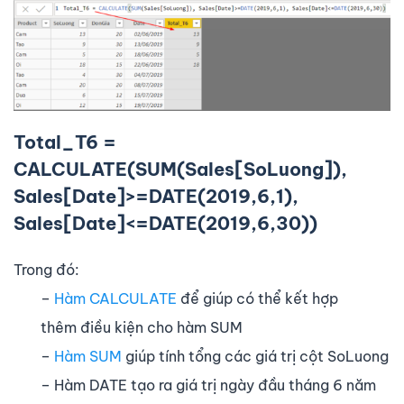
Total_T6 =
CALCULATE(SUM(Sales[SoLuong]),
Sales[Date]>=DATE(2019,6,1),
Sales[Date]<=DATE(2019,6,30))
Trong đó:
–
Hàm CALCULATE
để giúp có thể kết hợp
thêm điều kiện cho hàm SUM
–
Hàm SUM
giúp tính tổng các giá trị cột SoLuong
– Hàm DATE tạo ra giá trị ngày đầu tháng 6 năm