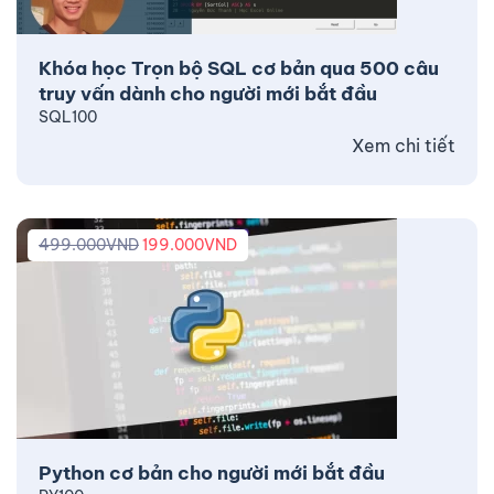
Khóa học Trọn bộ SQL cơ bản qua 500 câu
truy vấn dành cho người mới bắt đầu
SQL100
Xem chi tiết
499.000
VND
199.000
VND
Python cơ bản cho người mới bắt đầu