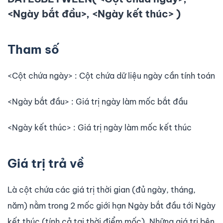
<Ngày bắt đầu>, <Ngày kết thúc> )
Tham số
<Cột chứa ngày> : Cột chứa dữ liệu ngày cần tính toán
<Ngày bắt đầu> : Giá trị ngày làm mốc bắt đầu
<Ngày kết thúc> : Giá trị ngày làm mốc kết thúc
Giá trị trả về
Là cột chứa các giá trị thời gian (đủ ngày, tháng,
năm) nằm trong 2 mốc giới hạn Ngày bắt đầu tới Ngày
kết thúc (tính cả tại thời điểm mốc). Những giá trị bên