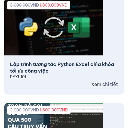
3.000.000
VND
1.800.000
VND
Lập trình tương tác Python Excel chìa khóa
tối ưu công việc
PYXL101
Xem chi tiết
3.000.000
VND
1.600.000
VND