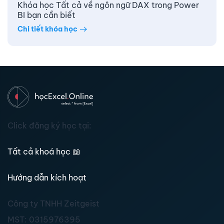
Khóa học Tất cả về ngôn ngữ DAX trong Power
BI bạn cần biết
Chi tiết khóa học
Click đăng ký học tại:
Tất cả khoá học
📖
Hướng dẫn kích hoạt
Công ty TNHH Zeitgeist
MST:
0315976395