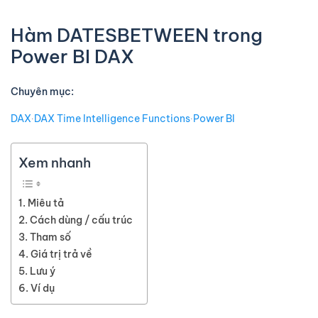
Hàm DATESBETWEEN trong
Power BI DAX
Chuyên mục:
DAX
∙
DAX Time Intelligence Functions
∙
Power BI
Xem nhanh
Miêu tả
Cách dùng / cấu trúc
Tham số
Giá trị trả về
Lưu ý
Ví dụ