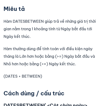
Miêu tả
Hàm DATESBETWEEN giúp trả về những giá trị thời
gian nằm trong 1 khoảng tính từ Ngày bắt đầu tới
Ngày kết thúc.
Hàm thường dùng để tính toán với điều kiện ngày
tháng là Lớn hơn hoặc bằng (>=) Ngày bắt đầu và
Nhỏ hơn hoặc bằng (<=) Ngày kết thúc.
(DATES + BETWEEN)
Cách dùng / cấu trúc
DATESBETWEEN( <Cột chứa ngày>,