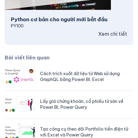
Python cơ bản cho người mới bắt đầu
PY100
Xem chi tiết
Bài viết liên quan
Cách trích xuất dữ liệu từ Web sử dụng
GraphQL bằng Power BI, Excel
Lấy giá chứng khoán, cổ phiếu từ sàn về
Power BI, Power Query
Tạo công cụ theo dõi Portfolio tiền điện tử
với Excel và Power Query