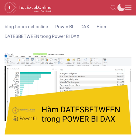
blog.hocexcel.online
Power BI
DAX
Hàm
DATESBETWEEN trong Power BI DAX