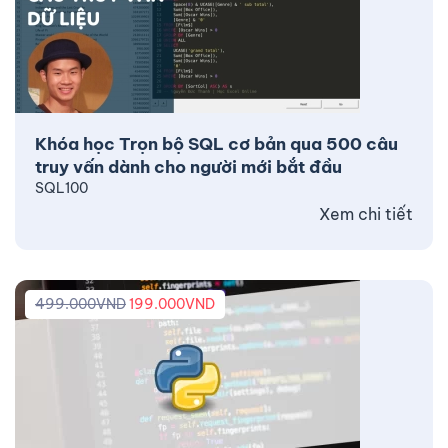
Khóa học Trọn bộ SQL cơ bản qua 500 câu
truy vấn dành cho người mới bắt đầu
SQL100
Xem chi tiết
499.000
VND
199.000
VND