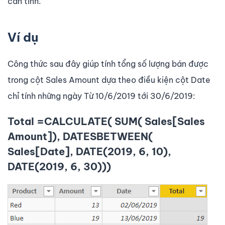
cần tính.
Ví dụ
Công thức sau đây giúp tính tổng số lượng bán được
trong cột Sales Amount dựa theo điều kiện cột Date
chỉ tính những ngày Từ 10/6/2019 tới 30/6/2019:
Total =CALCULATE( SUM( Sales[Sales
Amount]), DATESBETWEEN(
Sales[Date], DATE(2019, 6, 10),
DATE(2019, 6, 30)))