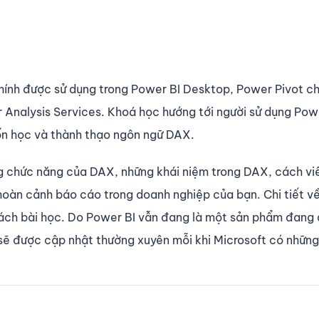
hính được sử dụng trong Power BI Desktop, Power Pivot ch
Analysis Services. Khoá học hướng tới người sử dụng Powe
ốn học và thành thạo ngôn ngữ DAX.
ng chức năng của DAX, những khái niệm trong DAX, cách vi
oàn cảnh báo cáo trong doanh nghiệp của bạn. Chi tiết về
sách bài học. Do Power BI vẫn đang là một sản phẩm đang
 sẽ được cập nhật thường xuyên mỗi khi Microsoft có nhữn