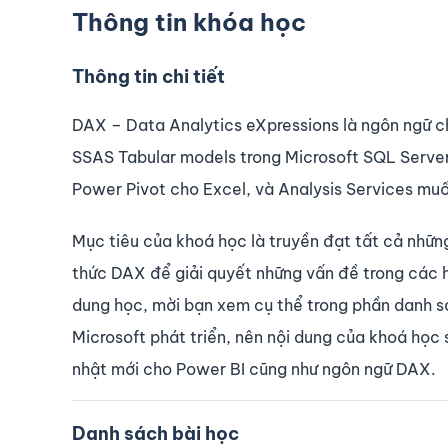
Thông tin khóa học
Thông tin chi tiết
DAX – Data Analytics eXpressions là ngôn ngữ c
SSAS Tabular models trong Microsoft SQL Server 
Power Pivot cho Excel, và Analysis Services mu
Mục tiêu của khoá học là truyền đạt tất cả nhữ
thức DAX để giải quyết những vấn đề trong các h
dung học, mời bạn xem cụ thể trong phần danh 
Microsoft phát triển, nên nội dung của khoá học
nhật mới cho Power BI cũng như ngôn ngữ DAX.
Danh sách bài học