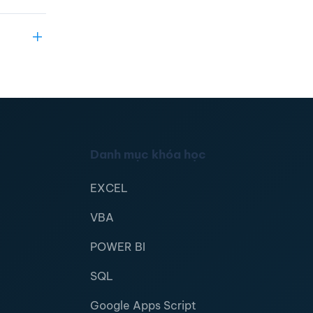
Danh mục khóa học
EXCEL
VBA
POWER BI
SQL
Google Apps Script