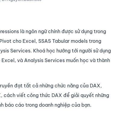
essions là ngôn ngữ chính được sử dụng trong
Pivot cho Excel, SSAS Tabular models trong
ysis Services. Khoá học hướng tới người sử dụng
 Excel, và Analysis Services muốn học và thành
truyền đạt tất cả những chức năng của DAX,
, cách viết công thức DAX để giải quyết những
nh báo cáo trong doanh nghiệp của bạn.