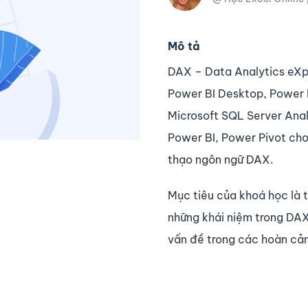
Mô tả
DAX – Data Analytics eXpr
Power BI Desktop, Power 
Microsoft SQL Server Anal
Power BI, Power Pivot cho
thạo ngôn ngữ DAX.
Mục tiêu của khoá học là 
những khái niệm trong DAX
vấn đề trong các hoàn cả