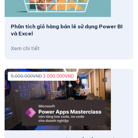
Phân tích giỏ hàng bán lẻ sử dụng Power BI
và Excel
Xem chi tiết
5.000.000
VND
3.000.000
VND