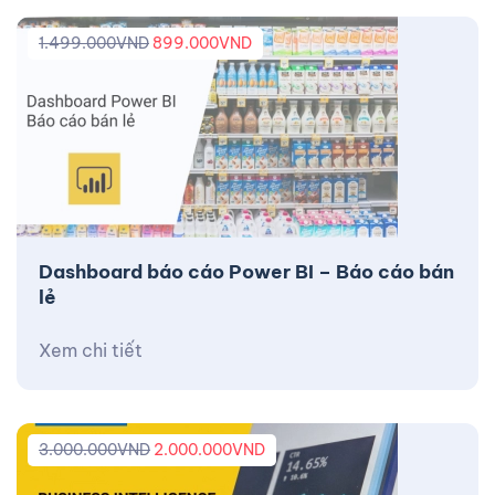
1.499.000
VND
899.000
VND
Dashboard báo cáo Power BI – Báo cáo bán
lẻ
Xem chi tiết
3.000.000
VND
2.000.000
VND