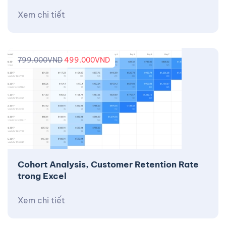
Xem chi tiết
799.000
VND
499.000
VND
Cohort Analysis, Customer Retention Rate
trong Excel
Xem chi tiết