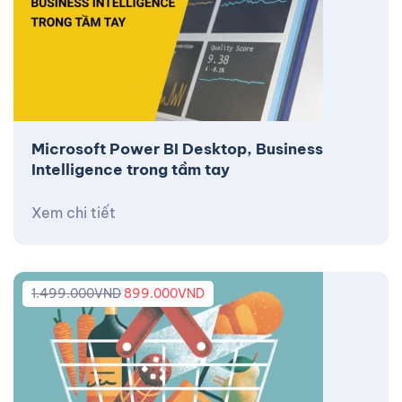
Microsoft Power BI Desktop, Business
Intelligence trong tầm tay
Xem chi tiết
1.499.000
VND
899.000
VND