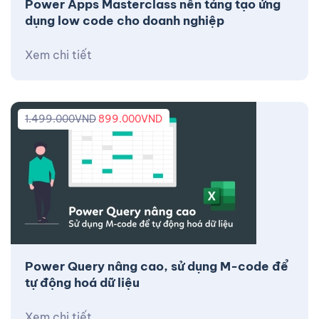
Power Apps Masterclass nền tảng tạo ứng
dụng low code cho doanh nghiệp
Xem chi tiết
1.499.000
VND
899.000
VND
Power Query nâng cao, sử dụng M-code để
tự động hoá dữ liệu
Xem chi tiết