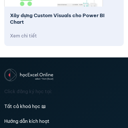
Xây dựng Custom Visuals cho Power BI
Chart
Xem chi tiết
Click đăng ký học tại:
Tất cả khoá học
📖
Hướng dẫn kích hoạt