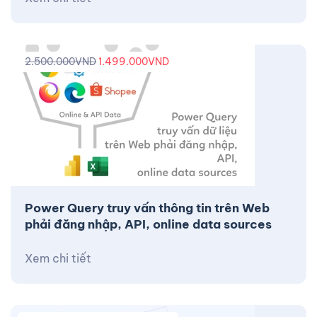
2.500.000
VND
1.499.000
VND
Power Query truy vấn thông tin trên Web
phải đăng nhập, API, online data sources
Xem chi tiết