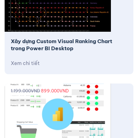
Xây dựng Custom Visual Ranking Chart
trong Power BI Desktop
Xem chi tiết
1.199.000
VND
899.000
VND