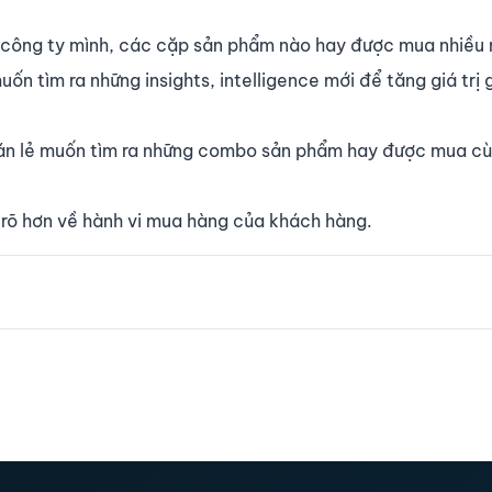
 công ty mình, các cặp sản phẩm nào hay được mua nhiều 
uốn tìm ra những insights, intelligence mới để tăng giá trị 
hị bán lẻ muốn tìm ra những combo sản phẩm hay được mua c
u rõ hơn về hành vi mua hàng của khách hàng.