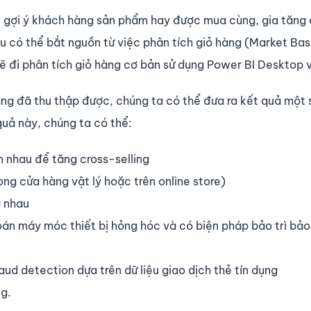
, gợi ý khách hàng sản phẩm hay được mua cùng, gia tăng
 đều có thể bắt nguồn từ việc phân tích giỏ hàng (Market Ba
ẽ đi phân tích giỏ hàng cơ bản sử dụng Power BI Desktop 
hàng đã thu thập được, chúng ta có thể đưa ra kết quả một
uả này, chúng ta có thể:
 nhau để tăng cross-selling
ng cửa hàng vật lý hoặc trên online store)
 nhau
oán máy móc thiết bị hỏng hóc và có biện pháp bảo trì bả
aud detection dựa trên dữ liệu giao dịch thẻ tín dụng
g.