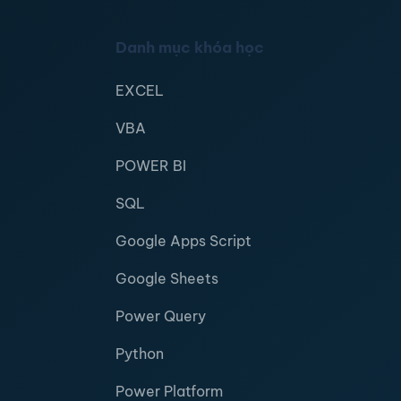
Danh mục khóa học
EXCEL
VBA
POWER BI
SQL
Google Apps Script
Google Sheets
Power Query
Python
Power Platform