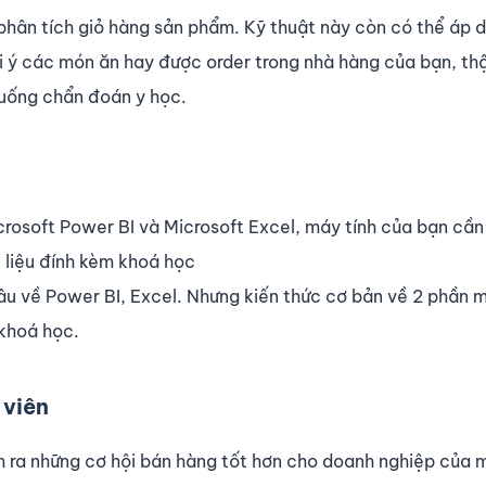
 phân tích giỏ hàng sản phẩm. Kỹ thuật này còn có thể áp 
ợi ý các món ăn hay được order trong nhà hàng của bạn, th
huống chẩn đoán y học.
crosoft Power BI và Microsoft Excel, máy tính của bạn cần
 liệu đính kèm khoá học
sâu về Power BI, Excel. Nhưng kiến thức cơ bản về 2 phần
 khoá học.
 viên
 ra những cơ hội bán hàng tốt hơn cho doanh nghiệp của m