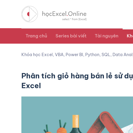
Trang chủ
Series bài viết
Tài nguyên
Kh
Khóa học Excel, VBA, Power BI, Python, SQL, Data Anal
Phân tích giỏ hàng bán lẻ sử d
Excel