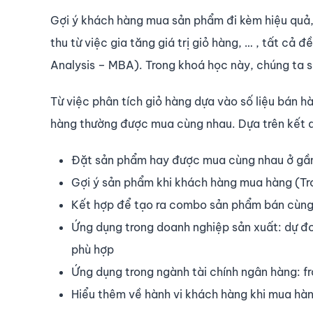
​Gợi ý khách hàng mua sản phẩm đi kèm hiệu quả
thu từ việc gia tăng giá trị giỏ hàng, … , tất cả
Analysis – MBA). Trong khoá học này, chúng ta s
Từ việc phân tích giỏ hàng dựa vào số liệu bán 
hàng thường được mua cùng nhau. Dựa trên kết q
Đặt sản phẩm hay được mua cùng nhau ở gần
Gợi ý sản phẩm khi khách hàng mua hàng (Tro
Kết hợp để tạo ra combo sản phẩm bán cùng
Ứng dụng trong doanh nghiệp sản xuất: dự đ
phù hợp
Ứng dụng trong ngành tài chính ngân hàng: fr
Hiểu thêm về hành vi khách hàng khi mua hàn