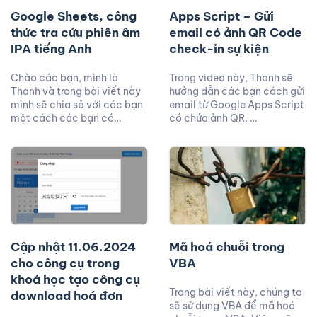
Google Sheets, công
Apps Script – Gửi
thức tra cứu phiên âm
email có ảnh QR Code
IPA tiếng Anh
check-in sự kiện
Chào các bạn, mình là
Trong video này, Thanh sẽ
Thanh và trong bài viết này
hướng dẫn các bạn cách gửi
mình sẽ chia sẻ với các bạn
email từ Google Apps Script
một cách các bạn có…
có chứa ảnh QR. …
Cập nhật 11.06.2024
Mã hoá chuỗi trong
cho công cụ trong
VBA
khoá học tạo công cụ
Trong bài viết này, chúng ta
download hoá đơn
sẽ sử dụng VBA để mã hoá