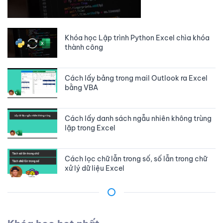
Khóa học Lập trình Python Excel chìa khóa
thành công
Cách lấy bảng trong mail Outlook ra Excel
bằng VBA
Cách lấy danh sách ngẫu nhiên không trùng
lặp trong Excel
Cách lọc chữ lẫn trong số, số lẫn trong chữ
xử lý dữ liệu Excel
Cách sử dụng mảng trong Google apps
script hay JavaScript