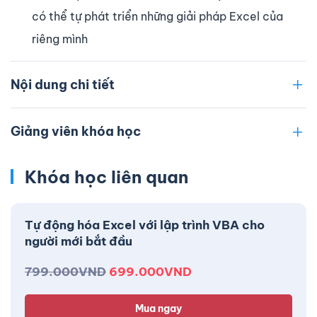
có thể tự phát triển những giải pháp Excel của
riêng mình
Nội dung chi tiết
Giảng viên khóa học
Khóa học liên quan
Tự động hóa Excel với lập trình VBA cho
người mới bắt đầu
799.000
VND
699.000
VND
Mua ngay