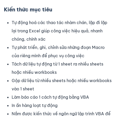
Kiến thức mục tiêu
Tự động hoá các thao tác nhàm chán, lặp đi lặp
lại trong Excel giúp công việc hiệu quả, nhanh
chóng, chính xác
Tự phát triển, ghi, chỉnh sửa những đoạn Macro
của riêng mình để phục vụ công việc
Tách dữ liệu tự động từ 1 sheet ra nhiều sheets
hoặc nhiều workbooks
Gộp dữ liệu từ nhiều sheets hoặc nhiều workbooks
vào 1 sheet
Làm báo cáo 1 cách tự động bằng VBA
In ấn hàng loạt tự động
Nắm được kiến thức về ngôn ngữ lập trình VBA để