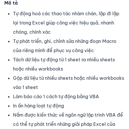
Mô tả
Tự động hoá các thao tác nhàm chán, lặp đi lặp
lại trong Excel giúp công việc hiệu quả, nhanh
chóng, chính xác
Tự phát triển, ghi, chỉnh sửa những đoạn Macro
của riêng mình để phục vụ công việc
Tách dữ liệu tự động từ 1 sheet ra nhiều sheets
hoặc nhiều workbooks
Gộp dữ liệu từ nhiều sheets hoặc nhiều workbooks
vào 1 sheet
Làm báo cáo 1 cách tự động bằng VBA
In ấn hàng loạt tự động
Nắm được kiến thức về ngôn ngữ lập trình VBA để
có thể tự phát triển những giải pháp Excel của