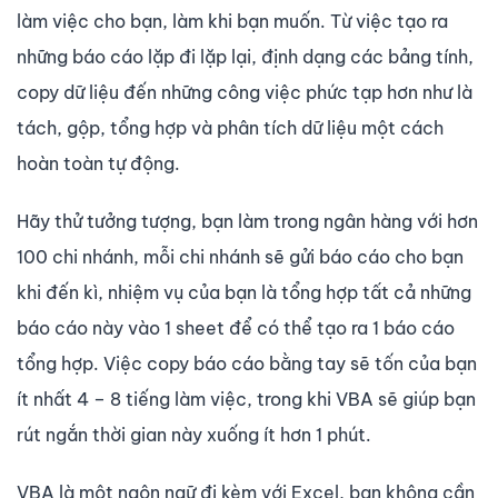
làm việc cho bạn, làm khi bạn muốn. Từ việc tạo ra
những báo cáo lặp đi lặp lại, định dạng các bảng tính,
copy dữ liệu đến những công việc phức tạp hơn như là
tách, gộp, tổng hợp và phân tích dữ liệu một cách
hoàn toàn tự động.
Hãy thử tưởng tượng, bạn làm trong ngân hàng với hơn
100 chi nhánh, mỗi chi nhánh sẽ gửi báo cáo cho bạn
khi đến kì, nhiệm vụ của bạn là tổng hợp tất cả những
báo cáo này vào 1 sheet để có thể tạo ra 1 báo cáo
tổng hợp. Việc copy báo cáo bằng tay sẽ tốn của bạn
ít nhất 4 – 8 tiếng làm việc, trong khi VBA sẽ giúp bạn
rút ngắn thời gian này xuống ít hơn 1 phút.
VBA là một ngôn ngữ đi kèm với Excel, bạn không cần