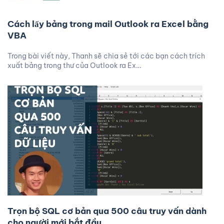
Cách lấy bảng trong mail Outlook ra Excel bằng
VBA
Trong bài viết này, Thanh sẽ chia sẻ tới các bạn cách trích
xuất bảng trong thư của Outlook ra Ex…
Trọn bộ SQL cơ bản qua 500 câu truy vấn dành
cho người mới bắt đầu