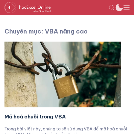
Chuyên mục: VBA nâng cao
Mã hoá chuỗi trong VBA
Trong bài viết này, chúng ta sẽ sử dụng VBA để mã hoá chuỗi