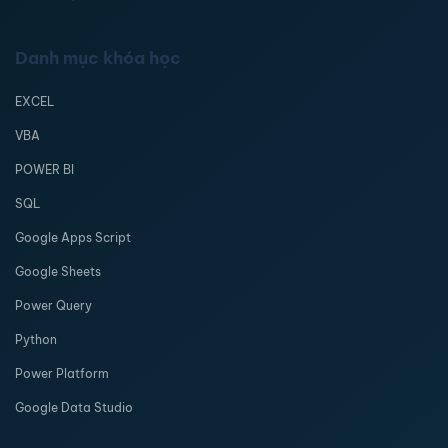
Danh mục khóa học
EXCEL
VBA
POWER BI
SQL
Google Apps Script
Google Sheets
Power Query
Python
Power Platform
Google Data Studio