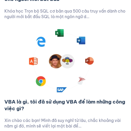
Khóa học Trọn bộ SQL cơ bản qua 500 câu truy vấn dành cho
người mới bắt đầu SQL là một ngôn ngữ d…
VBA là gì, tôi đã sử dụng VBA để làm những công
việc gì?
Xin chào các bạn! Mình đã suy nghĩ từ lâu, chắc khoảng vài
năm gì đó, mình sẽ viết lại một bài để…