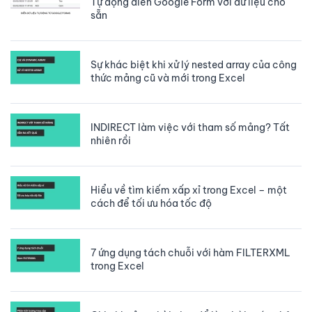
Tự động điền Google Form với dữ liệu cho
sẵn
Sự khác biệt khi xử lý nested array của công
thức mảng cũ và mới trong Excel
INDIRECT làm việc với tham số mảng? Tất
nhiên rồi
Hiểu về tìm kiếm xấp xỉ trong Excel – một
cách để tối ưu hóa tốc độ
7 ứng dụng tách chuỗi với hàm FILTERXML
trong Excel