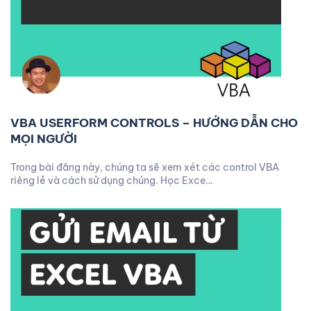
VBA USERFORM CONTROLS – HƯỚNG DẪN CHO
MỌI NGƯỜI
Trong bài đăng này, chúng ta sẽ xem xét các control VBA
riêng lẻ và cách sử dụng chúng. Học Exce…