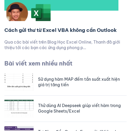
Cách gửi thư từ Excel VBA không cần Outlook
Qua các bài viết trên Blog Học Excel Online, Thanh đã giới
thiệu tới các bạn các ứng dụng phong p…
Bài viết xem nhiều nhất
Sử dụng hàm MAP đếm tần suất xuất hiện
giá trị tăng tiến
Thử dùng AI Deepseek giúp viết hàm trong
Google Sheets/Excel