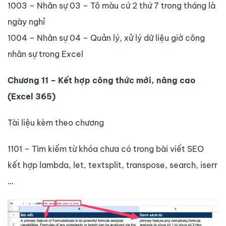
1003 – Nhân sự 03 – Tô màu cứ 2 thứ 7 trong tháng là
ngày nghỉ
1004 – Nhân sự 04 – Quản lý, xử lý dữ liệu giờ công
nhân sự trong Excel
Chương 11 – Kết hợp công thức mới, nâng cao
(Excel 365)
Tài liệu kèm theo chương
1101 – Tìm kiếm từ khóa chưa có trong bài viết SEO
kết hợp lambda, let, textsplit, transpose, search, iserr
…