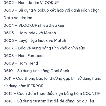
0602 – Hàm dò tìm VLOOKUP
0603 – Sử dụng Vlookup kết hợp với danh sách chọn
Data Validation
0604 – VLOOKUP nhiều điều kiện
0605 – Hàm Index và Match
0606 – Luyện tập Index và Match
0607 – Bảo vệ vùng bảng tính khỏi chỉnh sửa
0608 – Hàm Forecast
0609 – Hàm Trend
0610 – Sử dụng tính năng Goal Seek
0611 – Các thông báo lỗi thường gặp khi sử dụng hàm,
sử dụng hàm IFERROR
0612 – Cách đếm theo điều kiện bằng hàm COUNTIF
0613 – Sử dụng custom list để dễ dàng lọc dữ liệu