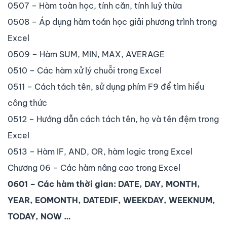
0507 – Hàm toàn học, tính căn, tính luỹ thừa
0508 – Áp dụng hàm toán học giải phương trình trong
Excel
0509 – Hàm SUM, MIN, MAX, AVERAGE
0510 – Các hàm xử lý chuỗi trong Excel
0511 – Cách tách tên, sử dụng phím F9 để tìm hiểu
công thức
0512 – Hướng dẫn cách tách tên, họ và tên đệm trong
Excel
0513 – Hàm IF, AND, OR, hàm logic trong Excel
Chương 06 – Các hàm nâng cao trong Excel
0601 – Các hàm thời gian: DATE, DAY, MONTH,
YEAR, EOMONTH, DATEDIF, WEEKDAY, WEEKNUM,
TODAY, NOW …