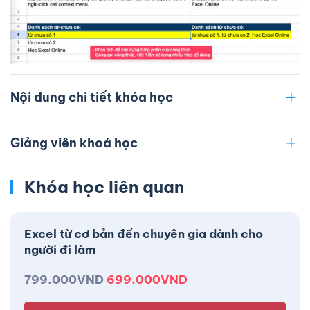
Nội dung chi tiết khóa học
Giảng viên khoá học
Khóa học liên quan
Excel từ cơ bản đến chuyên gia dành cho
người đi làm
799.000
VND
699.000
VND