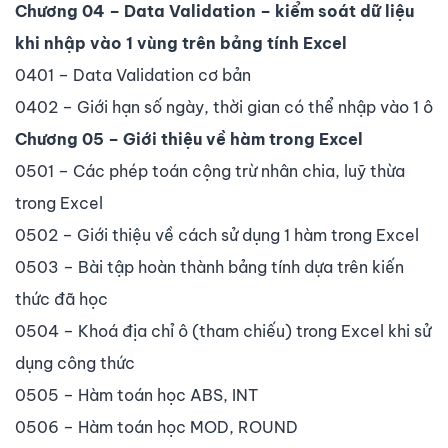
Chương 04 – Data Validation – kiểm soát dữ liệu
khi nhập vào 1 vùng trên bảng tính Excel
0401 – Data Validation cơ bản
0402 – Giới hạn số ngày, thời gian có thể nhập vào 1 ô
Chương 05 – Giới thiệu về hàm trong Excel
0501 – Các phép toán cộng trừ nhân chia, luỹ thừa
trong Excel
0502 – Giới thiệu về cách sử dụng 1 hàm trong Excel
0503 – Bài tập hoàn thành bảng tính dựa trên kiến
thức đã học
0504 – Khoá địa chỉ ô (tham chiếu) trong Excel khi sử
dụng công thức
0505 – Hàm toán học ABS, INT
0506 – Hàm toán học MOD, ROUND