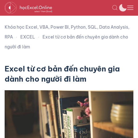
Khóa học Excel, VBA, Power BI, Python, SQL, Data Analysis,
RPA
EXCEL
Excel từ cơ bản đến chuyên gia dành cho
người đi làm
Excel từ cơ bản đến chuyên gia
dành cho người đi làm