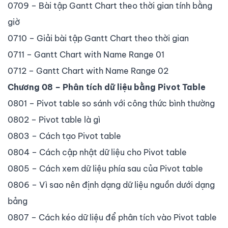
0709 – Bài tập Gantt Chart theo thời gian tính bằng
giờ
0710 – Giải bài tập Gantt Chart theo thời gian
0711 – Gantt Chart with Name Range 01
0712 – Gantt Chart with Name Range 02
Chương 08 – Phân tích dữ liệu bằng Pivot Table
0801 – Pivot table so sánh với công thức bình thường
0802 – Pivot table là gì
0803 – Cách tạo Pivot table
0804 – Cách cập nhật dữ liệu cho Pivot table
0805 – Cách xem dữ liệu phía sau của Pivot table
0806 – Vì sao nên định dạng dữ liệu nguồn dưới dạng
bảng
0807 – Cách kéo dữ liệu để phân tích vào Pivot table