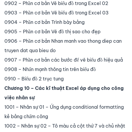
0902 – Phần cơ bản Vẽ biểu đồ trong Excel 02
0903 – Phần cơ bản Vẽ biểu đồ trong Excel 03
0904 – Phần cơ bản Trình bày bảng
0905 – Phần cơ bản Vẽ đồ thị sao cho đẹp
0906 – Phần cơ bản Nhan manh vao thong diep can
truyen dat qua bieu do
0907 – Phần cơ bản các bước để vẽ biểu đồ hiệu quả
0908 – Nhấn mạnh thông tin trên biểu đồ
0910 – Biểu đồ 2 trục tung
Chương 10 – Các kĩ thuật Excel áp dụng cho công
việc nhân sự
1001 – Nhân sự 01 – Ứng dụng conditional formatting
kẻ bảng chấm công
1002 – Nhân sự 02 – Tô màu cả cột thứ 7 và chủ nhật