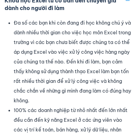
Khóa học Excel từ cơ bản đến chuyên gia
dành cho người đi làm
Đa số các bạn khi còn đang đi học không chú ý và
dành nhiều thời gian cho việc học môn Excel trong
trường vì các bạn chưa biết được chúng ta có thể
áp dụng Excel vào việc xử lý công việc hàng ngày
của chúng ta thế nào. Đến khi đi làm, bạn cảm
thấy không sử dụng thành thạo Excel làm bạn tốn
rất nhiều thời gian để xử lý công việc và không
chắc chắn về những gì mình đang làm có đúng hay
không.
100% các doanh nghiệp từ nhỏ nhất đến lớn nhất
đều cần đến kỹ năng Excel ở các ứng viên vào
các vị trí kế toán, bán hàng, xử lý dữ liệu, nhân