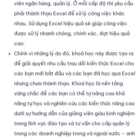
viên ngân hàng, quản lý. Ở mỗi cấp độ thì yêu cầu
phải thành thạo Excel để xử lý công việc khác
nhau. Sử dụng Excel hiệu quả sẽ giúp công việc
được xử lý nhanh chóng, chính xác, đạt hiệu quả
cao.
Chính vì những lý do đó, khoá học này được tạo ra
để giải quyết nhu cầu trau dồi kiến thức Excel cho
các bạn mới bắt đầu và các bạn đã học qua Excel
nhưng chưa thành thạo. Khoá học là nền tảng
vững chắc để các bạn có thể tự nâng cao khả
năng tự học và nghiên cứu các kiến thức nâng cao
dưới sự hướng dẫn của giảng viên giàu kinh nghiệm
trong lĩnh vực đào tạo và tư vấn cho cấp quản lý
trong các doanh nghiệp trong và ngoài nước – anh