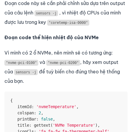
Đoạn code này sẽ cần phải chỉnh sửa dựa trên output
của câu lệnh
, vì nhiệt độ CPUs của mình
sensors -j
được lưu trong key
"coretemp-isa-0000"
Đoạn code thể hiện nhiệt độ của NVMe
Vì mình có 2 ổ NVMe, nên mình sẽ có tương ứng:
và
, hãy xem output
"nvme-pci-0100"
"nvme-pci-0200"
của
để tuỳ biến cho đúng theo hệ thống
sensors -j
của bạn.
{

itemId
: 
'nvmeTemperature'
,

colspan
: 
2
,

printBar
: 
false
,

title
: gettext(
'NVMe Temperature'
),

iconCls
: 
'fa fa-fw fa-thermometer-half'
,
