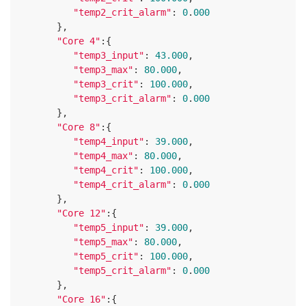
"temp2_crit_alarm"
: 
0
.
000
      },

"Core 4"
:{

"temp3_input"
: 
43.000
,

"temp3_max"
: 
80.000
,

"temp3_crit"
: 
100.000
,

"temp3_crit_alarm"
: 
0
.
000
      },

"Core 8"
:{

"temp4_input"
: 
39.000
,

"temp4_max"
: 
80.000
,

"temp4_crit"
: 
100.000
,

"temp4_crit_alarm"
: 
0
.
000
      },

"Core 12"
:{

"temp5_input"
: 
39.000
,

"temp5_max"
: 
80.000
,

"temp5_crit"
: 
100.000
,

"temp5_crit_alarm"
: 
0
.
000
      },

"Core 16"
:{
