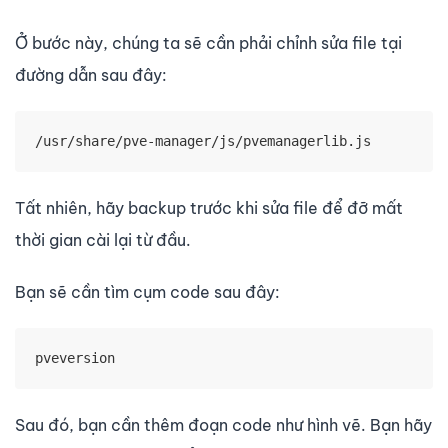
Ở bước này, chúng ta sẽ cần phải chỉnh sửa file tại
đường dẫn sau đây:
/usr/share/pve-manager/js/pvemanagerlib.js
Tất nhiên, hãy backup trước khi sửa file để đỡ mất
thời gian cài lại từ đầu.
Bạn sẽ cần tìm cụm code sau đây:
pveversion
Sau đó, bạn cần thêm đoạn code như hình vẽ. Bạn hãy