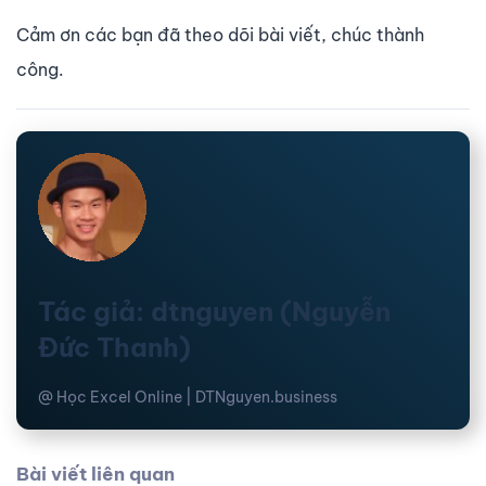
Cảm ơn các bạn đã theo dõi bài viết, chúc thành
công.
Tác giả: dtnguyen (Nguyễn
Đức Thanh)
@ Học Excel Online | DTNguyen.business
Bài viết liên quan