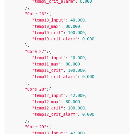
"temp9_crit_alarm"
: 
0
.
000
      },

"Core 26"
:{

"temp10_input"
: 
40.000
,

"temp10_max"
: 
80.000
,

"temp10_crit"
: 
100.000
,

"temp10_crit_alarm"
: 
0
.
000
      },

"Core 27"
:{

"temp11_input"
: 
40.000
,

"temp11_max"
: 
80.000
,

"temp11_crit"
: 
100.000
,

"temp11_crit_alarm"
: 
0
.
000
      },

"Core 28"
:{

"temp12_input"
: 
42.000
,

"temp12_max"
: 
80.000
,

"temp12_crit"
: 
100.000
,

"temp12_crit_alarm"
: 
0
.
000
      },

"Core 29"
:{

"temp13_input"
: 
42.000
,
