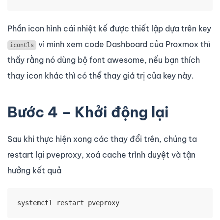
Phần icon hình cái nhiệt kế được thiết lập dựa trên key
vì mình xem code Dashboard của Proxmox thì
iconCls
thấy rằng nó dùng bộ font awesome, nếu bạn thích
thay icon khác thì có thể thay giá trị của key này.
Bước 4 – Khởi động lại
Sau khi thực hiện xong các thay đổi trên, chúng ta
restart lại pveproxy, xoá cache trình duyệt và tận
hưởng kết quả
systemctl restart pveproxy