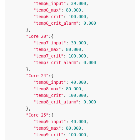
"temp6_input"
: 
39.000
,

"temp6_max"
: 
80.000
,

"temp6_crit"
: 
100.000
,

"temp6_crit_alarm"
: 
0
.
000
      },

"Core 20"
:{

"temp7_input"
: 
39.000
,

"temp7_max"
: 
80.000
,

"temp7_crit"
: 
100.000
,

"temp7_crit_alarm"
: 
0
.
000
      },

"Core 24"
:{

"temp8_input"
: 
40.000
,

"temp8_max"
: 
80.000
,

"temp8_crit"
: 
100.000
,

"temp8_crit_alarm"
: 
0
.
000
      },

"Core 25"
:{

"temp9_input"
: 
40.000
,

"temp9_max"
: 
80.000
,

"temp9_crit"
: 
100.000
,
