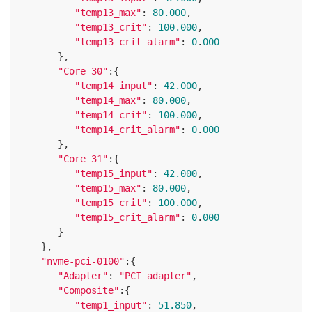
"temp13_max"
: 
80.000
,

"temp13_crit"
: 
100.000
,

"temp13_crit_alarm"
: 
0
.
000
      },

"Core 30"
:{

"temp14_input"
: 
42.000
,

"temp14_max"
: 
80.000
,

"temp14_crit"
: 
100.000
,

"temp14_crit_alarm"
: 
0
.
000
      },

"Core 31"
:{

"temp15_input"
: 
42.000
,

"temp15_max"
: 
80.000
,

"temp15_crit"
: 
100.000
,

"temp15_crit_alarm"
: 
0
.
000
      }

   },

"nvme-pci-0100"
:{

"Adapter"
: 
"PCI adapter"
,

"Composite"
:{

"temp1_input"
: 
51.850
,
