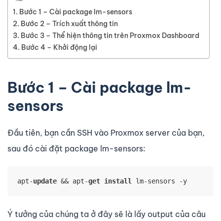
Bước 1 – Cài package lm-sensors
Bước 2 – Trích xuất thông tin
Bước 3 – Thể hiện thông tin trên Proxmox Dashboard
Bước 4 – Khởi động lại
Bước 1 – Cài package lm-
sensors
Đầu tiên, bạn cần SSH vào Proxmox server của bạn,
sau đó cài đặt package lm-sensors:
apt-
update
 && apt-
get
install
 lm-sensors -y
Ý tưởng của chúng ta ở đây sẽ là lấy output của câu