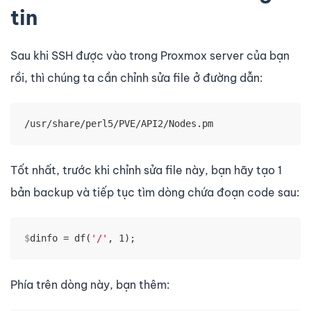
tin
Sau khi SSH được vào trong Proxmox server của bạn
rồi, thì chúng ta cần chỉnh sửa file ở đường dẫn:
/usr/share/perl5/PVE/API2/Nodes.pm
Tốt nhất, trước khi chỉnh sửa file này, bạn hãy tạo 1
bản backup và tiếp tục tìm dòng chứa đoạn code sau:
$
dinfo = df(
'/'
, 1);
Phía trên dòng này, bạn thêm: