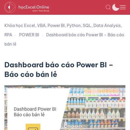
Khóa học Excel, VBA, Power BI, Python, SQL, Data Analysis,
RPA
POWER BI
Dashboard báo cáo Power BI – Báo cáo
bán lẻ
Dashboard báo cáo Power BI –
Báo cáo bán lẻ