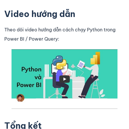
Video hướng dẫn
Theo dõi video hướng dẫn cách chạy Python trong
Power BI / Power Query:
Tổng kết