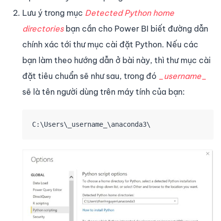
Lưu ý trong mục
Detected Python home
directories
bạn cần cho Power BI biết đường dẫn
chính xác tới thư mục cài đặt Python. Nếu các
bạn làm theo hướng dẫn ở bài này, thì thư mục cài
đặt tiêu chuẩn sẽ như sau, trong đó
_username_
sẽ là tên người dùng trên máy tính của bạn:
C:\Users\_username_\anaconda3\