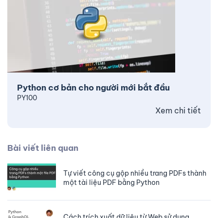
Python cơ bản cho người mới bắt đầu
PY100
Xem chi tiết
Bài viết liên quan
Tự viết công cụ gộp nhiều trang PDFs thành
một tài liệu PDF bằng Python
Cách trích xuất dữ liệu từ Web sử dụng