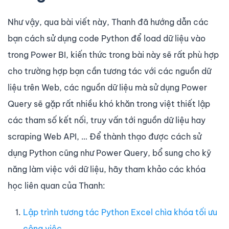
Như vậy, qua bài viết này, Thanh đã hướng dẫn các
bạn cách sử dụng code Python để load dữ liệu vào
trong Power BI, kiến thức trong bài này sẽ rất phù hợp
cho trường hợp bạn cần tương tác với các nguồn dữ
liệu trên Web, các nguồn dữ liệu mà sử dụng Power
Query sẽ gặp rất nhiều khó khăn trong việt thiết lập
các tham số kết nối, truy vấn tới nguồn dữ liệu hay
scraping Web API, … Để thành thạo được cách sử
dụng Python cũng như Power Query, bổ sung cho kỹ
năng làm việc với dữ liệu, hãy tham khảo các khóa
học liên quan của Thanh:
Lập trình tương tác Python Excel chìa khóa tối ưu
công việc