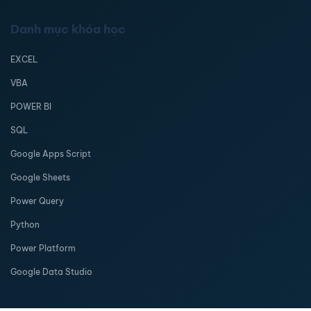
Danh mục khóa học
EXCEL
VBA
POWER BI
SQL
Google Apps Script
Google Sheets
Power Query
Python
Power Platform
Google Data Studio