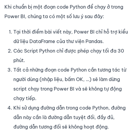
Khi chuẩn bị một đoạn code Python để chạy ở trong
Power BI, chúng ta có một số lưu ý sau đây:
Tại thời điểm bài viết này, Power BI chỉ hỗ trợ kiểu
dữ liệu DataFrame của thư viện Pandas.
Các Script Python chỉ được phép chạy tối đa 30
phút.
Tất cả những đoạn code Python cần tương tác từ
người dùng (nhập liệu, bấm OK, …) sẽ làm dừng
script chạy trong Power BI và sẽ không tự động
chạy tiếp.
Khi sử dụng đường dẫn trong code Python, đường
dẫn này cần là đường dẫn tuyệt đối, đầy đủ,
đường dẫn tương đối sẽ không hoạt động.