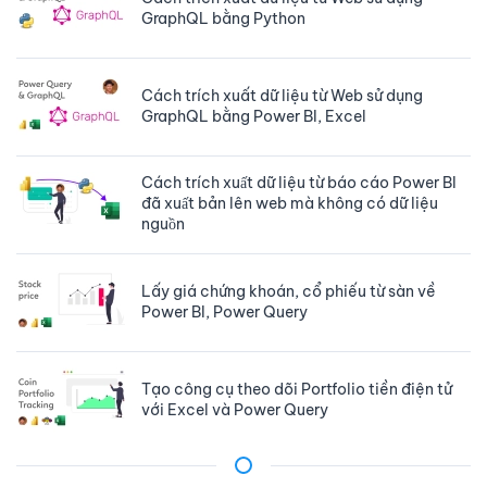
GraphQL bằng Python
Cách trích xuất dữ liệu từ Web sử dụng
GraphQL bằng Power BI, Excel
Cách trích xuất dữ liệu từ báo cáo Power BI
đã xuất bản lên web mà không có dữ liệu
nguồn
Lấy giá chứng khoán, cổ phiếu từ sàn về
Power BI, Power Query
Tạo công cụ theo dõi Portfolio tiền điện tử
với Excel và Power Query