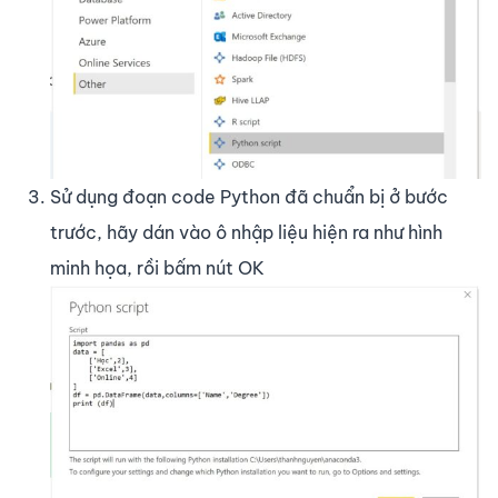
Sử dụng đoạn code Python đã chuẩn bị ở bước
trước, hãy dán vào ô nhập liệu hiện ra như hình
minh họa, rồi bấm nút OK