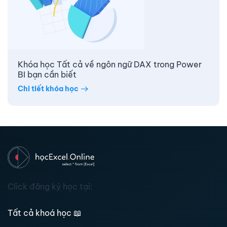
Khóa học Tất cả về ngôn ngữ DAX trong Power
BI bạn cần biết
Chi tiết khóa học
Click đăng ký học tại:
Tất cả khoá học
📖