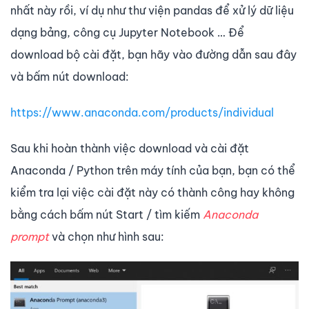
nhất này rồi, ví dụ như thư viện pandas để xử lý dữ liệu
dạng bảng, công cụ Jupyter Notebook … Để
download bộ cài đặt, bạn hãy vào đường dẫn sau đây
và bấm nút download:
https://www.anaconda.com/products/individual
Sau khi hoàn thành việc download và cài đặt
Anaconda / Python trên máy tính của bạn, bạn có thể
kiểm tra lại việc cài đặt này có thành công hay không
bằng cách bấm nút Start / tìm kiếm
Anaconda
prompt
và chọn như hình sau: