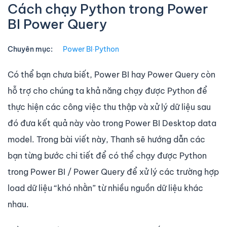
Cách chạy Python trong Power
BI Power Query
Chuyên mục:
Power BI
∙
Python
Có thể bạn chưa biết, Power BI hay Power Query còn
hỗ trợ cho chúng ta khả năng chạy được Python để
thực hiện các công việc thu thập và xử lý dữ liệu sau
đó đưa kết quả này vào trong Power BI Desktop data
model. Trong bài viết này, Thanh sẽ hướng dẫn các
bạn từng bước chi tiết để có thể chạy được Python
trong Power BI / Power Query để xử lý các trường hợp
load dữ liệu “khó nhằn” từ nhiều nguồn dữ liệu khác
nhau.