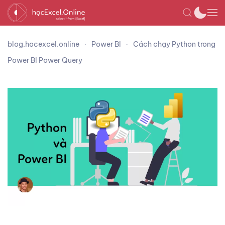
blog.hocexcel.online
Power BI
Cách chạy Python trong
Power BI Power Query