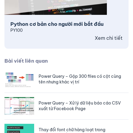
Python cơ bản cho người mới bắt đầu
PY100
Xem chi tiết
Bài viết liên quan
Power Query – Gộp 300 files có cột cùng
tên nhưng khác vị trí
Power Query – Xử lý dữ liệu báo cáo CSV
xuất từ Facebook Page
Thay đổi font chữ hàng loạt trong