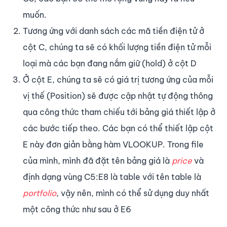
muốn.
Tương ứng với danh sách các mã tiền điện tử ở
cột C, chúng ta sẽ có khối lượng tiền điện tử mỗi
loại mà các bạn đang nắm giữ (hold) ở cột D
Ở cột E, chúng ta sẽ có giá trị tương ứng của mỗi
vị thế (Position) sẽ được cập nhật tự động thông
qua công thức tham chiếu tới bảng giá thiết lập ở
các bước tiếp theo. Các bạn có thể thiết lập cột
E này đơn giản bằng hàm VLOOKUP. Trong file
của mình, mình đã đặt tên bảng giá là
price
và
định dạng vùng C5:E8 là table với tên table là
portfolio
, vậy nên, mình có thể sử dụng duy nhất
một công thức như sau ở E6