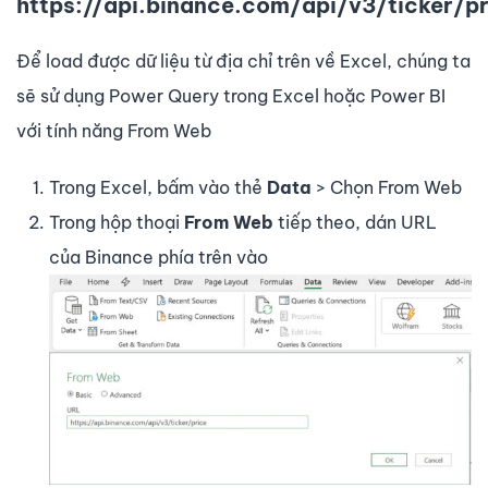
https://api.binance.com/api/v3/ticker/pr
Để load được dữ liệu từ địa chỉ trên về Excel, chúng ta
sẽ sử dụng Power Query trong Excel hoặc Power BI
với tính năng From Web
Trong Excel, bấm vào thẻ
Data
> Chọn From Web
Trong hộp thoại
From Web
tiếp theo, dán URL
của Binance phía trên vào