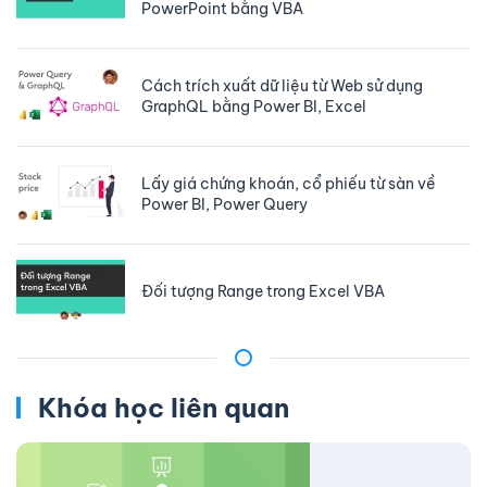
PowerPoint bằng VBA
Cách trích xuất dữ liệu từ Web sử dụng
GraphQL bằng Power BI, Excel
Lấy giá chứng khoán, cổ phiếu từ sàn về
Power BI, Power Query
Đối tượng Range trong Excel VBA
Khóa học liên quan