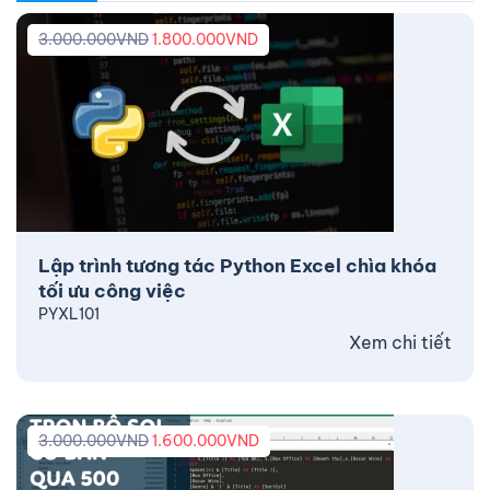
3.000.000
VND
1.800.000
VND
Lập trình tương tác Python Excel chìa khóa
tối ưu công việc
PYXL101
Xem chi tiết
3.000.000
VND
1.600.000
VND