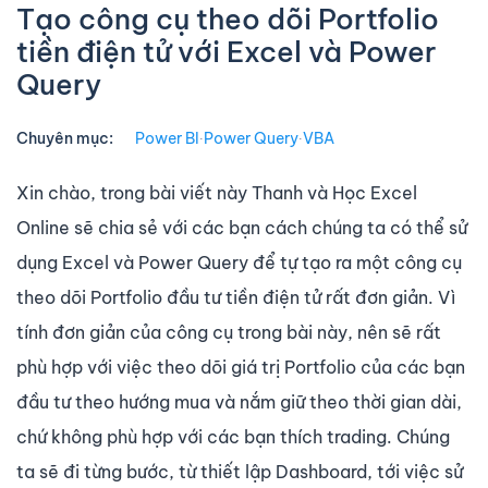
Tạo công cụ theo dõi Portfolio
tiền điện tử với Excel và Power
Query
Chuyên mục:
Power BI
∙
Power Query
∙
VBA
Xin chào, trong bài viết này Thanh và Học Excel
Online sẽ chia sẻ với các bạn cách chúng ta có thể sử
dụng Excel và Power Query để tự tạo ra một công cụ
theo dõi Portfolio đầu tư tiền điện tử rất đơn giản. Vì
tính đơn giản của công cụ trong bài này, nên sẽ rất
phù hợp với việc theo dõi giá trị Portfolio của các bạn
đầu tư theo hướng mua và nắm giữ theo thời gian dài,
chứ không phù hợp với các bạn thích trading. Chúng
ta sẽ đi từng bước, từ thiết lập Dashboard, tới việc sử