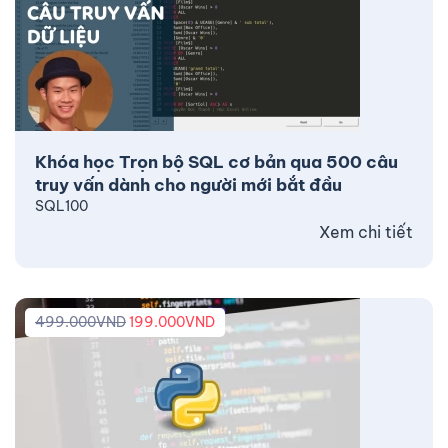
Khóa học Trọn bộ SQL cơ bản qua 500 câu
truy vấn dành cho người mới bắt đầu
SQL100
Xem chi tiết
499.000
VND
199.000
VND