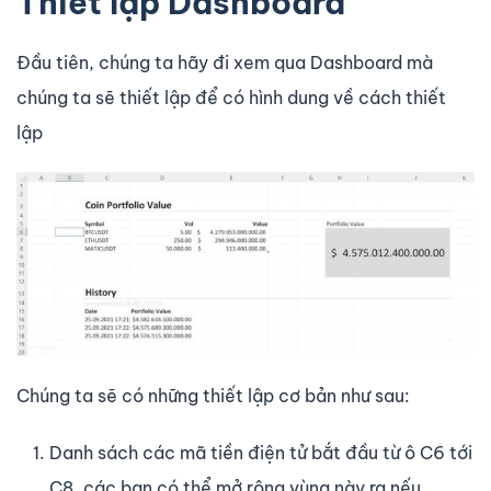
Thiết lập Dashboard
Đầu tiên, chúng ta hãy đi xem qua Dashboard mà
chúng ta sẽ thiết lập để có hình dung về cách thiết
lập
Chúng ta sẽ có những thiết lập cơ bản như sau:
Danh sách các mã tiền điện tử bắt đầu từ ô C6 tới
C8, các bạn có thể mở rộng vùng này ra nếu