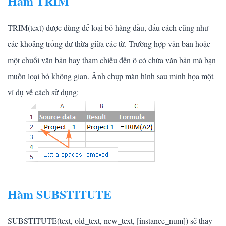
Hàm TRIM
TRIM(text) được dùng để loại bỏ hàng đầu, dấu cách cũng như
các khoảng trống dư thừa giữa các từ. Trường hợp văn bản hoặc
một chuỗi văn bản hay tham chiếu đến ô có chứa văn bản mà bạn
muốn loại bỏ không gian. Ảnh chụp màn hình sau minh họa một
ví dụ về cách sử dụng:
Hàm SUBSTITUTE
SUBSTITUTE(text, old_text, new_text, [instance_num]) sẽ thay