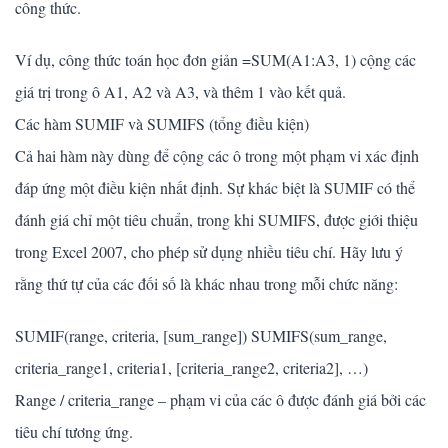
công thức.
Ví dụ, công thức toán học đơn giản =SUM(A1:A3, 1) cộng các
giá trị trong ô A1, A2 và A3, và thêm 1 vào kết quả.
Các hàm SUMIF và SUMIFS (tổng điều kiện)
Cả hai hàm này dùng để cộng các ô trong một phạm vi xác định
đáp ứng một điều kiện nhất định. Sự khác biệt là SUMIF có thể
đánh giá chỉ một tiêu chuẩn, trong khi SUMIFS, được giới thiệu
trong Excel 2007, cho phép sử dụng nhiều tiêu chí. Hãy lưu ý
rằng thứ tự của các đối số là khác nhau trong mỗi chức năng:
SUMIF(range, criteria, [sum_range]) SUMIFS(sum_range,
criteria_range1, criteria1, [criteria_range2, criteria2], …)
Range / criteria_range – phạm vi của các ô được đánh giá bởi các
tiêu chí tương ứng.