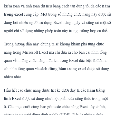
các hàm
kiểm toán và tính toán dữ liệu bằng cách tận dụng tối đa
trong excel
cung cấp. Một trong số những chức năng này được sử
dụng bởi nhiều người sử dụng Excel hàng ngày và cũng có một số
người chỉ sử dụng những phép toán này trong trường hợp cụ thể.
Trong hướng dẫn này, chúng ta sẽ không khám phá từng chức
năng trong Microsoft Excel mà chỉ đưa ra cho bạn cái nhìn tổng
quan về những chức năng hữu ích trong Excel đặc biệt là đưa ra
cách dùng hàm trong excel
cái nhìn tổng quan về
được sử dụng
nhiều nhất.
các hàm bảng
Hầu hết các chức năng được liệt kê dưới đây là
tính Excel
được sử dụng như một phần của công thức trong một
ô. Các mục cuối cùng bao gồm các chức năng Excel tùy chỉnh,
chức năng người dùng định nghĩa (UDF). Đây là những chức