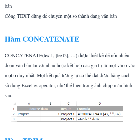
bản
Công TEXT dùng để chuyển một số thành dạng văn bản
Hàm CONCATENATE
CONCATENATE(text1, [text2], …) được thiết kế để nối nhiều
đoạn văn bản lại với nhau hoặc kết hợp các giá trị từ một vài ô vào
một ô duy nhất. Một kết quả tương tự có thể đạt được bằng cách
sử dụng Excel & operator, như thể hiện trong ảnh chụp màn hình
sau.