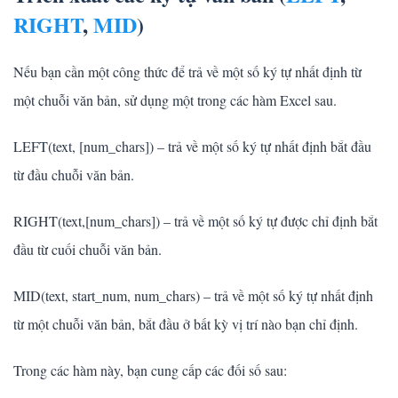
RIGHT
,
MID
)
Nếu bạn cần một công thức để trả về một số ký tự nhất định từ
một chuỗi văn bản, sử dụng một trong các hàm Excel sau.
LEFT(text, [num_chars]) – trả về một số ký tự nhất định bắt đầu
từ đầu chuỗi văn bản.
RIGHT(text,[num_chars]) – trả về một số ký tự được chỉ định bắt
đầu từ cuối chuỗi văn bản.
MID(text, start_num, num_chars) – trả về một số ký tự nhất định
từ một chuỗi văn bản, bắt đầu ở bất kỳ vị trí nào bạn chỉ định.
Trong các hàm này, bạn cung cấp các đối số sau: