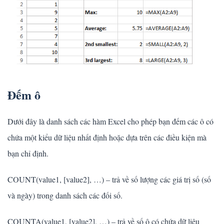
Đếm ô
Dưới đây là danh sách các hàm Excel cho phép bạn đếm các ô có
chứa một kiểu dữ liệu nhất định hoặc dựa trên các điều kiện mà
bạn chỉ định.
COUNT(value1, [value2], …) – trả về số lượng các giá trị số (số
và ngày) trong danh sách các đối số.
COUNTA(value1, [value2], …) – trả về số ô có chứa dữ liệu