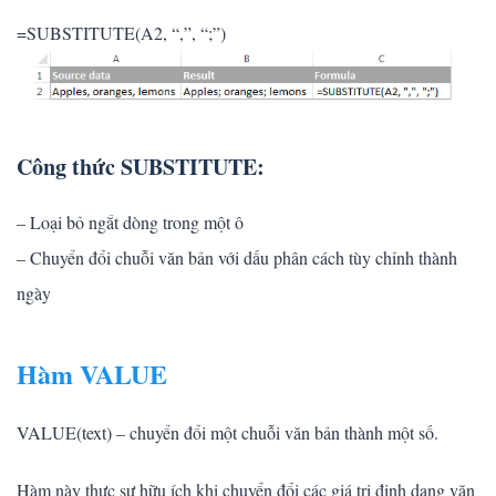
=SUBSTITUTE(A2, “,”, “;”)
Công thức SUBSTITUTE:
– Loại bỏ ngắt dòng trong một ô
– Chuyển đổi chuỗi văn bản với dấu phân cách tùy chỉnh thành
ngày
Hàm VALUE
VALUE(text) – chuyển đổi một chuỗi văn bản thành một số.
Hàm này thực sự hữu ích khi chuyển đổi các giá trị định dạng văn