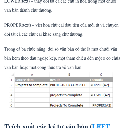
LOWER(text) – thay đổi tất cả các chữ in hoa trong một chuỗi
văn bản thành chữ thường.
PROPER(text) – viết hoa chữ cái đầu tiên của mỗi từ và chuyển
đổi tất cả các chữ cái khác sang chữ thường.
Trong cả ba chức năng, đối số văn bản có thể là một chuỗi văn
bản kèm theo dấu ngoặc kép, một tham chiếu đến một ô có chứa
văn bản hoặc một công thức trả về văn bản.
Trích xuất các ký tự văn bản (
LEFT
,