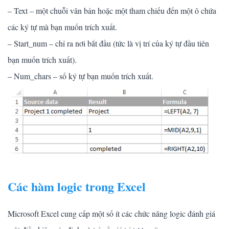
– Text – một chuỗi văn bản hoặc một tham chiếu đến một ô chứa
các ký tự mà bạn muốn trích xuất.
– Start_num – chỉ ra nơi bắt đầu (tức là vị trí của ký tự đầu tiên
bạn muốn trích xuất).
– Num_chars – số ký tự bạn muốn trích xuất.
Các hàm logic trong Excel
Microsoft Excel cung cấp một số ít các chức năng logic đánh giá