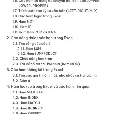
Các hàm sử dụng để chuyển đổi văn bản (UPPER,
LOWER, PROPER)
Trích xuất các ký tự văn bản (LEFT, RIGHT, MID)
Các hàm logic trong Excel
Hàm NOT
Hàm IF
Hàm IFERROR và IFNA
Các công thức toán học trong Excel
Tìm tổng của các ô
Hàm SUM
Hàm SUMPRODUCT
Chức năng làm tròn
Trả về số dư sau khi chia (hàm MOD)
Các hàm thống kê trong Excel
Tìm các giá trị lớn nhất, nhỏ nhất và trung bình
Đếm ô
Hàm lookup trong Excel và các hàm liên quan
Hàm VLOOKUP
Hàm INDEX
Hàm MATCH
Hàm INDIRECT
Hàm OFFSET