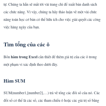
tự. Chúng ta hẳn sẽ mất tới vài trang chỉ để xuất bản danh sách
các chức năng. Vì vậy, chúng ta hãy thảo luận về một vài chức
năng toán học cơ bản có thể hữu ích cho việc giải quyết các công
việc hàng ngày của bạn.
Tìm tổng của các ô
hàm trong Excel
Bốn
cần thiết để thêm giá trị của các ô trong
một phạm vi xác định theo dưới đây.
Hàm SUM
SUM(number1,[number2],…) trả về tổng các đối số của nó. Các
đối số có thể là các số, các tham chiếu ô hoặc các giá trị số bằng