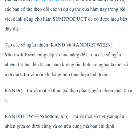
các bạn có thể theo dõi các ví dụ cụ thể của hàm này trong bài
viết dành riêng cho hàm SUMPRODUCT để có được hiểu biết
đầy đủ.
Tạo các số ngẫu nhiên (RAND và RANDBETWEEN)
Microsoft Excel cung cấp 2 chức năng để tạo ra các số ngẫu
nhiên. Cả hai đều là các hàm không ổn định, có nghĩa là một số
mới được trả về mỗi khi bảng tính thực hiện tính toán.
RAND() – trả về một số thực (số thập phân) ngẫu nhiên giữa 0 và
1.
RANDBETWEEN(bottom, top) – trả về một số nguyên ngẫu
nhiên giữa số dưới cùng và số trên cùng mà bạn chỉ định.