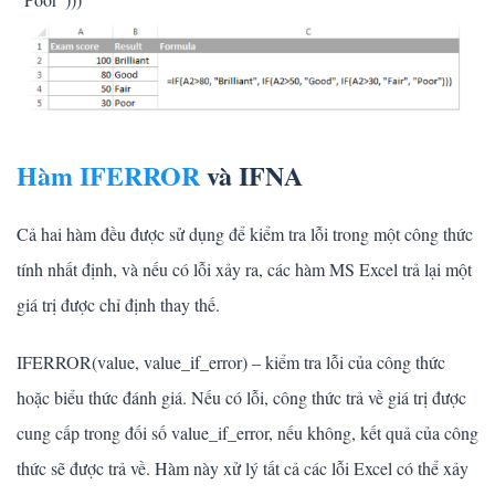
Hàm IFERROR
và IFNA
Cả hai hàm đều được sử dụng để kiểm tra lỗi trong một công thức
tính nhất định, và nếu có lỗi xảy ra, các hàm MS Excel trả lại một
giá trị được chỉ định thay thế.
IFERROR(value, value_if_error) – kiểm tra lỗi của công thức
hoặc biểu thức đánh giá. Nếu có lỗi, công thức trả về giá trị được
cung cấp trong đối số value_if_error, nếu không, kết quả của công
thức sẽ được trả về. Hàm này xử lý tất cả các lỗi Excel có thể xảy