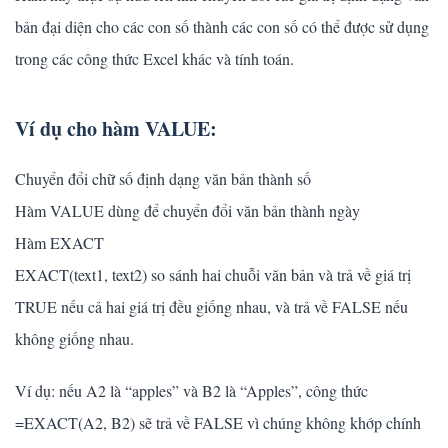
bản đại diện cho các con số thành các con số có thể được sử dụng
trong các công thức Excel khác và tính toán.
Ví dụ cho hàm VALUE:
Chuyển đổi chữ số định dạng văn bản thành số
Hàm VALUE dùng để chuyển đổi văn bản thành ngày
Hàm EXACT
EXACT(text1, text2) so sánh hai chuỗi văn bản và trả về giá trị
TRUE nếu cả hai giá trị đều giống nhau, và trả về FALSE nếu
không giống nhau.
Ví dụ: nếu A2 là “apples” và B2 là “Apples”, công thức
=EXACT(A2, B2) sẽ trả về FALSE vì chúng không khớp chính