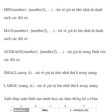
MIN(number1, [number2], …) – trả về giá trị nhỏ nhất từ danh
sách các đối số.
MAX(number1, [number2], …) – trả về giá trị lớn nhất từ danh
sách các đối số
AVERAGE(number1, [number2], …) – trả giá trị trung bình của
các đối số.
SMALL(array, k) – trả về giá trị nhỏ nhất thứ k trong mảng.
LARGE (mảng, k) – trả về giá trị lớn nhất thứ k trong mảng.
Ảnh chụp màn hình sau minh họa các hàm thống kê cơ bản.