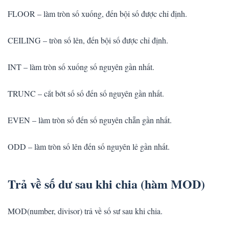
FLOOR – làm tròn số xuống, đến bội số được chỉ định.
CEILING – tròn số lên, đến bội số được chỉ định.
INT – làm tròn số xuống số nguyên gần nhất.
TRUNC – cắt bớt số số đến số nguyên gần nhất.
EVEN – làm tròn số đến số nguyên chẵn gần nhất.
ODD – làm tròn số lên đến số nguyên lẻ gần nhất.
Trả về số dư sau khi chia (hàm MOD)
MOD(number, divisor) trả về số sư sau khi chia.