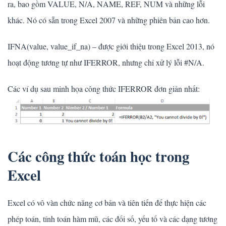
ra, bao gồm VALUE, N/A, NAME, REF, NUM và những lỗi
khác. Nó có sẵn trong Excel 2007 và những phiên bản cao hơn.
IFNA(value, value_if_na) – được giới thiệu trong Excel 2013, nó
hoạt động tương tự như IFERROR, nhưng chỉ xử lý lỗi #N/A.
Các ví dụ sau minh họa công thức IFERROR đơn giản nhất:
Các công thức toán học trong
Excel
Excel có vô vàn chức năng cơ bản và tiên tiến để thực hiện các
phép toán, tính toán hàm mũ, các đối số, yếu tố và các dạng tương