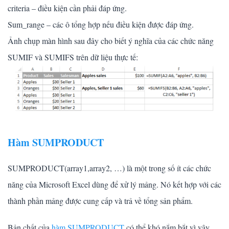
criteria – điều kiện cần phải đáp ứng.
Sum_range – các ô tổng hợp nếu điều kiện được đáp ứng.
Ảnh chụp màn hình sau đây cho biết ý nghĩa của các chức năng
SUMIF và SUMIFS trên dữ liệu thực tế:
Hàm SUMPRODUCT
SUMPRODUCT(array1,array2, …) là một trong số ít các chức
năng của Microsoft Excel dùng để xử lý mảng. Nó kết hợp với các
thành phần mảng được cung cấp và trả về tổng sản phẩm.
Bản chất của
hàm SUMPRODUCT
có thể khó nắm bắt vì vậy