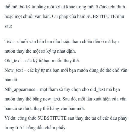
thế một bộ ký tự bằng một ký tự khác trong một ô được chỉ định
hoặc một chuỗi văn bản. Cú pháp của hàm SUBSTITUTE như
sau:
Text – chuỗi văn bản ban đầu hoặc tham chiếu đến ô mà bạn
muốn thay thế một số ký tự nhất định.
Old_text – các ký tự bạn muốn thay thế.
New_text – các ký tự mà bạn mới bạn muốn dùng để thế chỗ văn
bản cũ.
Nth_appearance – một tham số tùy chọn cho old_text mà bạn
muốn thay thế bằng new_text. Sau đó, mỗi lần xuất hiện của văn
bản cũ sẽ được thay thế bằng văn bản mới.
Ví dụ: công thức SUBSTITUTE sau thay thế tất cả các dấu phẩy
trong ô A1 bằng dấu chấm phẩy: