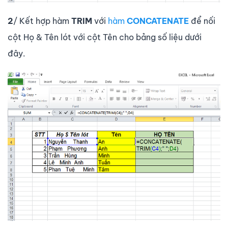
2
/ Kết hợp hàm
TRIM
với
hàm
CONCATENATE
để nối
cột Họ & Tên lót với cột Tên cho bảng số liệu dưới
đây.