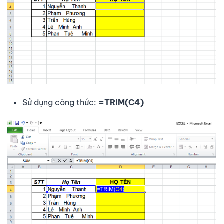
Sử dụng công thức:
=TRIM(C4)