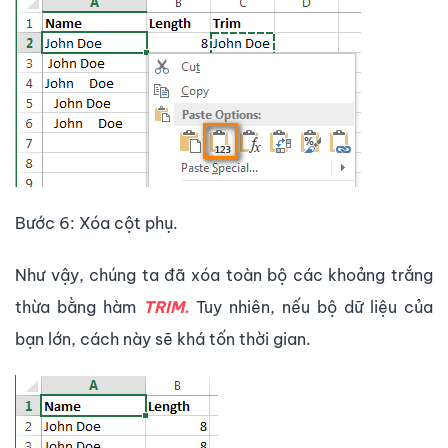
Bước 6: Xóa cột phụ.
Như vậy, chúng ta đã xóa toàn bộ các khoảng trắng
thừa bằng hàm
TRIM.
Tuy nhiên, nếu bộ dữ liệu của
bạn lớn, cách này sẽ khá tốn thời gian.