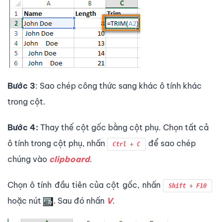
Bước 3
: Sao chép công thức sang khác ô tính khác
trong cột.
Bước 4:
Thay thế cột gốc bằng cột phụ. Chọn tất cả
ô tính trong cột phụ, nhấn
để sao chép
Ctrl + C
chúng vào
clipboard
.
Chọn ô tính đầu tiên của cột gốc, nhấn
Shift + F10
hoặc nút
.
Sau đó nhấn
V
.