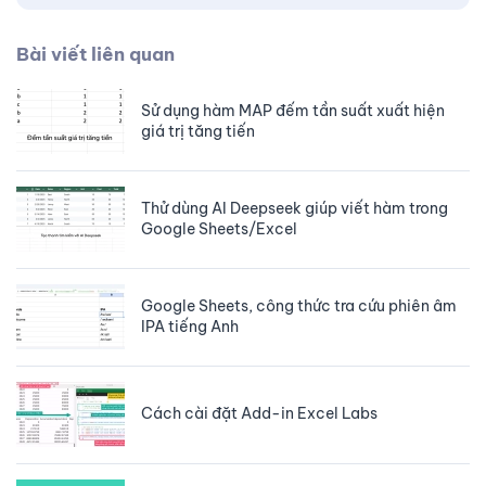
Bài viết liên quan
Sử dụng hàm MAP đếm tần suất xuất hiện
giá trị tăng tiến
Thử dùng AI Deepseek giúp viết hàm trong
Google Sheets/Excel
Google Sheets, công thức tra cứu phiên âm
IPA tiếng Anh
Cách cài đặt Add-in Excel Labs