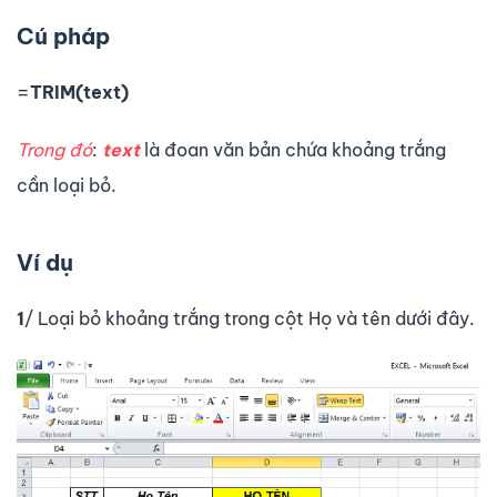
Cú pháp
=
TRIM(text)
Trong đó
:
text
là đoan văn bản chứa khoảng trắng
cần loại bỏ.
Ví dụ
1
/ Loại bỏ khoảng trắng trong cột Họ và tên dưới đây.