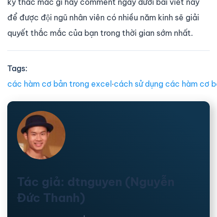
kỳ thắc mắc gì hãy comment ngay dưới bài viết này
để được đội ngũ nhân viên có nhiều năm kinh sẽ giải
quyết thắc mắc của bạn trong thời gian sớm nhất.
Tags:
các hàm cơ bản trong excel
∙
cách sử dụng các hàm cơ b
Tác giả: dtnguyen (Nguyễn
Đức Thanh)