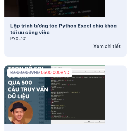
Lập trình tương tác Python Excel chìa khóa
tối ưu công việc
PYXL101
Xem chi tiết
3.000.000
VND
1.600.000
VND