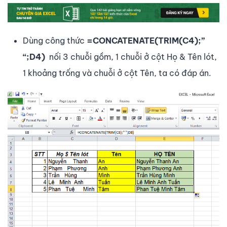
Dùng công thức
=CONCATENATE(TRIM(C4);”
“;D4)
nối 3 chuỗi gồm, 1 chuỗi ở cột Họ & Tên lót,
1 khoảng trống và chuỗi ở cột Tên, ta có đáp án.