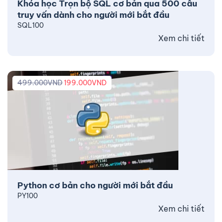
Khóa học Trọn bộ SQL cơ bản qua 500 câu
truy vấn dành cho người mới bắt đầu
SQL100
Xem chi tiết
499.000
VND
199.000
VND
Python cơ bản cho người mới bắt đầu
PY100
Xem chi tiết