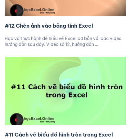
#12 Chèn ảnh vào bảng tính Excel
Học và thực hành dễ hiểu về Excel cơ bản với các video
hướng dẫn sau đây. Video số 12, hướng dẫn …
#11 Cách vẽ biểu đồ hình tròn trong Excel