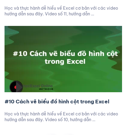
Học và thực hành dễ hiểu về Excel cơ bản với các video
hướng dẫn sau đây. Video số 11, hướng dẫn …
#10 Cách vẽ biểu đồ hình cột trong Excel
Học và thực hành dễ hiểu về Excel cơ bản với các video
hướng dẫn sau đây. Video số 10, hướng dẫn …