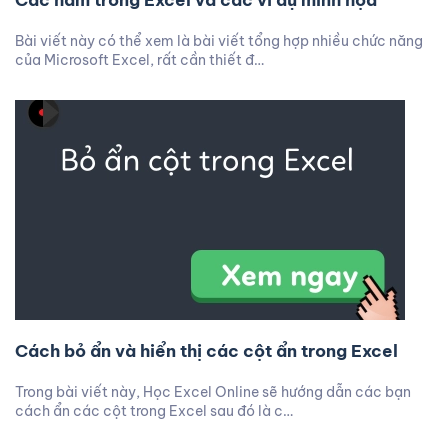
Các hàm trong Excel và các ví dụ minh họa
Bài viết này có thể xem là bài viết tổng hợp nhiều chức năng
của Microsoft Excel, rất cần thiết đ…
Cách bỏ ẩn và hiển thị các cột ẩn trong Excel
Trong bài viết này, Học Excel Online sẽ hướng dẫn các bạn
cách ẩn các cột trong Excel sau đó là c…