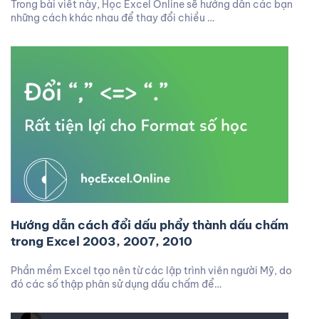
Trong bài viết này, Học Excel Online sẽ hướng dẫn các bạn
những cách khác nhau để thay đổi chiều …
Hướng dẫn cách đổi dấu phẩy thành dấu chấm
trong Excel 2003, 2007, 2010
Phần mềm Excel tạo nên từ các lập trình viên người Mỹ, do
đó các số thập phân sử dụng dấu chấm để…