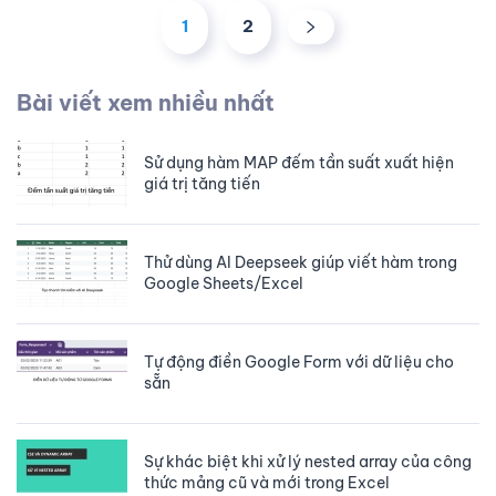
1
2
Bài viết xem nhiều nhất
Sử dụng hàm MAP đếm tần suất xuất hiện
giá trị tăng tiến
Thử dùng AI Deepseek giúp viết hàm trong
Google Sheets/Excel
Tự động điền Google Form với dữ liệu cho
sẵn
Sự khác biệt khi xử lý nested array của công
thức mảng cũ và mới trong Excel