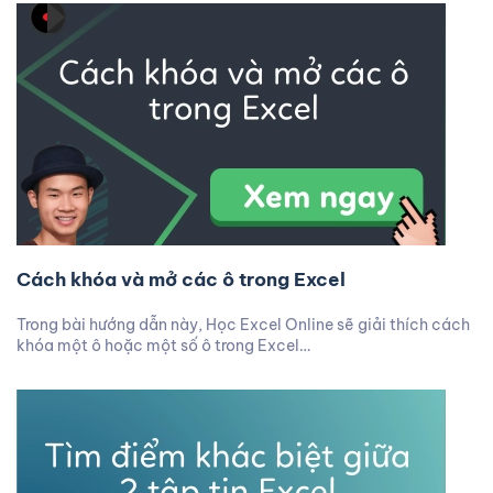
Cách khóa và mở các ô trong Excel
Trong bài hướng dẫn này, Học Excel Online sẽ giải thích cách
khóa một ô hoặc một số ô trong Excel…