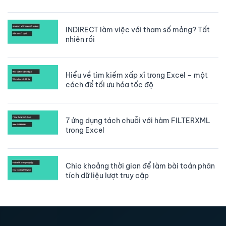
INDIRECT làm việc với tham số mảng? Tất
nhiên rồi
Hiểu về tìm kiếm xấp xỉ trong Excel – một
cách để tối ưu hóa tốc độ
7 ứng dụng tách chuỗi với hàm FILTERXML
trong Excel
Chia khoảng thời gian để làm bài toán phân
tích dữ liệu lượt truy cập