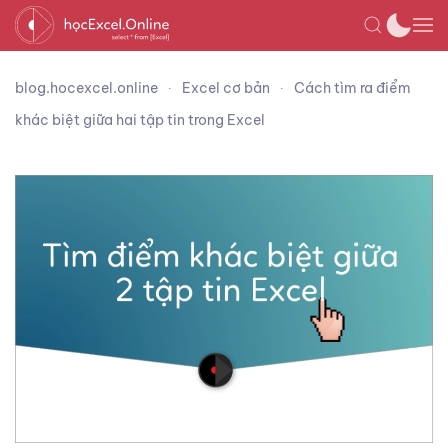
blog.hocexcel.online
Excel cơ bản
Cách tìm ra điểm
khác biệt giữa hai tập tin trong Excel