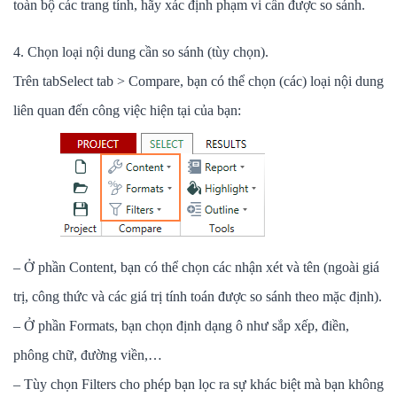
toàn bộ các trang tính, hãy xác định phạm vi cần được so sánh.
4. Chọn loại nội dung cần so sánh (tùy chọn).
Trên tabSelect tab > Compare, bạn có thể chọn (các) loại nội dung
liên quan đến công việc hiện tại của bạn:
– Ở phần Content, bạn có thể chọn các nhận xét và tên (ngoài giá
trị, công thức và các giá trị tính toán được so sánh theo mặc định).
– Ở phần Formats, bạn chọn định dạng ô như sắp xếp, điền,
phông chữ, đường viền,…
– Tùy chọn Filters cho phép bạn lọc ra sự khác biệt mà bạn không