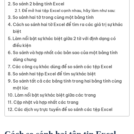
So sánh 2 bảng tính Excel
Để mở hai tệp Excel cạnh nhau, hãy làm như sau:
So sánh hai tờ trong cùng một bảng tính
Cách so sánh hai tờ Excel để tìm ra các giá trị sự khác
biệt
Làm nổi bật sự khác biệt giữa 2 tờ với định dạng có
điều kiện
So sánh và hợp nhất các bản sao của một bảng tính
dùng chung
Các công cụ khác dùng để so sánh các tệp Excel
So sánh hai tệp Excel để tìm sự khác biệt
So sánh tất cả các bảng tính trong hai bảng tính cùng
một lúc
Làm nổi bật sự khác biệt giữa các trang
Cập nhật và hợp nhất các trang
Các dịch vụ trực tuyến để so sánh các tệp Excel
Cách so sánh hai tập tin Excel