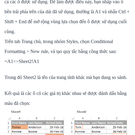
cả các ô được sử dụng. Để làm được điều này, bạn nhấp vào ô
bên trái phía trên của dải đã sử dụng, thường là A1 và nhấn Ctrl +
Shift + End để mở rộng vùng lựa chọn đến ô được sử dụng cuối
cùng.
Trên tab Trang chủ, trong nhóm Styles, chọn Conditional
Formatting > New rule, và tạo quy tắc bằng công thức sau:
=A1<>Sheet2!A1
Trong đó Sheet2 là tên của trang tính khác mà bạn đang so sánh.
Kết quả là các ô có các giá trị khác nhau sẽ được đánh dấu bằng
màu đã chọn: