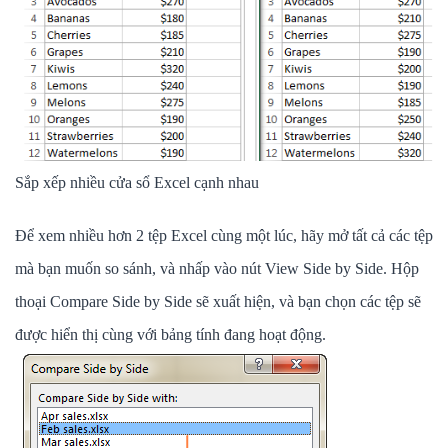
Sắp xếp nhiều cửa sổ Excel cạnh nhau
Để xem nhiều hơn 2 tệp Excel cùng một lúc, hãy mở tất cả các tệp
mà bạn muốn so sánh, và nhấp vào nút View Side by Side. Hộp
thoại Compare Side by Side sẽ xuất hiện, và bạn chọn các tệp sẽ
được hiển thị cùng với bảng tính đang hoạt động.