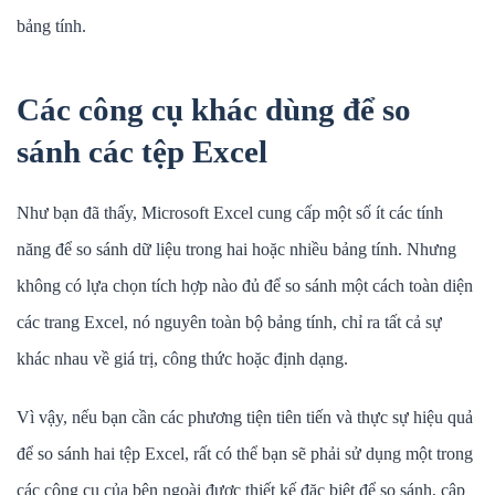
bảng tính.
Các công cụ khác dùng để so
sánh các tệp Excel
Như bạn đã thấy, Microsoft Excel cung cấp một số ít các tính
năng để so sánh dữ liệu trong hai hoặc nhiều bảng tính. Nhưng
không có lựa chọn tích hợp nào đủ để so sánh một cách toàn diện
các trang Excel, nó nguyên toàn bộ bảng tính, chỉ ra tất cả sự
khác nhau về giá trị, công thức hoặc định dạng.
Vì vậy, nếu bạn cần các phương tiện tiên tiến và thực sự hiệu quả
để so sánh hai tệp Excel, rất có thể bạn sẽ phải sử dụng một trong
các công cụ của bên ngoài được thiết kế đặc biệt để so sánh, cập