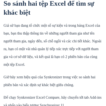
So sánh hai tệp Excel để tìm sự
khác biệt
Giả sử bạn đang tổ chức một số sự kiện và trong bảng Excel của
bạn, bạn thu thập thông tin về những người tham gia như tên
người tham gia, ngày đến, số chỗ ngồi và các chi tiết khác. Ngoài
ra, bạn có một vài nhà quản lý tiếp xúc trực tiếp với người tham
gia và cơ sở dữ liệu, và kết quả là bạn có 2 phiên bản của cùng
một tệp Excel.
Giờ hãy xem hiệu quả của Synkronizer trong việc so sánh hai
phiên bản và xác định sự khác biệt giữa chúng.
Để chạy Synkronizer Excel Compare, hãy chuyển tới tab Add-ins
và nhấp vào biểu tượng Synchronizer 11.