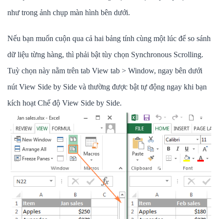
như trong ảnh chụp màn hình bên dưới.
Nếu bạn muốn cuộn qua cả hai bảng tính cùng một lúc để so sánh
dữ liệu từng hàng, thì phải bật tùy chọn Synchronous Scrolling.
Tuỳ chọn này nằm trên tab View tab > Window, ngay bên dưới
nút View Side by Side và thường được bật tự động ngay khi bạn
kích hoạt Chế độ View Side by Side.