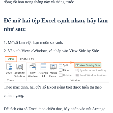
động tốt hơn trong tháng này và tháng trước.
Để mở hai tệp Excel cạnh nhau, hãy làm
như sau:
1. Mở sổ làm việc bạn muốn so sánh.
2. Vào tab View >Window, và nhấp vào View Side by Side.
Theo mặc định, hai cửa sổ Excel riêng biệt được hiển thị theo
chiều ngang.
Để tách cửa sổ Excel theo chiều dọc, hãy nhấp vào nút Arrange