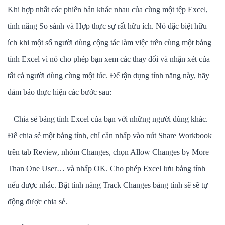
Khi hợp nhất các phiên bản khác nhau của cùng một tệp Excel,
tính năng So sánh và Hợp thực sự rất hữu ích. Nó đặc biệt hữu
ích khi một số người dùng cộng tác làm việc trên cùng một bảng
tính Excel vì nó cho phép bạn xem các thay đổi và nhận xét của
tất cả người dùng cùng một lúc. Để tận dụng tính năng này, hãy
đảm bảo thực hiện các bước sau:
– Chia sẻ bảng tính Excel của bạn với những người dùng khác.
Để chia sẻ một bảng tính, chỉ cần nhấp vào nút Share Workbook
trên tab Review, nhóm Changes, chọn Allow Changes by More
Than One User… và nhấp OK. Cho phép Excel lưu bảng tính
nếu được nhắc. Bật tính năng Track Changes bảng tính sẽ sẽ tự
động được chia sẻ.