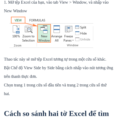
1. Mở tệp Excel của bạn, vào tab View > Window, và nhấp vào
New Window
Thao tác này sẽ mở tệp Excel tương tự trong một cửa sổ khác.
Bật Chế độ View Side by Side bằng cách nhấp vào nút tương ứng
trên thanh thực đơn.
Chọn trang 1 trong cửa sổ đầu tiên và trang 2 trong cửa sổ thứ
hai.
Cách so sánh hai tờ Excel để tìm