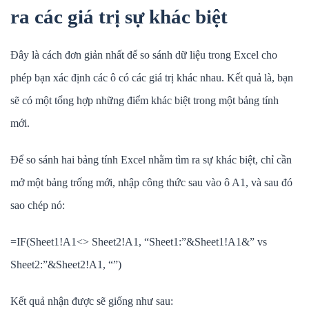
ra các giá trị sự khác biệt
Đây là cách đơn giản nhất để so sánh dữ liệu trong Excel cho
phép bạn xác định các ô có các giá trị khác nhau. Kết quả là, bạn
sẽ có một tổng hợp những điểm khác biệt trong một bảng tính
mới.
Để so sánh hai bảng tính Excel nhằm tìm ra sự khác biệt, chỉ cần
mở một bảng trống mới, nhập công thức sau vào ô A1, và sau đó
sao chép nó:
=IF(Sheet1!A1<> Sheet2!A1, “Sheet1:”&Sheet1!A1&” vs
Sheet2:”&Sheet2!A1, “”)
Kết quả nhận được sẽ giống như sau: