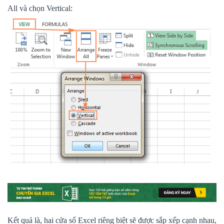
All và chọn Vertical:
Kết quả là, hai cửa sổ Excel riêng biệt sẽ được sắp xếp cạnh nhau,