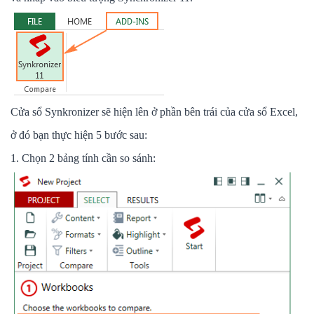
Cửa sổ Synkronizer sẽ hiện lên ở phần bên trái của cửa sổ Excel,
ở đó bạn thực hiện 5 bước sau:
1. Chọn 2 bảng tính cần so sánh: