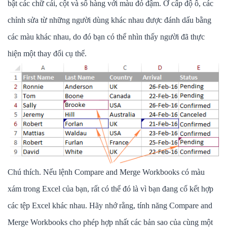
bật các chữ cái, cột và số hàng với màu đỏ đậm. Ở cấp độ ô, các
chỉnh sửa từ những người dùng khác nhau được đánh dấu bằng
các màu khác nhau, do đó bạn có thể nhìn thấy người đã thực
hiện một thay đổi cụ thể.
Chú thích. Nếu lệnh Compare and Merge Workbooks có màu
xám trong Excel của bạn, rất có thể đó là vì bạn đang cố kết hợp
các tệp Excel khác nhau. Hãy nhớ rằng, tính năng Compare and
Merge Workbooks cho phép hợp nhất các bản sao của cùng một