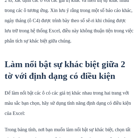
2 tờ, xác định các ô với các giá trị khác và hiển thị sự khác nhau
trong các ô tương ứng. Xin lưu ý rằng trong một số báo cáo khác,
ngày tháng (ô C4) được trình bày theo số sê-ri khi chúng được
lưu trữ trong hệ thống Excel, điều này không thuận tiện trong việc
phân tích sự khác biệt giữa chúng.
Làm nổi bật sự khác biệt giữa 2
tờ với định dạng có điều kiện
Để làm nổi bật các ô có các giá trị khác nhau trong hai trang với
màu sắc bạn chọn, hãy sử dụng tính năng định dạng có điều kiện
của Excel:
Trong bảng tính, nơi bạn muốn làm nổi bật sự khác biệt, chọn tất