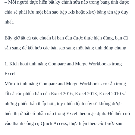
– Mỗi người thực hiện bất kỳ chỉnh sửa nào trong bảng tính được
chia sẻ phải lưu một bản sao (tệp .xls hoặc xlsx) bằng tên tệp duy
nhất.
Bây giờ tất cả các chuẩn bị ban đầu được thực hiện đúng, bạn đã
sẵn sàng để kết hợp các bản sao sang một bảng tính dùng chung.
1. Kích hoạt tính năng Compare and Merge Workbooks trong
Excel
Mặc dù tính năng Compare and Merge Workbooks có sẵn trong
tất cả các phiên bản của Excel 2016, Excel 2013, Excel 2010 và
những phiên bản thấp hơn, tuy nhiên lệnh này sẽ không được
hiển thị ở bất cứ phần nào trong Excel theo mặc định. Để thêm nó
vào thanh công cụ Quick Access, thực hiện theo các bước sau: