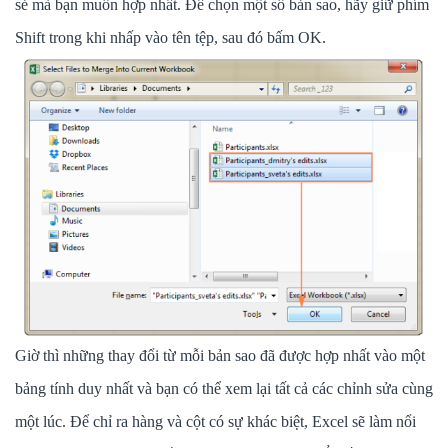
sẻ mà bạn muốn hợp nhất. Để chọn một số bản sao, hãy giữ phím
Shift trong khi nhấp vào tên tệp, sau đó bấm OK.
Giờ thì những thay đổi từ mỗi bản sao đã được hợp nhất vào một
bảng tính duy nhất và bạn có thể xem lại tất cả các chỉnh sửa cùng
một lúc. Để chỉ ra hàng và cột có sự khác biệt, Excel sẽ làm nổi