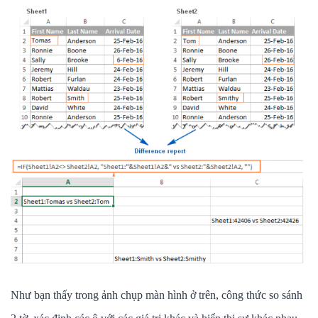
Như bạn thấy trong ảnh chụp màn hình ở trên, công thức so sánh