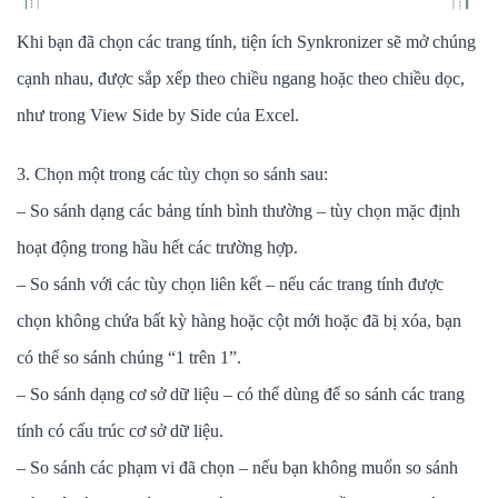
Khi bạn đã chọn các trang tính, tiện ích Synkronizer sẽ mở chúng
cạnh nhau, được sắp xếp theo chiều ngang hoặc theo chiều dọc,
như trong View Side by Side của Excel.
3. Chọn một trong các tùy chọn so sánh sau:
– So sánh dạng các bảng tính bình thường – tùy chọn mặc định
hoạt động trong hầu hết các trường hợp.
– So sánh với các tùy chọn liên kết – nếu các trang tính được
chọn không chứa bất kỳ hàng hoặc cột mới hoặc đã bị xóa, bạn
có thể so sánh chúng “1 trên 1”.
– So sánh dạng cơ sở dữ liệu – có thể dùng để so sánh các trang
tính có cấu trúc cơ sở dữ liệu.
– So sánh các phạm vi đã chọn – nếu bạn không muốn so sánh