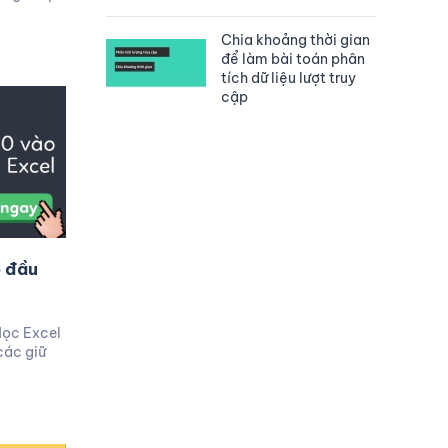
Chia khoảng thời gian
để làm bài toán phân
tích dữ liệu lượt truy
cập
o đầu
Học Excel
các giữ