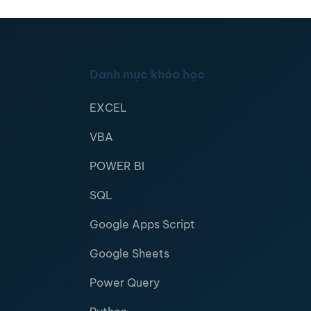
Danh mục khóa học
EXCEL
VBA
POWER BI
SQL
Google Apps Script
Google Sheets
Power Query