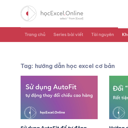
Trang chủ
Series bài viết
Tài nguyên
Kh
Tag: hướng dẫn học excel cơ bản