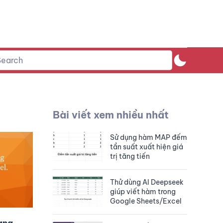
Bài viết xem nhiều nhất
Sử dụng hàm MAP đếm
tần suất xuất hiện giá
trị tăng tiến
Thử dùng AI Deepseek
giúp viết hàm trong
Google Sheets/Excel