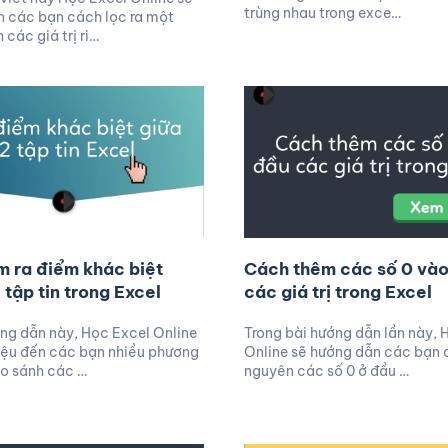
trùng nhau trong exce…
 các bạn cách lọc ra một
các giá trị ri…
m ra điểm khác biệt
Cách thêm các số 0 và
 tập tin trong Excel
các giá trị trong Excel
ng dẫn này, Học Excel Online
Trong bài hướng dẫn lần này, 
hiệu đến các bạn nhiều phương
Online sẽ hướng dẫn các bạn 
o sánh các …
nguyên các số 0 ở đầu …