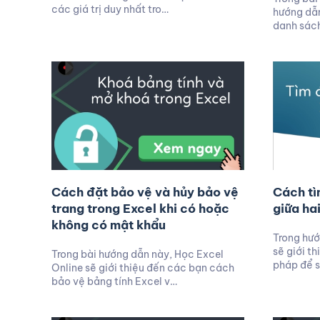
các giá trị duy nhất tro…
hướng dẫn
danh sách 
Cách đặt bảo vệ và hủy bảo vệ
Cách tì
trang trong Excel khi có hoặc
giữa hai
không có mật khẩu
Trong hướ
sẽ giới t
Trong bài hướng dẫn này, Học Excel
pháp để s
Online sẽ giới thiệu đến các bạn cách
bảo vệ bảng tính Excel v…