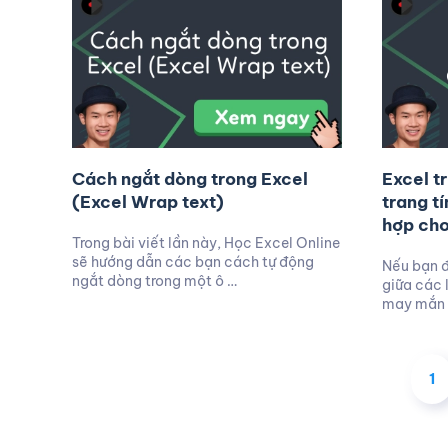
Cách ngắt dòng trong Excel
Excel t
(Excel Wrap text)
trang t
hợp ch
Trong bài viết lần này, Học Excel Online
sẽ hướng dẫn các bạn cách tự động
Nếu bạn đ
ngắt dòng trong một ô …
giữa các 
may mắn 
1