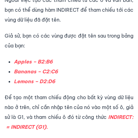
Ngoài việc tạo các tham chiếu từ các ô và văn bản,
bạn có thể dùng hàm INDIRECT để tham chiếu tới các
vùng dữ liệu đã đặt tên.
Giả sử, bạn có các vùng được đặt tên sau trong bảng
của bạn:
Apples – B2:B6
Bananas – C2:C6
Lemons – D2:D6
Để tạo một tham chiếu động cho bất kỳ vùng dữ liệu
nào ở trên, chỉ cần nhập tên của nó vào một số ô, giả
sử là G1, và tham chiếu ô đó từ công thức
INDIRECT:
= INDIRECT (G1).