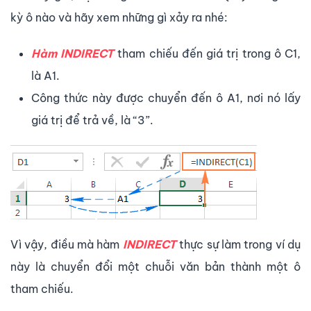
kỳ ô nào và hãy xem những gì xảy ra nhé:
Hàm INDIRECT
tham chiếu đến giá trị trong ô C1,
là A1.
Công thức này được chuyển đến ô A1, nơi nó lấy
giá trị để trả về, là “3”.
Vì vậy, điều mà hàm
INDIRECT
thực sự làm trong ví dụ
này là chuyển đổi một chuỗi văn bản thành một ô
tham chiếu.