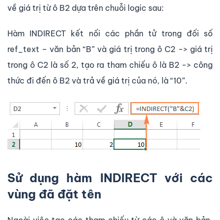
về giá trị từ ô B2 dựa trên chuỗi logic sau:
Hàm INDIRECT kết nối các phần tử trong đối số
ref_text – văn bản “B” và giá trị trong ô C2 -> giá trị
trong ô C2 là số 2, tạo ra tham chiếu ô là B2 -> công
thức đi đến ô B2 và trả về giá trị của nó, là “10”.
Sử dụng hàm INDIRECT với các
vùng đã đặt tên