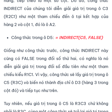
hàng, tiếp theo là một số cột. Do đó, công thức
INDIRECT của chúng tôi diễn giải giá trị trong ô C3
(R2C1) như một tham chiếu đến ô tại kết hợp của
hàng 2 và cột 1, đó là ô A2.
Công thức trong ô D5:
= INDIRECT(C5, FALSE)
Giống như công thức trước, công thức INDIRECT này
cũng có FALSE trong đối số thứ hai, có nghĩa là nó
diễn giải giá trị trong đối số đầu tiên như một tham
chiếu kiểu R1C1. Vì vậy, công thức sẽ lấy giá trị trong ô
C5 (R3C) và biến nó thành địa chỉ ô D3 (hàng 3 trong
cột đó) và tiếp tục như trên.
Tuy nhiên, nếu giá trị trong ô C5 là R3C3 chứ không
phải là R3C, cùng một công thức sẽ trả lại giá trị trong