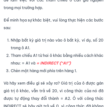
trong mọi trường hợp.
Để minh họa sự khác biệt, vui lòng thực hiện các bước
sau:
Nhập bất kỳ giá trị nào vào ô bất kỳ, ví dụ, số 20
trong ô A1.
Tham chiếu A1 từ hai ô khác bằng nhiều cách khác
nhau: = A1 và
= INDIRECT (“A1”)
Chèn một hàng mới phía trên hàng 1.
Và hãy xem điều gì sẽ xảy ra? Giá trị của ô được gán
giá trị ô khác, vẫn trả về 20, vì công thức của nó đã
được tự động thay đổi thành = A2. Ô với công thức
INDIRECT sẽ bây giờ trả về 0, vì công thức đã không