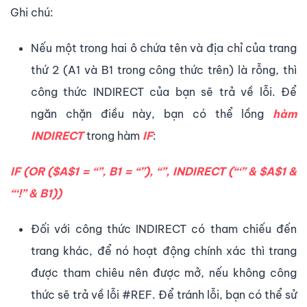
Ghi chú:
Nếu một trong hai ô chứa tên và địa chỉ của trang
thứ 2 (A1 và B1 trong công thức trên) là rỗng, thì
công thức INDIRECT của bạn sẽ trả về lỗi. Để
ngăn chặn điều này, bạn có thể lồng
hàm
INDIRECT
trong hàm
IF
:
IF (OR ($A$1 = “”, B1 = “”), “”, INDIRECT (“‘” & $A$1 &
“‘!” & B1))
Đối với công thức INDIRECT có tham chiếu đến
trang khác, để nó hoạt động chính xác thì trang
được tham chiêu nên được mở, nếu không công
thức sẽ trả về lỗi #REF. Để tránh lỗi, bạn có thể sử