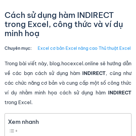
Cách sử dụng hàm INDIRECT
trong Excel, công thức và ví dụ
minh hoạ
Chuyên mục:
Excel cơ bản
∙
Excel nâng cao
∙
Thủ thuật Excel
Trong bài viết này, blog.hocexcel.online sẽ hướng dẫn
về các bạn cách sử dụng hàm
INDIRECT
, cũng như
các chức năng cơ bản và cung cấp một số công thức
ví dụ nhằm minh họa cách sử dụng hàm
INDIRECT
trong Excel.
Xem nhanh