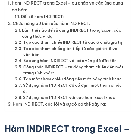
Hàm INDIRECT trong Excel – cú pháp và các ứng dụng
cơ bản:
Đối số hàm INDIRECT:
Chức năng cơ bản của hàm INDIRECT:
Làm thế nào để sử dụng INDIRECT trong Excel, các
công thức ví dụ:
Tạo các tham chiếu INDIRECT từ các ô chứa giá trị:
Tạo các tham chiếu gián tiếp từ các giá trị ô và
văn bản
Sử dụng hàm INDIRECT với các vùng đã đặt tên
Công thức INDIRECT – tự động tham chiếu đến một
trang tính khác:
Tạo một tham chiếu động đến một bảng tính khác
Sử dụng hàm INDIRECT để cố định một tham chiếu
ô:
Sử dụng hàm INDIRECT với các hàm Excel khác
Hàm INDIRECT, các lỗi và sự cố có thể xảy ra:
Hàm INDIRECT trong Excel –