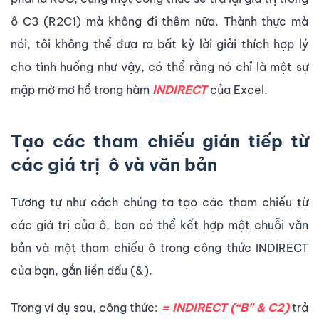
ô C3 (R2C1) mà không đi thêm nữa. Thành thực mà
nói, tôi không thể đưa ra bất kỳ lời giải thích hợp lý
cho tình huống như vậy, có thể rằng nó chỉ là một sự
mập mờ mơ hồ trong hàm
INDIRECT
của Excel.
Tạo các tham chiếu gián tiếp từ
các giá trị ô và văn bản
Tương tự như cách chúng ta tạo các tham chiếu từ
các giá trị của ô, bạn có thể kết hợp một chuỗi văn
bản và một tham chiếu ô trong công thức INDIRECT
của bạn, gắn liền dấu (&).
Trong ví dụ sau, công thức:
= INDIRECT (“B” & C2)
trả