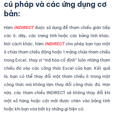
cú pháp và các ứng dụng cơ
bản:
Hàm
INDIRECT
được sử dụng để tham chiếu gián tiếp
các ô, dãy, các trang tính hoặc các bảng tính khác.
Nói cách khác, hàm
INDIRECT
cho phép bạn tạo một
ô chứa tham chiếu động hoặc 1 mảng chứa tham chiếu
trong Excel, thay vì “mã hóa cố định” luôn những tham
chiếu đó vào các công thức Excel của bạn. Kết quả
là, bạn có thể thay đổi một tham chiếu ô trong một
công thức mà không làm thay đổi công thức đó. Hơn
nữa, các tham chiếu INDIRECT sẽ không thay đổi khi
một số hàng hoặc cột mới được chèn vào bảng tính
hoặc khi bạn xóa bất kỳ những gì hiện có.