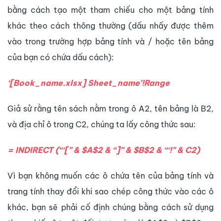
bằng cách tạo một tham chiếu cho một bảng tính
khác theo cách thông thường (dấu nhấy được thêm
vào trong trường hợp bảng tính và / hoặc tên bảng
của bạn có chứa dấu cách):
‘[Book_name.xlsx] Sheet_name’!Range
Giả sử rằng tên sách nằm trong ô A2, tên bảng là B2,
và địa chỉ ô trong C2, chúng ta lấy công thức sau:
= INDIRECT (“‘[” & $A$2 & “]” & $B$2 & “‘!” & C2)
Vì bạn không muốn các ô chứa tên của bảng tính và
trang tính thay đổi khi sao chép công thức vào các ô
khác, bạn sẽ phải cố định chúng bằng cách sử dụng