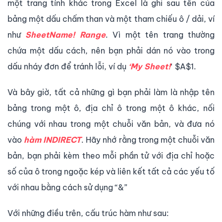
một trang tính khác trong Excel là ghi sau tên của
bảng một dấu chấm than và một tham chiếu ô / dải, ví
như
SheetName! Range
. Vì một tên trang thường
chứa một dấu cách, nên bạn phải dán nó vào trong
dấu nháy đơn để tránh lỗi, ví dụ
‘My Sheet!
‘ $A$1.
Và bây giờ, tất cả những gì bạn phải làm là nhập tên
bảng trong một ô, địa chỉ ô trong một ô khác, nối
chúng với nhau trong một chuỗi văn bản, và đưa nó
vào
hàm INDIRECT
. Hãy nhớ rằng trong một chuỗi văn
bản, bạn phải kèm theo mỗi phần tử với địa chỉ hoặc
số của ô trong ngoặc kép và liên kết tất cả các yếu tố
với nhau bằng cách sử dụng “&”
Với những điều trên, cấu trúc hàm như sau: