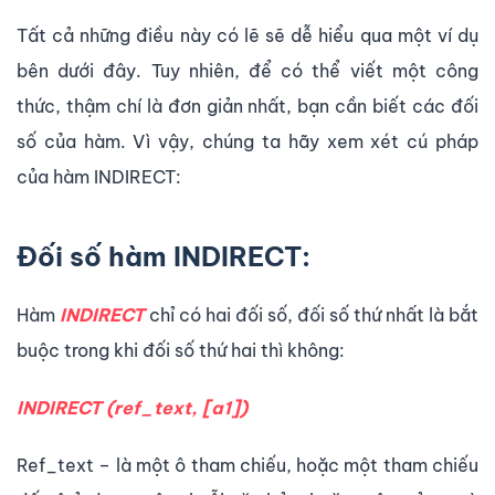
Tất cả những điều này có lẽ sẽ dễ hiểu qua một ví dụ
bên dưới đây. Tuy nhiên, để có thể viết một công
thức, thậm chí là đơn giản nhất, bạn cần biết các đối
số của hàm. Vì vậy, chúng ta hãy xem xét cú pháp
của hàm INDIRECT:
Đối số hàm INDIRECT:
Hàm
INDIRECT
chỉ có hai đối số, đối số thứ nhất là bắt
buộc trong khi đối số thứ hai thì không:
INDIRECT (ref_text, [a1])
Ref_text – là một ô tham chiếu, hoặc một tham chiếu