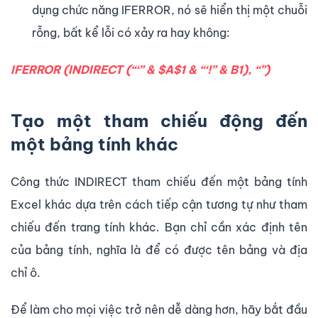
dụng chức năng IFERROR, nó sẽ hiển thị một chuỗi
rỗng, bất kể lỗi có xảy ra hay không:
IFERROR (INDIRECT (“‘” & $A$1 & “‘!” & B1), “”)
Tạo một tham chiếu động đến
một bảng tính khác
Công thức INDIRECT tham chiếu đến một bảng tính
Excel khác dựa trên cách tiếp cận tương tự như tham
chiếu đến trang tính khác. Bạn chỉ cần xác định tên
của bảng tính, nghĩa là để có được tên bảng và địa
chỉ ô.
Để làm cho mọi việc trở nên dễ dàng hơn, hãy bắt đầu