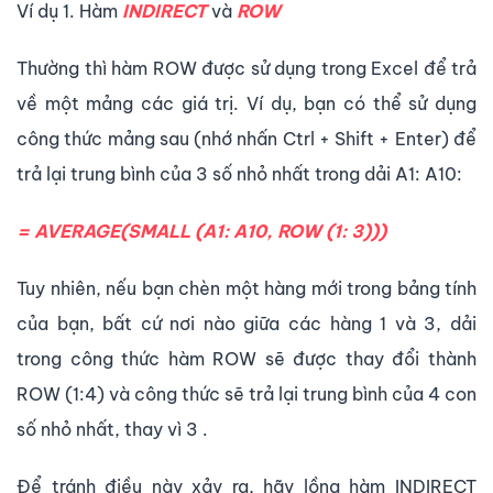
Ví dụ 1. Hàm
INDIRECT
và
ROW
Thường thì hàm ROW được sử dụng trong Excel để trả
về một mảng các giá trị. Ví dụ, bạn có thể sử dụng
công thức mảng sau (nhớ nhấn Ctrl + Shift + Enter) để
trả lại trung bình của 3 số nhỏ nhất trong dải A1: A10:
= AVERAGE(SMALL (A1: A10, ROW (1: 3)))
Tuy nhiên, nếu bạn chèn một hàng mới trong bảng tính
của bạn, bất cứ nơi nào giữa các hàng 1 và 3, dải
trong công thức hàm ROW sẽ được thay đổi thành
ROW (1:4) và công thức sẽ trả lại trung bình của 4 con
số nhỏ nhất, thay vì 3 .
Để tránh điều này xảy ra, hãy lồng hàm INDIRECT