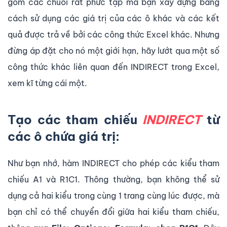
gồm các chuỗi rất phức tạp mà bạn xây dựng bằng
cách sử dụng các giá trị của các ô khác và các kết
quả được trả về bởi các công thức Excel khác. Nhưng
đừng áp đặt cho nó một giới hạn, hãy lướt qua một số
công thức khác liên quan đến INDIRECT trong Excel,
xem kĩ từng cái một.
Tạo các tham chiếu
INDIRECT
từ
các ô chứa giá trị:
Như bạn nhớ, hàm INDIRECT cho phép các kiểu tham
chiếu A1 và R1C1. Thông thường, bạn không thể sử
dụng cả hai kiểu trong cùng 1 trang cùng lúc được, mà
bạn chỉ có thể chuyển đổi giữa hai kiểu tham chiếu,