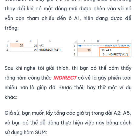
thay đổi khi có một dòng mới được chèn vào và nó
vẫn còn tham chiếu đến ô A1, hiện đang được để
trống:
Sau khi nghe tôi giải thích, thì bạn có thể cảm thấy
rằng hàm công thức
INDIRECT
có vẻ là gây phiền toái
nhiều hơn là giúp đỡ. Được thôi, hãy thử một ví dụ
khác:
Giả sử, bạn muốn lấy tổng các giá trị trong dải A2: A5,
và bạn có thể dễ dàng thực hiện việc này bằng cách
sử dụng hàm SUM: