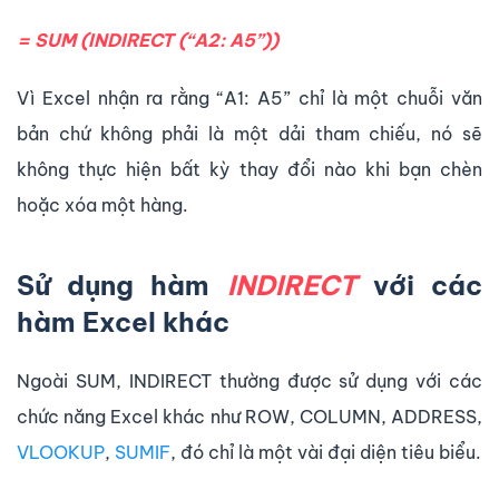
= SUM (INDIRECT (“A2: A5”))
Vì Excel nhận ra rằng “A1: A5” chỉ là một chuỗi văn
bản chứ không phải là một dải tham chiếu, nó sẽ
không thực hiện bất kỳ thay đổi nào khi bạn chèn
hoặc xóa một hàng.
Sử dụng hàm
INDIRECT
với các
hàm Excel khác
Ngoài SUM, INDIRECT thường được sử dụng với các
chức năng Excel khác như ROW, COLUMN, ADDRESS,
VLOOKUP
,
SUMIF
, đó chỉ là một vài đại diện tiêu biểu.