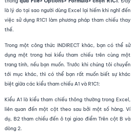
thông
qua File> Options> Formula> chọn R1C1
. Đây
là lý do tại sao người dùng Excel lại hiếm khi nghĩ đến
việc sử dụng R1C1 làm phương pháp tham chiếu thay
thế.
Trong một công thức INDIRECT khác, bạn có thể sử
dụng một trong hai kiểu tham chiếu trên cùng một
trang tính, nếu bạn muốn. Trước khi chúng tôi chuyển
tới mục khác, thì có thể bạn rất muốn biết sự khác
biệt giữa các kiểu tham chiếu A1 và R1C1:
Kiểu A1 là kiểu tham chiếu thông thường trong Excel,
liên quan đến một cột theo sau bởi một số hàng. Ví
dụ, B2 tham chiếu đến ô tại giao điểm Trên cột B và
dòng 2.