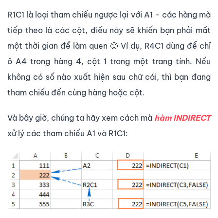
R1C1 là loại tham chiếu ngược lại với A1 – các hàng mà
tiếp theo là các cột, điều này sẽ khiến bạn phải mất
một thời gian để làm quen 🙂 Ví dụ, R4C1 dùng để chỉ
ô A4 trong hàng 4, cột 1 trong một trang tính. Nếu
không có số nào xuất hiện sau chữ cái, thì bạn đang
tham chiếu đến cùng hàng hoặc cột.
Và bây giờ, chúng ta hãy xem cách mà
hàm INDIRECT
xử lý các tham chiếu A1 và R1C1: