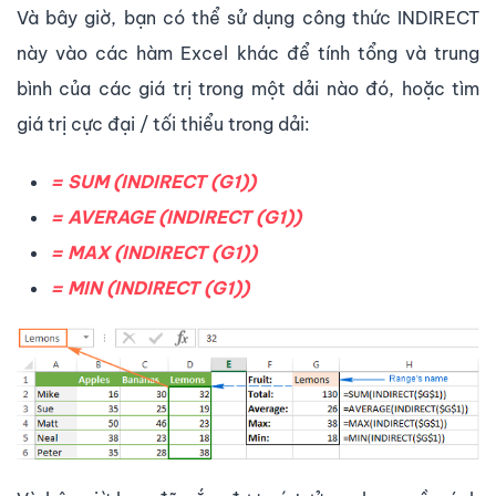
Và bây giờ, bạn có thể sử dụng công thức INDIRECT
này vào các hàm Excel khác để tính tổng và trung
bình của các giá trị trong một dải nào đó, hoặc tìm
giá trị cực đại / tối thiểu trong dải:
= SUM (INDIRECT (G1))
= AVERAGE (INDIRECT (G1))
= MAX (INDIRECT (G1))
= MIN (INDIRECT (G1))