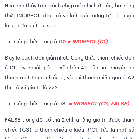
Như bạn thấy trong ảnh chụp màn hình ở trên, ba công
thức INDIRECT đều trả về kết quả tương tự. Tôi cược
là bạn đã biết tại sao.
Công thức trong ô
D1: = INDIRECT (C1)
Đây là cách đơn giản nhất. Công thức tham chiếu đến
ô C1, lấy chuỗi giá trị-văn bản A2 của nó, chuyển nó
thành một tham chiếu ô, và khi tham chiếu qua ô A2
thì trả về giá trị là 222.
Công thức trong ô D3:
= INDIRECT (C3, FALSE)
FALSE trong đối số thứ 2 chỉ ra rằng giá trị được tham
chiếu (C3) là tham chiếu ô kiểu R1C1, tức là một số