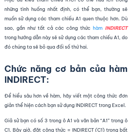
những tình huống nhất định, có thể bạn, thường sẽ
muốn sử dụng các tham chiếu A1 quen thuộc hơn. Dù
sao, gần như tất cả các công thức
hàm
INDIRECT
trong hướng dẫn này sẽ sử dụng các tham chiếu A1, do
đó chúng ta sẽ bỏ qua đối số thứ hai.
Chức năng cơ bản của hàm
INDIRECT:
Để hiểu sâu hơn về hàm, hãy viết một công thức đơn
giản thể hiện cách bạn sử dụng INDIRECT trong Excel.
Giả sử bạn có số 3 trong ô A1 và văn bản “A1” trong ô
C1. Bây giờ, đặt công thức = INDIRECT (C1) trong bất