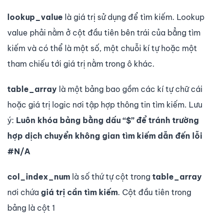
lookup_value
là giá trị sử dụng để tìm kiếm. Lookup
value phải nằm ở cột đầu tiên bên trái của bẳng tìm
kiếm và có thể là một số, một chuỗi kí tự hoặc một
tham chiếu tới giá trị nằm trong ô khác.
table_array
là một bảng bao gồm các kí tự chữ cái
hoặc giá trị logic nơi tập hợp thông tin tìm kiếm. Lưu
ý:
Luôn khóa bảng bằng dấu “$” để tránh trường
hợp dịch chuyển không gian tìm kiếm dẫn đến lỗi
#N/A
col_index_num
là số thứ tự cột trong
table_array
nơi chứa
giá trị cần tìm kiếm
. Cột đầu tiên trong
bảng là cột 1