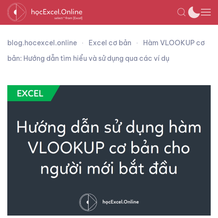
blog.hocexcel.online
Excel cơ bản
Hàm VLOOKUP cơ
bản: Hướng dẫn tìm hiểu và sử dụng qua các ví dụ