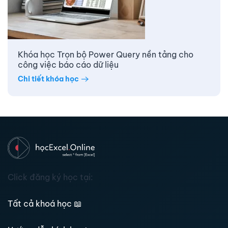
Khóa học Trọn bộ Power Query nền tảng cho
công việc báo cáo dữ liệu
Chi tiết khóa học
Click đăng ký học tại:
Tất cả khoá học
📖