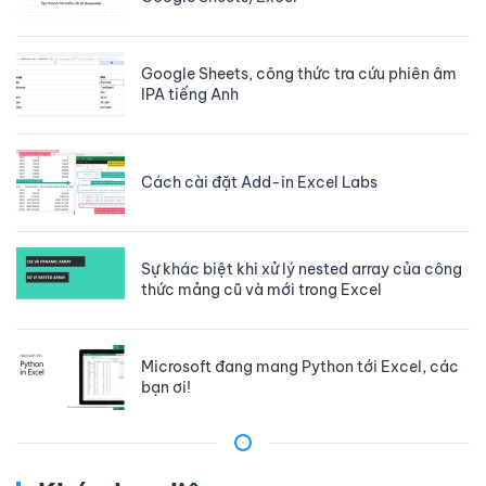
Google Sheets, công thức tra cứu phiên âm
IPA tiếng Anh
Cách cài đặt Add-in Excel Labs
Sự khác biệt khi xử lý nested array của công
thức mảng cũ và mới trong Excel
Microsoft đang mang Python tới Excel, các
bạn ơi!