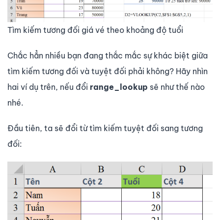
Tìm kiếm tương đối giá vé theo khoảng độ tuổi
Chắc hẳn nhiều bạn đang thắc mắc sự khác biệt giữa
tìm kiếm tương đối và tuyệt đối phải không? Hãy nhìn
hai ví dụ trên, nếu đổi
range_lookup
sẽ như thế nào
nhé.
Đầu tiên, ta sẽ đổi từ tìm kiếm tuyệt đối sang tương
đối: