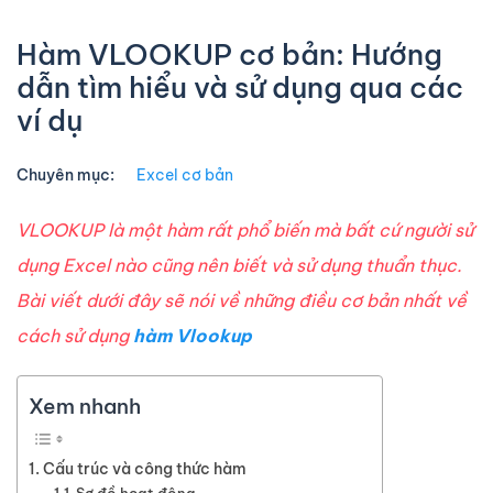
Hàm VLOOKUP cơ bản: Hướng
dẫn tìm hiểu và sử dụng qua các
ví dụ
Chuyên mục:
Excel cơ bản
VLOOKUP là một hàm rất phổ biến mà bất cứ người sử
dụng Excel nào cũng nên biết và sử dụng thuẩn thục.
Bài viết dưới đây sẽ nói về những điều cơ bản nhất về
cách sử dụng
hàm Vlookup
Xem nhanh
Cấu trúc và công thức hàm
Sơ đồ hoạt động