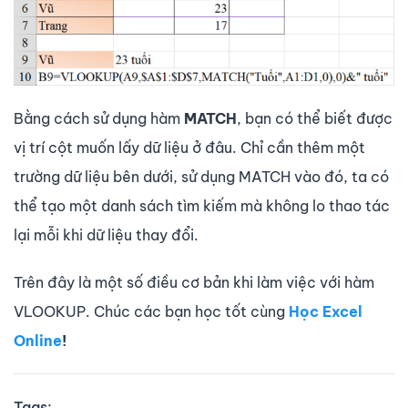
Bằng cách sử dụng hàm
MATCH
, bạn có thể biết được
vị trí cột muốn lấy dữ liệu ở đâu. Chỉ cần thêm một
trường dữ liệu bên dưới, sử dụng MATCH vào đó, ta có
thể tạo một danh sách tìm kiếm mà không lo thao tác
lại mỗi khi dữ liệu thay đổi.
Trên đây là một số điều cơ bản khi làm việc với hàm
VLOOKUP. Chúc các bạn học tốt cùng
Học Excel
Online
!
Tags: