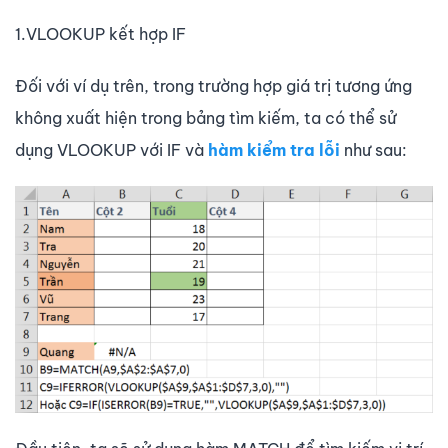
1.VLOOKUP kết hợp IF
Đối với ví dụ trên, trong trường hợp giá trị tương ứng
không xuất hiện trong bảng tìm kiếm, ta có thể sử
dụng VLOOKUP với IF và
hàm kiểm tra lỗi
như sau: