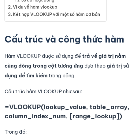
Ví dụ về hàm vlookup
Kết hợp VLOOKUP với một số hàm cơ bản
Cấu trúc và công thức hàm
Hàm VLOOKUP được sử dụng để
trả về giá trị
nằm
cùng dòng
trong cột tương ứng
dựa theo
giá trị sử
dụng để tìm kiếm
trong bảng.
Cấu trúc hàm VLOOKUP như sau:
=VLOOKUP(lookup_value, table_array,
column_index_num, [range_lookup])
Trong đó: