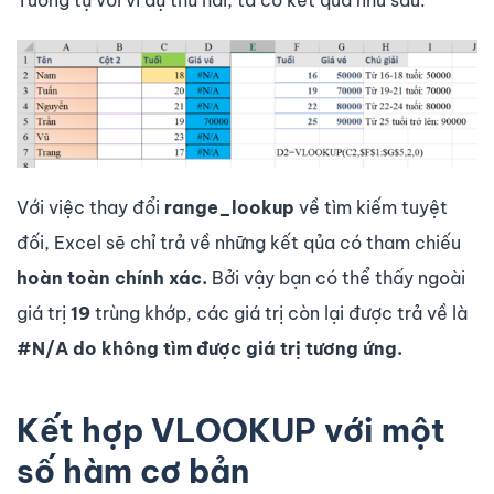
Với việc thay đổi
range_lookup
về tìm kiếm tuyệt
đối, Excel sẽ chỉ trả về những kết qủa có tham chiếu
hoàn toàn
chính xác.
Bởi vậy bạn có thể thấy ngoài
giá trị
19
trùng khớp, các giá trị còn lại được trả về là
#N/A do không tìm được giá trị tương ứng.
Kết hợp VLOOKUP với một
số hàm cơ bản