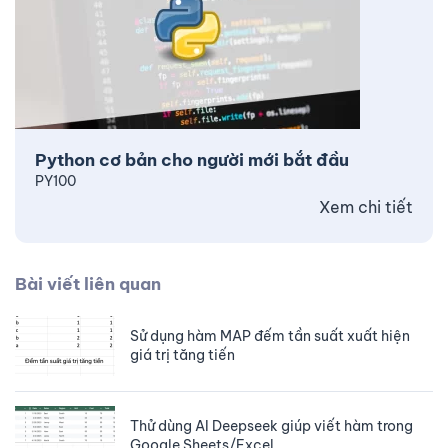
Python cơ bản cho người mới bắt đầu
PY100
Xem chi tiết
Bài viết liên quan
Sử dụng hàm MAP đếm tần suất xuất hiện
giá trị tăng tiến
Thử dùng AI Deepseek giúp viết hàm trong
Google Sheets/Excel