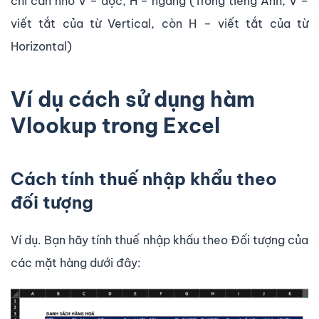
chỉ cần nhớ V – dọc, H – ngang (Trong tiếng Anh, V –
viết tắt của từ Vertical, còn H – viết tắt của từ
Horizontal)
Ví dụ cách sử dụng hàm
Vlookup trong Excel
Cách tính thuế nhập khẩu theo
đối tượng
Ví dụ. Bạn hãy tính thuế nhập khấu theo Đối tượng của
các mặt hàng dưới đây: