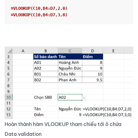
=VLOOKUP(C10,B4:D7,2,0)
=VLOOKUP(C10,B4:D7,3,0)
Hoàn thành hàm VLOOKUP tham chiếu tới ô chứa
Data validation