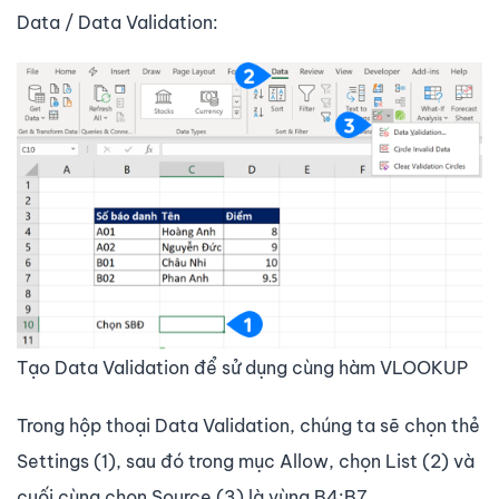
Data / Data Validation:
Tạo Data Validation để sử dụng cùng hàm VLOOKUP
Trong hộp thoại Data Validation, chúng ta sẽ chọn thẻ
Settings (1), sau đó trong mục Allow, chọn List (2) và
cuối cùng chọn Source (3) là vùng B4:B7