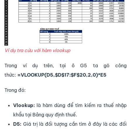
Ví dụ tra cứu với hàm vlookup
Trong ví dụ trên, tại ô G5 ta gõ công
thức:
=VLOOKUP(D5,$D$17:$F$20,2,0)*E5
Trong đó:
Vlookup:
là hàm dùng để tìm kiếm ra thuế nhập
khẩu tại Bảng quy định thuế.
D5:
Giá trị là đối tượng cần tìm ở đây là các đối