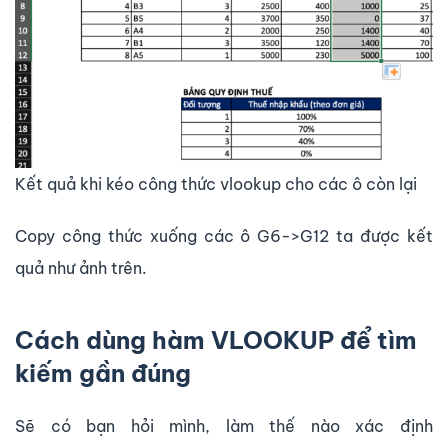
Kết quả khi kéo công thức vlookup cho các ô còn lại
Copy công thức xuống các ô G6->G12 ta được kết
quả như ảnh trên.
Cách dùng hàm VLOOKUP để tìm
kiếm gần đúng
Sẽ có bạn hỏi mình, làm thế nào xác định