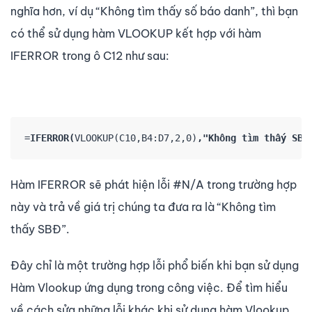
nghĩa hơn, ví dụ “Không tìm thấy số báo danh”, thì bạn
có thể sử dụng hàm VLOOKUP kết hợp với hàm
IFERROR trong ô C12 như sau:
=
IFERROR(
VLOOKUP(C10,B4:D7,2,0)
,"Không tìm thấy SBĐ
Hàm IFERROR sẽ phát hiện lỗi #N/A trong trường hợp
này và trả về giá trị chúng ta đưa ra là “Không tìm
thấy SBĐ”.
Đây chỉ là một trường hợp lỗi phổ biến khi bạn sử dụng
Hàm Vlookup ứng dụng trong công việc. Để tìm hiểu
về cách sửa những lỗi khác khi sử dụng hàm Vlookup