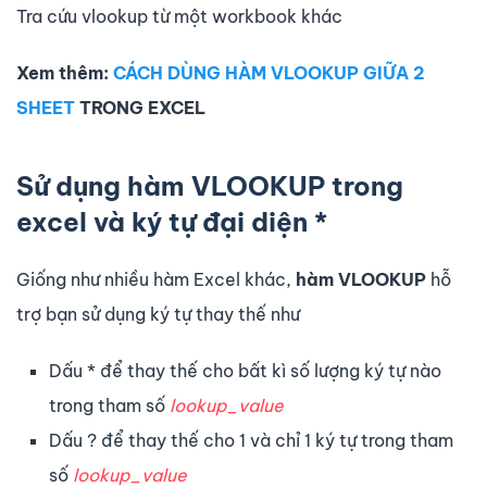
Tra cứu vlookup từ một workbook khác
Xem thêm:
CÁCH DÙNG HÀM VLOOKUP GIỮA 2
SHEET
TRONG EXCEL
Sử dụng hàm VLOOKUP trong
excel và ký tự đại diện *
Giống như nhiều hàm Excel khác,
hàm VLOOKUP
hỗ
trợ bạn sử dụng ký tự thay thế như
Dấu * để thay thế cho bất kì số lượng ký tự nào
trong tham số
lookup_value
Dấu ? để thay thế cho 1 và chỉ 1 ký tự trong tham
số
lookup_value