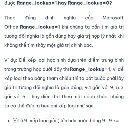
được
Range_lookup=1 hay Range_lookup=0?
Theo đúng định nghĩa của Microsoft
Office
Range_lookup=1
khi chúng ta cần tìm giá trị
tương đối nghĩa là gần đúng hay giá trị hợp lý nhất khi
không thể tìm thấy một giá trị chính xác.
Ví dụ: Để xếp loại học sinh dựa trên điểm trung bình
trong trường hợp dưới đây thì
Range_lookup=1
, vì để
xếp loại theo bảng tham chiếu thì ta bắt buộc phải lấy
giá trị tương đối nghĩa là gần đúng, 9.1 gần với 9, 5.3
gần với 5 … hay diễn đạt theo một cách khác, chúng
ta có thể đưa ra tiêu chí xếp loại như sau:
Từ 9: xếp loại giỏi ( lớn hơn hoặc bằng 9, 9 <=