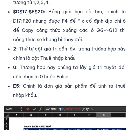
tượng từ 1,2,3,4.
$D$17:$F$20:
Bảng giới hạn dò tìm, chính là
D17:F20 nhưng được F4 để Fix cố định địa chỉ ô
để Copy công thức xuống các ô G6->G12 thì
công thức sẽ không bị thay đổi.
2:
Thứ tự cột giá trị cần lấy, trong trường hợp này
chính là cột Thuế nhập khẩu
0
: Trường hợp này chúng ta lấy giá trị tuyệt đối
nên chọn là 0 hoặc False
E5
: Chính là đơn giá sản phẩm để tính ra thuế
nhập khẩu.