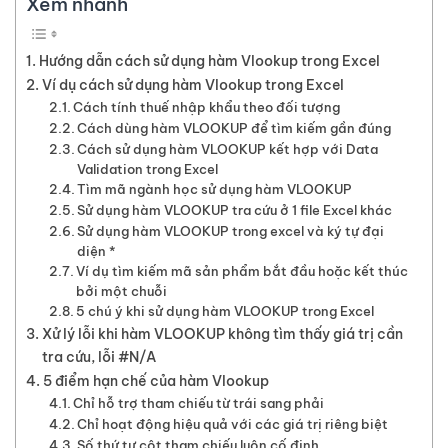
Xem nhanh
Hướng dẫn cách sử dụng hàm Vlookup trong Excel
Ví dụ cách sử dụng hàm Vlookup trong Excel
Cách tính thuế nhập khẩu theo đối tượng
Cách dùng hàm VLOOKUP để tìm kiếm gần đúng
Cách sử dụng hàm VLOOKUP kết hợp với Data
Validation trong Excel
Tìm mã ngành học sử dụng hàm VLOOKUP
Sử dụng hàm VLOOKUP tra cứu ở 1 file Excel khác
Sử dụng hàm VLOOKUP trong excel và ký tự đại
diện *
Ví dụ tìm kiếm mã sản phẩm bắt đầu hoặc kết thúc
bởi một chuỗi
5 chú ý khi sử dụng hàm VLOOKUP trong Excel
Xử lý lỗi khi hàm VLOOKUP không tìm thấy giá trị cần
tra cứu, lỗi #N/A
5 điểm hạn chế của hàm Vlookup
Chỉ hỗ trợ tham chiếu từ trái sang phải
Chỉ hoạt động hiệu quả với các giá trị riêng biệt
Số thứ tự cột tham chiếu luôn cố định