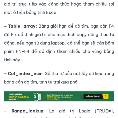
giá trị trực tiếp vào công thức hoặc tham chiếu tới
một ô trên bảng tính Excel.
– Table_array:
Bảng giới hạn để dò tìm, bạn cần F4
để Fix cố định giá trị cho mục đích copy công thức tự
động, nếu bạn sử dụng laptop, có thể bạn sẽ cần bấm
phím FN+F4 để cố định tham chiếu cho vùng bảng
tính này.
– Col_index_num
: Số thứ tự của cột lấy dữ liệu trong
bảng cần dò tìm, tính từ trái qua phải.
– Range_lookup
: Là giá trị Logic (TRUE=1,