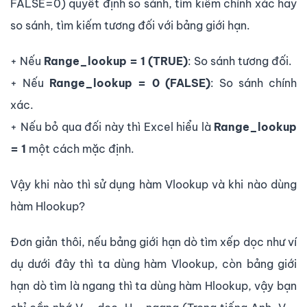
FALSE=0) quyết định so sánh, tìm kiếm chính xác hay
so sánh, tìm kiếm tương đối với bảng giới hạn.
+ Nếu
Range_lookup = 1 (TRUE)
: So sánh tương đối.
+ Nếu
Range_lookup = 0 (FALSE)
: So sánh chính
xác.
+ Nếu bỏ qua đối này thì Excel hiểu là
Range_lookup
= 1
một cách mặc định.
Vậy khi nào thì sử dụng hàm Vlookup và khi nào dùng
hàm Hlookup?
Đơn giản thôi, nếu bảng giới hạn dò tìm xếp dọc như ví
dụ dưới đây thì ta dùng hàm Vlookup, còn bảng giới
hạn dò tìm là ngang thì ta dùng hàm Hlookup, vậy bạn