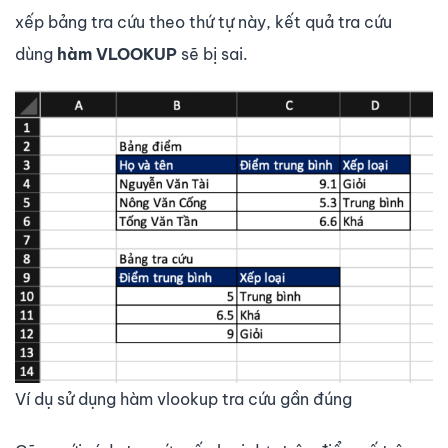
xếp bảng tra cứu theo thứ tự này, kết quả tra cứu
dùng
hàm VLOOKUP
sẽ bị sai.
Ví dụ sử dụng hàm vlookup tra cứu gần đúng