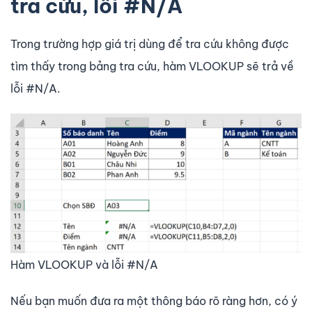
tra cứu, lỗi #N/A
Trong trường hợp giá trị dùng để tra cứu không được
tìm thấy trong bảng tra cứu, hàm VLOOKUP sẽ trả về
lỗi #N/A.
Hàm VLOOKUP và lỗi #N/A
Nếu bạn muốn đưa ra một thông báo rõ ràng hơn, có ý