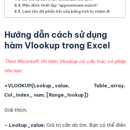
Mặc định thiết lập “approximate match”
Làm tốc độ phản hồi của bảng tính bị chậm đi
Hướng dẫn cách sử dụng
hàm Vlookup trong Excel
Theo Micorsoft thì hàm Vlookup có cấu trúc cú pháp
như sau:
=VLOOKUP(Lookup_value, Table_array,
Col_index_ num, [Range_lookup])
Giải thích:
– Lookup_value:
Giá trị cần dò tìm. Bạn có thể điền