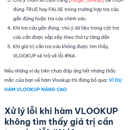
đúng TRUE hay FALSE trong trường hợp tra cứu
gần đúng hoặc tra cứu chính xác.
Khi tra cứu gần đúng, chú ý dữ liệu trong cột tra
cứu cần được sắp xếp theo thứ tự tăng dần
Khi giá trị cần tra cứu không được tìm thấy,
VLOOKUP sẽ trả về lỗi #NA.
Nếu những ví dụ trên chưa đáp ứng hết những thắc
mắc của bạn về hàm Vlookup thì đừng bỏ qua:
VÍ DỤ
HÀM VLOOKUP NÂNG CAO
Xử lý lỗi khi hàm VLOOKUP
không tìm thấy giá trị cần