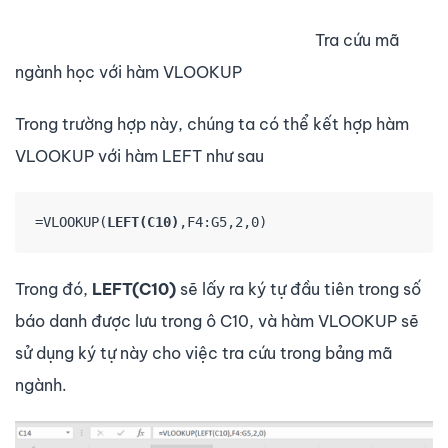
Tra cứu mã
ngành học với hàm VLOOKUP
Trong trường hợp này, chúng ta có thể kết hợp hàm
VLOOKUP với hàm LEFT như sau
=VLOOKUP(
LEFT(C10)
,F4:G5,2,0)
Trong đó,
LEFT(C10)
sẽ lấy ra ký tự đầu tiên trong số
báo danh được lưu trong ô C10, và hàm VLOOKUP sẽ
sử dụng ký tự này cho việc tra cứu trong bảng mã
ngành.