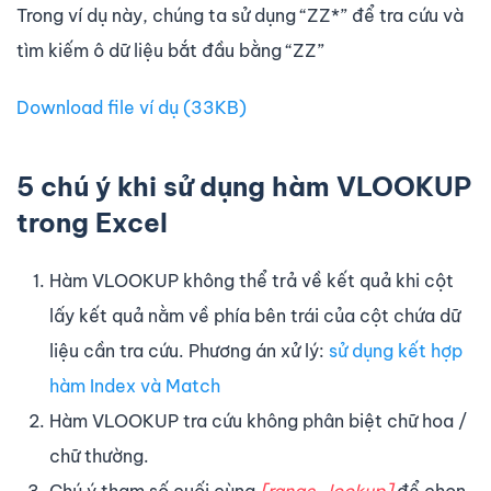
Trong ví dụ này, chúng ta sử dụng “ZZ*” để tra cứu và
tìm kiếm ô dữ liệu bắt đầu bằng “ZZ”
Download file ví dụ (33KB)
5 chú ý khi sử dụng hàm VLOOKUP
trong Excel
Hàm VLOOKUP không thể trả về kết quả khi cột
lấy kết quả nằm về phía bên trái của cột chứa dữ
liệu cần tra cứu. Phương án xử lý:
sử dụng kết hợp
hàm Index và Match
Hàm VLOOKUP tra cứu không phân biệt chữ hoa /
chữ thường.
Chú ý tham số cuối cùng
[range_lookup]
để chọn