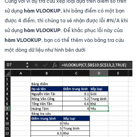
Cũng với ví dụ tra cứu xếp loại dựa trên điểm số trên
sử dụng
hàm VLOOKUP
, khi bảng điểm có một bạn
được 4 điểm, thì chúng ta sẽ nhận được lỗi #N/A khi
sử dụng
hàm VLOOKUP
. Để khắc phục lỗi này của
hàm VLOOKUP
, bạn có thể thêm vào bảng tra cứu
một dòng dữ liệu như hình bên dưới