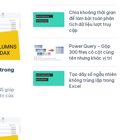
Chia khoảng thời gian
để làm bài toán phân
tích dữ liệu lượt truy
cập
Power Query – Gộp
300 files có cột cùng
tên nhưng khác vị trí
trong
Tạo dãy số ngẫu nhiên
không trùng lặp trong
Excel
S giúp
trị của