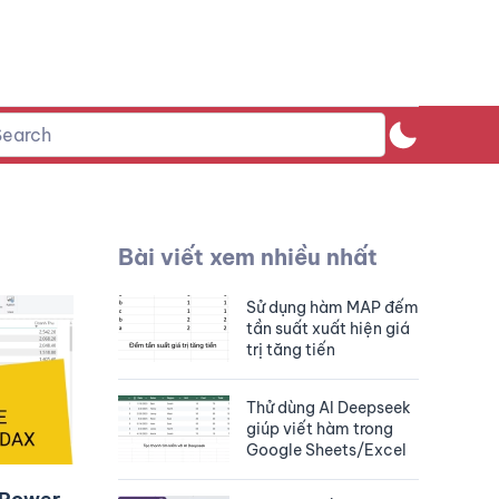
Bài viết xem nhiều nhất
Sử dụng hàm MAP đếm
tần suất xuất hiện giá
trị tăng tiến
Thử dùng AI Deepseek
giúp viết hàm trong
Google Sheets/Excel