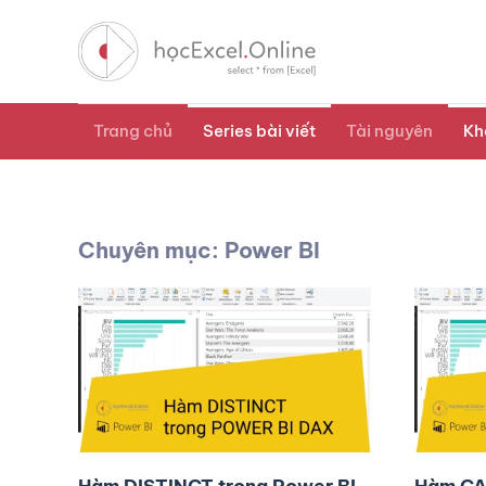
Trang chủ
Series bài viết
Tài nguyên
Kh
Chuyên mục: Power BI