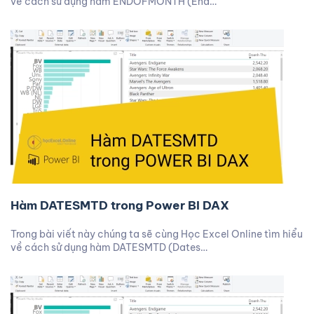
về cách sử dụng hàm ENDOFMONTH (End…
Hàm DATESMTD trong Power BI DAX
Trong bài viết này chúng ta sẽ cùng Học Excel Online tìm hiểu
về cách sử dụng hàm DATESMTD (Dates…