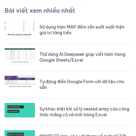
Bài viết xem nhiều nhất
Sử dụng hàm MAP đếm tần suất xuất hiện
giá trị tăng tiến
Thử dùng AI Deepseek giúp viết hàm trong
Google Sheets/Excel
Tự động điền Google Form với dữ liệu cho
sẵn
Sự khác biệt khi xử lý nested array của công
thức mảng cũ và mới trong Excel