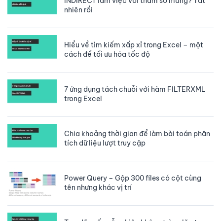
INDIRECT làm việc với tham số mảng? Tất
nhiên rồi
Hiểu về tìm kiếm xấp xỉ trong Excel – một
cách để tối ưu hóa tốc độ
7 ứng dụng tách chuỗi với hàm FILTERXML
trong Excel
Chia khoảng thời gian để làm bài toán phân
tích dữ liệu lượt truy cập
Power Query – Gộp 300 files có cột cùng
tên nhưng khác vị trí