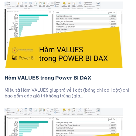
Hàm VALUES trong Power BI DAX
Miêu tả Hàm VALUES giúp trả về 1 cột (bảng chỉ có 1 cột) chỉ
bao gồm các giá trị không trùng (giá…