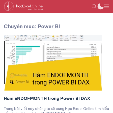
Chuyên mục: Power BI
Hàm ENDOFMONTH trong Power BI DAX
Trong bài viết này chúng ta sẽ cùng Học Excel Online tìm hiểu