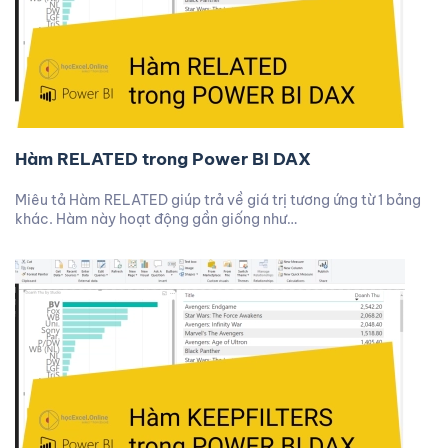
Hàm RELATED trong Power BI DAX
Miêu tả Hàm RELATED giúp trả về giá trị tương ứng từ 1 bảng
khác. Hàm này hoạt động gần giống như…