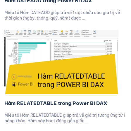
Hàm DATEADD trong Power BI DAX
Miêu tả Hàm DATEADD giúp trả về 1 cột chứa các giá trị về
thời gian (ngày, tháng, quý, năm) được …
Hàm RELATEDTABLE trong Power BI DAX
Miêu tả Hàm RELATEDTABLE giúp trả về giá trị tương ứng từ 1
bảng khác. Hàm này hoạt động gần giốn…