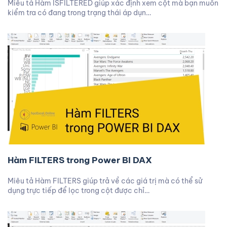
Miêu tả Hàm ISFILTERED giúp xác định xem cột mà bạn muốn
kiểm tra có đang trong trạng thái áp dụn…
Hàm FILTERS trong Power BI DAX
Miêu tả Hàm FILTERS giúp trả về các giá trị mà có thể sử
dụng trực tiếp để lọc trong cột được chỉ…