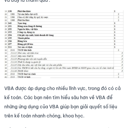
VBA được áp dụng cho nhiều lĩnh vực, trong đó có cả
kế toán. Các bạn nên tìm hiểu sâu hơn về VBA để
những ứng dụng của VBA giúp bạn giải quyết số liệu
trên kế toán nhanh chóng, khoa học.