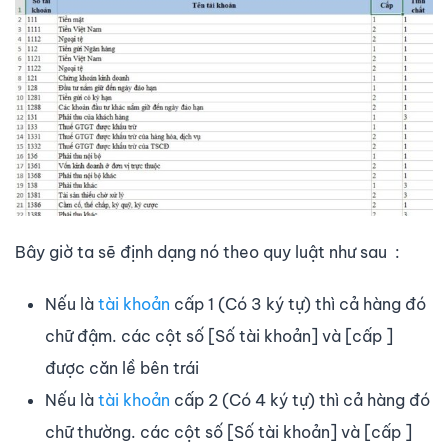
Bây giờ ta sẽ định dạng nó theo quy luật như sau :
Nếu là
tài khoản
cấp 1 (Có 3 ký tự) thì cả hàng đó
chữ đậm. các cột số [Số tài khoản] và [cấp ]
được căn lề bên trái
Nếu là
tài khoản
cấp 2 (Có 4 ký tự) thì cả hàng đó
chữ thường. các cột số [Số tài khoản] và [cấp ]