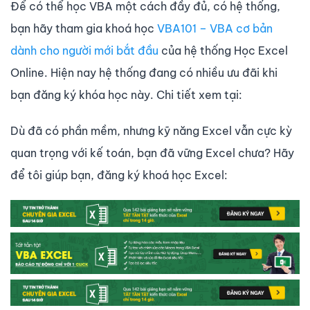
Để có thể học VBA một cách đầy đủ, có hệ thống,
bạn hãy tham gia khoá học
VBA101 – VBA cơ bản
dành cho người mới bắt đầu
của hệ thống Học Excel
Online. Hiện nay hệ thống đang có nhiều ưu đãi khi
bạn đăng ký khóa học này. Chi tiết xem tại:
Dù đã có phần mềm, nhưng kỹ năng Excel vẫn cực kỳ
quan trọng với kế toán, bạn đã vững Excel chưa? Hãy
để tôi giúp bạn, đăng ký khoá học Excel: