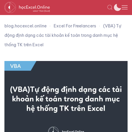
blog.hocexcel.online
Excel For Freelancers
(VBA) Tự
động định dạng các tài khoản kế toán trong danh mục hệ
thống TK trên Excel