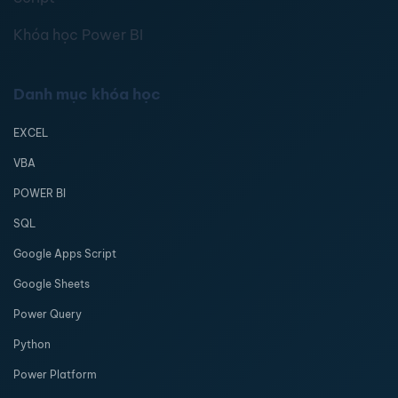
Khóa học Power BI
Danh mục khóa học
EXCEL
VBA
POWER BI
SQL
Google Apps Script
Google Sheets
Power Query
Python
Power Platform