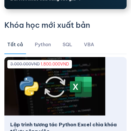
Khóa học mới xuất bản
Tất cả
Python
SQL
VBA
3.000.000
VND
1.800.000
VND
Lập trình tương tác Python Excel chìa khóa