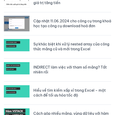
giá trị tăng tiến
Cập nhật 11.06.2024 cho công cụ trong khoá
học tạo công cụ download hoá đơn
Sự khác biệt khi xử lý nested array của công
thức mảng cũ và mới trong Excel
INDIRECT làm việc với tham số mảng? Tất
nhiên rồi
Hiểu về tìm kiếm xấp xỉ trong Excel – một
cách để tối ưu hóa tốc độ
Cách gộp nhiều mảng, vùng dữ liệu với hàm