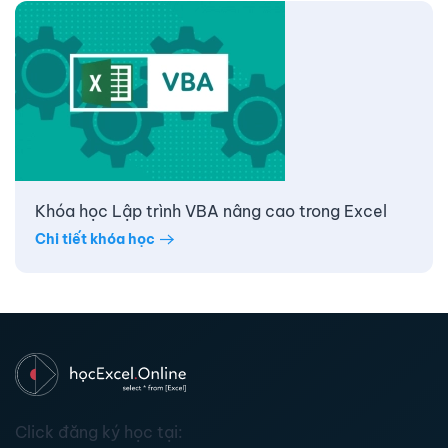
Khóa học Lập trình VBA nâng cao trong Excel
Chi tiết khóa học
Click đăng ký học tại: