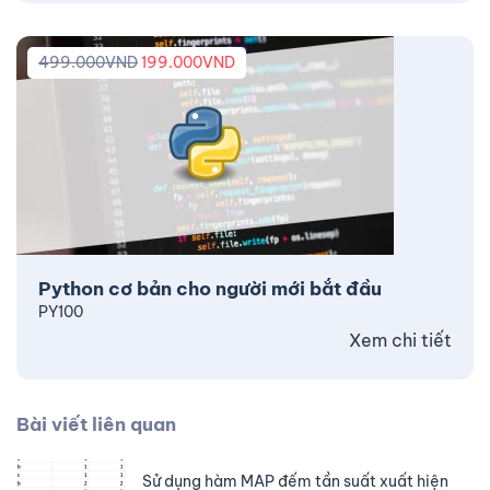
499.000
VND
199.000
VND
Python cơ bản cho người mới bắt đầu
PY100
Xem chi tiết
Bài viết liên quan
Sử dụng hàm MAP đếm tần suất xuất hiện