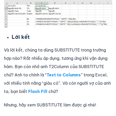
Lời kết
Và lời kết, chúng ta dùng SUBSTITUTE trong trường
hợp nào? Rất nhiều áp dụng, tương ứng khi vận dụng
hàm. Bạn còn nhớ anh T2Column của SUBSTITUTE
chứ? Anh ta chính là “
Text to Columns
” trong Excel,
với nhiều tính năng “giàu có”. Và còn người vợ của anh
ta, bạn biết
Flash Fill
chứ?
Nhưng, hãy xem SUBSTITUTE làm được gì nhé!