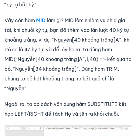
“ký tự bất kỳ”.
Vậy còn hàm
MID
làm gì? MID làm nhiệm vụ chia gia
tài, khi chuỗi ký tự, bạn đã thêm vào lần lượt 40 ký tự
khoảng trắng, ví dụ: “Nguyễn[40 khoảng trắng]A”, khi
đó sẽ là 47 ký tự, và để lấy họ ra, ta dùng hàm
MID(“Nguyễn[40 khoảng trắng]A”,1,40) => kết quả ta
có, “Nguyễn[34 khoảng trắng]”. Dùng hàm TRIM,
chúng ta bỏ hết khoảng trắng, ra kết quả chỉ là
“Nguyễn”.
Ngoài ra, ta có cách vận dụng hàm SUBSTITUTE kết
hợp LEFT/RIGHT để tách Họ và tên ra khỏi chuỗi.