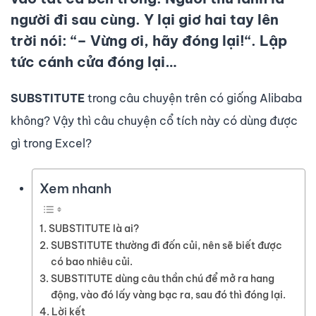
người đi sau cùng. Y lại giơ hai tay lên
trời nói: “
– Vừng ơi, hãy đóng lại!
“. Lập
tức cánh cửa đóng lại…
SUBSTITUTE
trong câu chuyện trên có giống Alibaba
không? Vậy thì câu chuyện cổ tích này có dùng được
gì trong Excel?
Xem nhanh
SUBSTITUTE là ai?
SUBSTITUTE thường đi đốn củi, nên sẽ biết được
có bao nhiêu củi.
SUBSTITUTE dùng câu thần chú để mở ra hang
động, vào đó lấy vàng bạc ra, sau đó thì đóng lại.
Lời kết