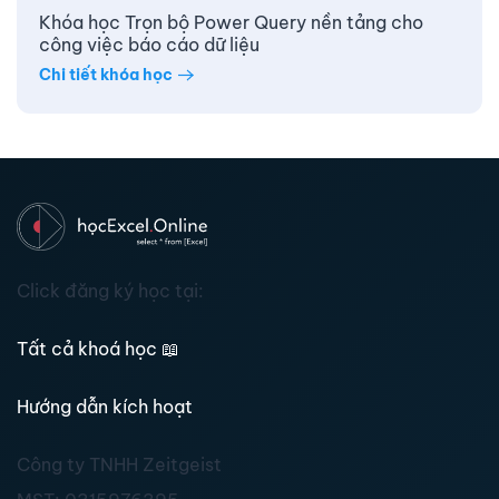
Khóa học Trọn bộ Power Query nền tảng cho
công việc báo cáo dữ liệu
Chi tiết khóa học
Click đăng ký học tại:
Tất cả khoá học
📖
Hướng dẫn kích hoạt
Công ty TNHH Zeitgeist