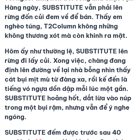
Hàng ngày,
SUBSTITUTE
vẫn phải lên
rừng đốn củi đem về để bán. Thấy em
nghèo túng, T2Column không những
không thương xót mà còn khinh ra mặt.
Hôm ấy như thường lệ,
SUBSTITUTE
lên
rừng đi lấy củi. Xong việc, chàng đang
định lên đường về lại nhà bỗng nhìn thấy
cát bụi mịt mù từ đàng xa, rồi kế đến là
tiếng vó ngựa dồn dập mỗi lúc một gần.
SUBSTITUTE
hoảng hốt, dắt lừa vào núp
trong một bụi rậm, nhưng vẫn để ý nghe
ngóng.
SUBSTITUTE
đếm được trước sau
40