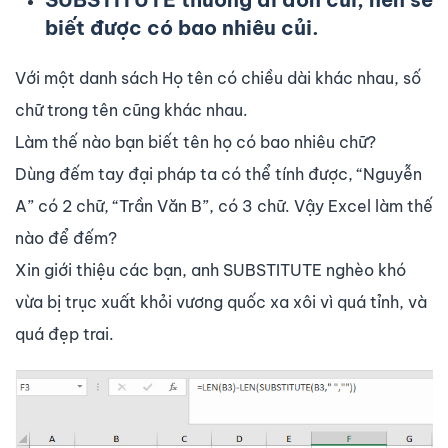
biết được có bao nhiêu củi.
Với một danh sách Họ tên có chiều dài khác nhau, số
chữ trong tên cũng khác nhau.
Làm thế nào bạn biết tên họ có bao nhiêu chữ?
Dùng đếm tay đại pháp ta có thể tính được, “Nguyễn
A” có 2 chữ, “Trần Văn B”, có 3 chữ. Vậy Excel làm thế
nào để đếm?
Xin giới thiệu các bạn, anh SUBSTITUTE nghèo khó
vừa bị trục xuất khỏi vương quốc xa xôi vì quá tỉnh, và
quá đẹp trai.