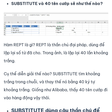
SUBSTITUTE và 40 tên cướp sẽ như thế nào?
Hàm REPT là gì? REPT là thần chú đại pháp, dùng để
lặp lại số từ đã cho. Trong ảnh, là lặp lại 40 lần khoảng
trắng.
Cụ thể diễn giải thế nào? SUBSTITUTE tìm khoảng
trắng trong chuỗi, và thay thế nó bằng 40 ký tự
khoảng trắng. Giống như Alibaba, thấy 40 tên cướp đi
vào hàng động vậy thôi.
SUBSTITUTE dùng câu thần chú để