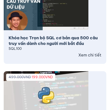
Khóa học Trọn bộ SQL cơ bản qua 500 câu
truy vấn dành cho người mới bắt đầu
SQL100
Xem chi tiết
499.000
VND
199.000
VND