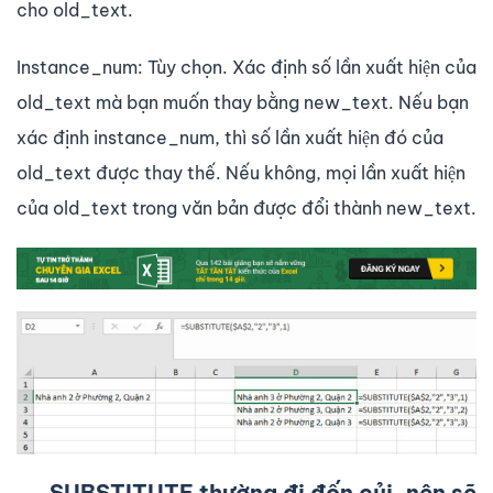
cho old_text.
Instance_num: Tùy chọn. Xác định số lần xuất hiện của
old_text mà bạn muốn thay bằng new_text. Nếu bạn
xác định instance_num, thì số lần xuất hiện đó của
old_text được thay thế. Nếu không, mọi lần xuất hiện
của old_text trong văn bản được đổi thành new_text.
SUBSTITUTE thường đi đốn củi, nên sẽ