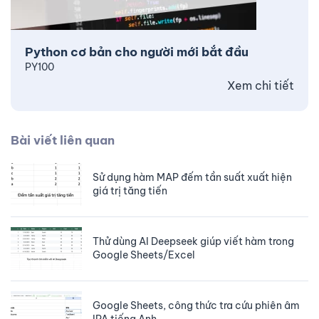
Python cơ bản cho người mới bắt đầu
PY100
Xem chi tiết
Bài viết liên quan
Sử dụng hàm MAP đếm tần suất xuất hiện
giá trị tăng tiến
Thử dùng AI Deepseek giúp viết hàm trong
Google Sheets/Excel
Google Sheets, công thức tra cứu phiên âm
IPA tiếng Anh