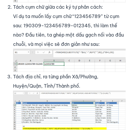
Tách cụm chữ giữa các ký tự phân cách:
Ví dụ ta muốn lấy cụm chữ “123456789” từ cụm
sau: 190309-123456789-012345, thì làm thế
nào? Đầu tiên, ta ghép một dấu gạch nối vào đầu
chuỗi, và mọi việc sẽ đơn giản như sau:
Tách địa chỉ, ra từng phần Xã/Phường,
Huyện/Quận, Tỉnh/Thành phố.