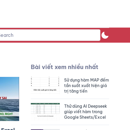
Bài viết xem nhiều nhất
Sử dụng hàm MAP đếm
tần suất xuất hiện giá
trị tăng tiến
Thử dùng AI Deepseek
giúp viết hàm trong
Google Sheets/Excel