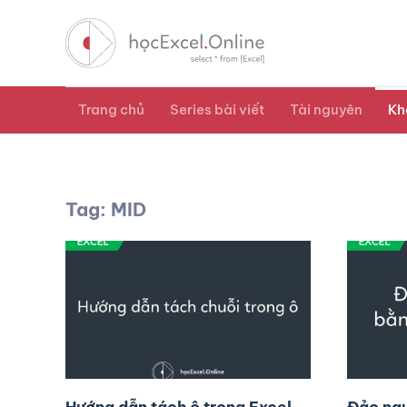
Trang chủ
Series bài viết
Tài nguyên
Kh
Tag: MID