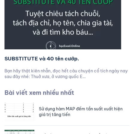
SUBSTITUTE và 40 tên cướp.
Bạn hãy thật kiên nhẫn, đọc hết câu chuyện cổ tích ngày nay
sau đây nhé: Thuở xưa, ở vương quốc E…
Bài viết xem nhiều nhất
Sử dụng hàm MAP đếm tần suất xuất hiện
giá trị tăng tiến