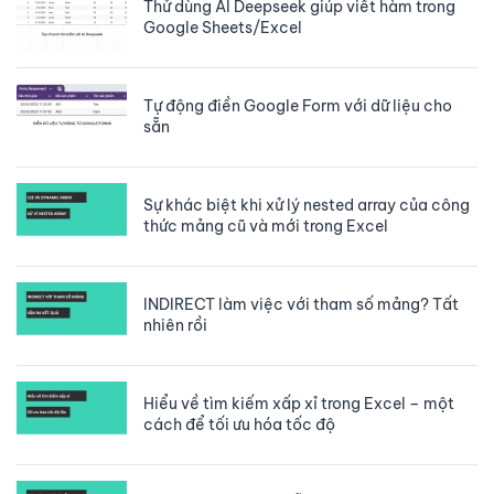
Thử dùng AI Deepseek giúp viết hàm trong
Google Sheets/Excel
Tự động điền Google Form với dữ liệu cho
sẵn
Sự khác biệt khi xử lý nested array của công
thức mảng cũ và mới trong Excel
INDIRECT làm việc với tham số mảng? Tất
nhiên rồi
Hiểu về tìm kiếm xấp xỉ trong Excel – một
cách để tối ưu hóa tốc độ