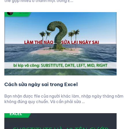
thể gộp nhiều ô thành một trong E…
Cách sửa ngày sai trong Excel
Bạn nhận được file của người khác làm, nhập ngày tháng năm
không đúng quy chuẩn. Và cần phải sửa …