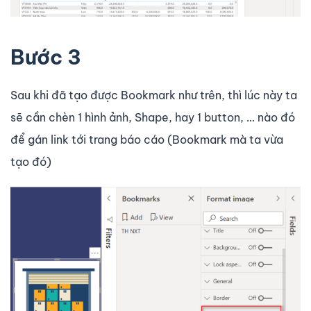
Bước 3
Sau khi đã tạo được Bookmark như trên, thì lúc này ta
sẽ cần chèn 1 hình ảnh, Shape, hay 1 button, … nào đó
để gán link tới trang báo cáo (Bookmark mà ta vừa
tạo đó)