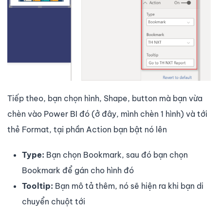
Tiếp theo, bạn chọn hình, Shape, button mà bạn vừa
chèn vào Power BI đó (ở đây, mình chèn 1 hình) và tới
thẻ Format, tại phần Action bạn bật nó lên
Type:
Bạn chọn Bookmark, sau đó bạn chọn
Bookmark để gán cho hình đó
Tooltip:
Bạn mô tả thêm, nó sẽ hiện ra khi bạn di
chuyển chuột tới