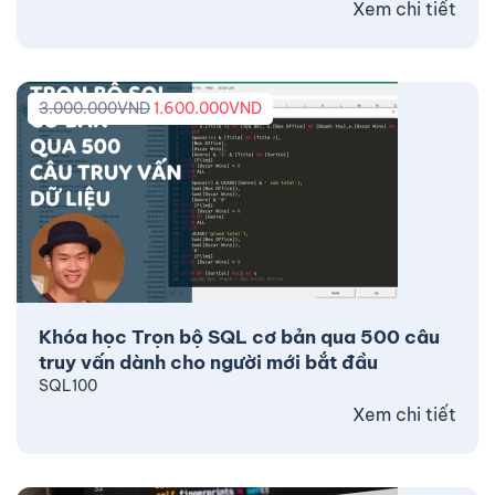
Xem chi tiết
3.000.000
VND
1.600.000
VND
Khóa học Trọn bộ SQL cơ bản qua 500 câu
truy vấn dành cho người mới bắt đầu
SQL100
Xem chi tiết