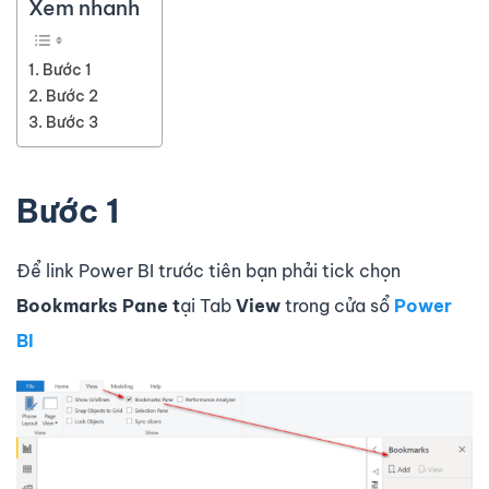
Xem nhanh
Bước 1
Bước 2
Bước 3
Bước 1
Để link Power BI trước tiên bạn phải tick chọn
Bookmarks Pane t
ại Tab
View
trong cửa sổ
Power
BI