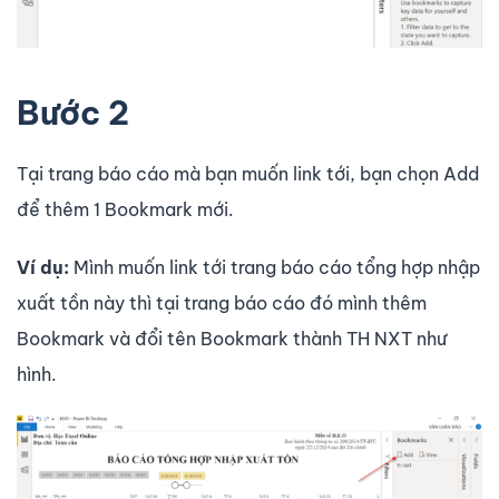
Bước 2
Tại trang báo cáo mà bạn muốn link tới, bạn chọn Add
để thêm 1 Bookmark mới.
Ví dụ:
Mình muốn link tới trang báo cáo tổng hợp nhập
xuất tồn này thì tại trang báo cáo đó mình thêm
Bookmark và đổi tên Bookmark thành TH NXT như
hình.