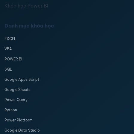
Khóa học Power BI
Danh mục khóa học
EXCEL
VBA
POWER BI
SQL
Google Apps Script
Google Sheets
Power Query
Python
Power Platform
Google Data Studio