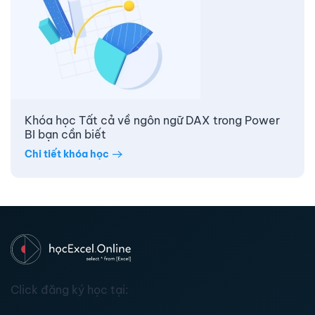
Khóa học Tất cả về ngôn ngữ DAX trong Power
BI bạn cần biết
Chi tiết khóa học
Click đăng ký học tại: