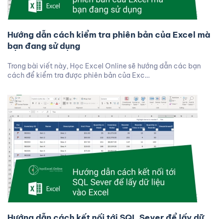
Hướng dẫn cách kiểm tra phiên bản của Excel mà
bạn đang sử dụng
Trong bài viết này, Học Excel Online sẽ hướng dẫn các bạn
cách để kiểm tra được phiên bản của Exc…
Hướng dẫn cách kết nối tới SQL Sever để lấy dữ