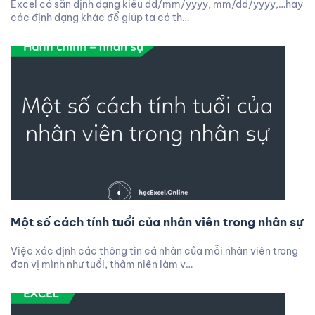
Excel có sẵn định dạng kiểu dd/mm/yyyy, mm/dd/yyyy,…hay
các định dạng khác để giúp ta có th…
Một số cách tính tuổi của nhân viên trong nhân sự
Việc xác định các thông tin cá nhân của mỗi nhân viên trong
đơn vị mình như tuổi, thâm niên làm v…