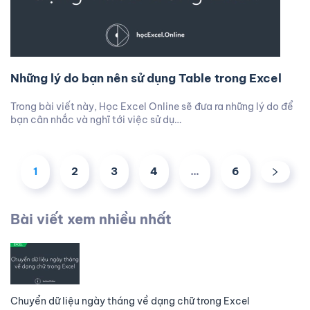
Những lý do bạn nên sử dụng Table trong Excel
Trong bài viết này, Học Excel Online sẽ đưa ra những lý do để
bạn cân nhắc và nghĩ tới việc sử dụ…
1
2
3
4
…
6
Bài viết xem nhiều nhất
Chuyển dữ liệu ngày tháng về dạng chữ trong Excel