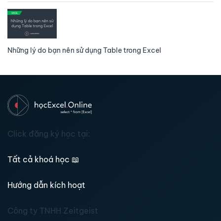
Những lý do bạn nên sử dụng Table trong Excel
Click đăng ký học tại:
Tất cả khoá học
📖
Hướng dẫn kích hoạt
Công ty TNHH Zeitgeist