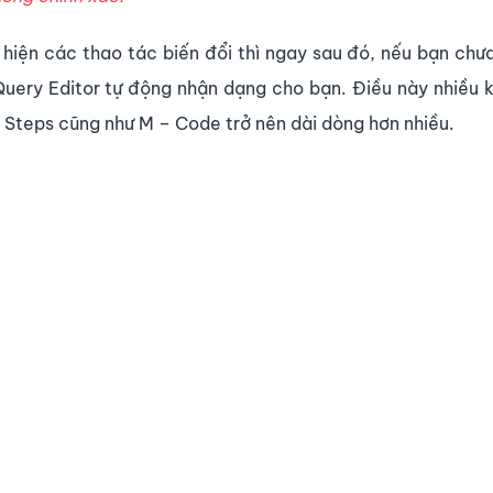
hiện các thao tác biến đổi thì ngay sau đó, nếu bạn chưa
Query Editor tự động nhận dạng cho bạn. Điều này nhiều 
 Steps cũng như M – Code trở nên dài dòng hơn nhiều.