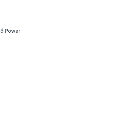
 sổ Power