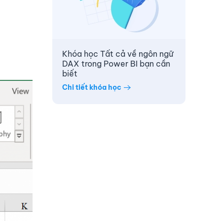
Khóa học Tất cả về ngôn ngữ
DAX trong Power BI bạn cần
biết
Chi tiết khóa học