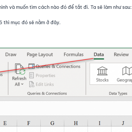
mình và muốn tìm cách nào đó để tắt đi. Ta sẽ làm như sau:
5 thì mục đó sẽ nằm ở đây.