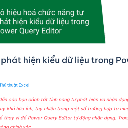
phát hiện kiểu dữ liệu trong P
Thủ thuật Excel
ẫn các bạn cách tắt tính năng tự phát hiện và nhận dạn
tuy khá hữu ích, tuy nhiên trong một số trường hợp ta mu
thể thay vì để Power Query Editor tự động nhận dạng. Tro
hông chính xác.