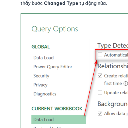
thấy bước
Changed Type
tự động nữa.