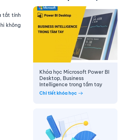
 tắt tính
khi không
Khóa học Microsoft Power BI
Desktop, Business
Intelligence trong tầm tay
Chi tiết khóa học