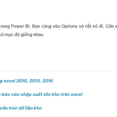
trong Power BI. Bạn cũng vào Options và tắt nó đi. Cửa
có mục đó giống nhau.
g excel 2010, 2013, 2016
báo cáo nhập xuất tồn kho trên excel
ấu trúc dữ liệu kho