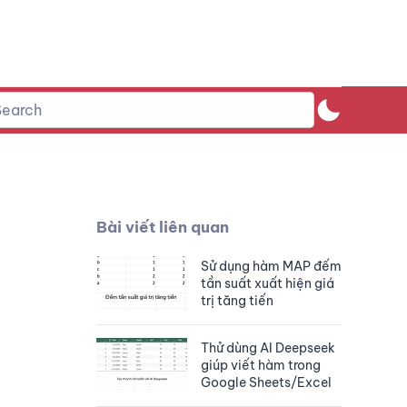
Bài viết liên quan
Sử dụng hàm MAP đếm
tần suất xuất hiện giá
trị tăng tiến
Thử dùng AI Deepseek
giúp viết hàm trong
Google Sheets/Excel