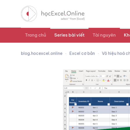
Trang chủ
Series bài viết
Tài nguyên
Kh
blog.hocexcel.online
Excel cơ bản
Vô hiệu hoá ch