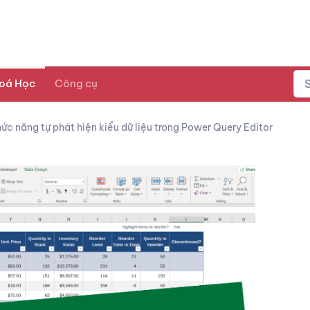
oá Học
Công cụ
ức năng tự phát hiện kiểu dữ liệu trong Power Query Editor