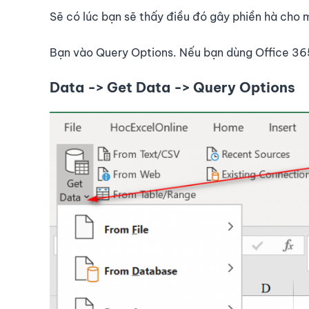
Sẽ có lúc bạn sẽ thấy điều đó gây phiền hà cho 
Bạn vào Query Options. Nếu bạn dùng Office 36
Data -> Get Data -> Query Options