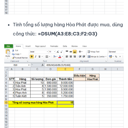
Tính tổng số lượng hàng Hòa Phát được mua, dùng
công thức:
=DSUM(A3:E8;C3;F2:G3)