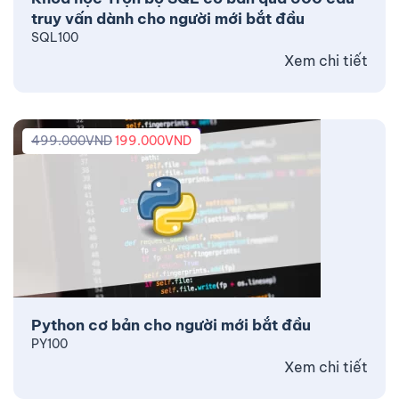
truy vấn dành cho người mới bắt đầu
SQL100
Xem chi tiết
499.000
VND
199.000
VND
Python cơ bản cho người mới bắt đầu
PY100
Xem chi tiết