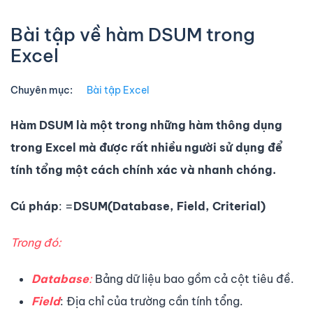
Bài tập về hàm DSUM trong
Excel
Chuyên mục:
Bài tập Excel
Hàm DSUM là một trong những hàm thông dụng
trong Excel mà được rất nhiều người sử dụng để
tính tổng một cách chính xác và nhanh chóng.
Cú pháp
: =
DSUM(Database, Field, Criterial)
Trong đó:
Database
:
Bảng dữ liệu bao gồm cả cột tiêu đề.
Field
: Địa chỉ của trường cần tính tổng.