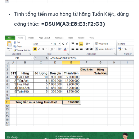
Tính tổng tiền mua hàng từ hãng Tuấn Kiệt, dùng
công thức:
=DSUM(A3:E8;E3;F2:G3)