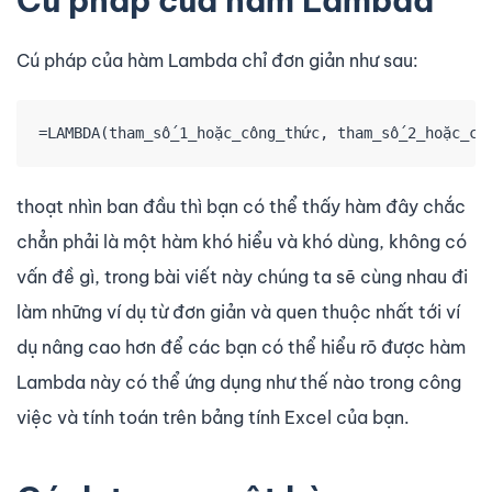
Cú pháp của hàm Lambda
Cú pháp của hàm Lambda chỉ đơn giản như sau:
=LAMBDA(tham_số_1_hoặc_công_thức, tham_số_2_hoặc_cô
thoạt nhìn ban đầu thì bạn có thể thấy hàm đây chắc
chẳn phải là một hàm khó hiểu và khó dùng, không có
vấn đề gì, trong bài viết này chúng ta sẽ cùng nhau đi
làm những ví dụ từ đơn giản và quen thuộc nhất tới ví
dụ nâng cao hơn để các bạn có thể hiểu rõ được hàm
Lambda này có thể ứng dụng như thế nào trong công
việc và tính toán trên bảng tính Excel của bạn.