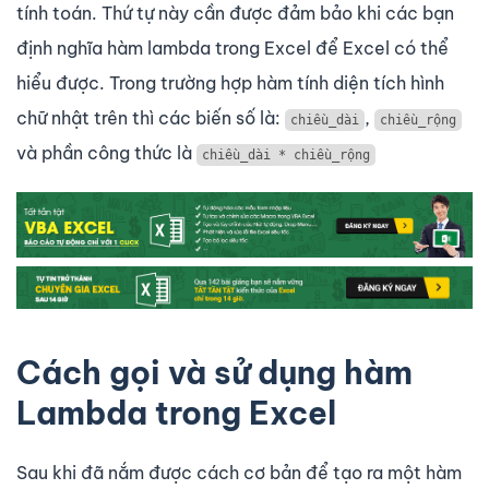
tính toán. Thứ tự này cần được đảm bảo khi các bạn
định nghĩa hàm lambda trong Excel để Excel có thể
hiểu được. Trong trường hợp hàm tính diện tích hình
chữ nhật trên thì các biến số là:
,
chiều_dài
chiều_rộng
và phần công thức là
chiều_dài * chiều_rộng
Cách gọi và sử dụng hàm
Lambda trong Excel
Sau khi đã nắm được cách cơ bản để tạo ra một hàm