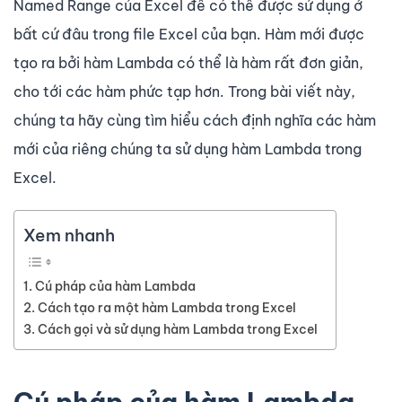
Named Range của Excel để có thể được sử dụng ở
bất cứ đâu trong file Excel của bạn. Hàm mới được
tạo ra bởi hàm Lambda có thể là hàm rất đơn giản,
cho tới các hàm phức tạp hơn. Trong bài viết này,
chúng ta hãy cùng tìm hiểu cách định nghĩa các hàm
mới của riêng chúng ta sử dụng hàm Lambda trong
Excel.
Xem nhanh
Cú pháp của hàm Lambda
Cách tạo ra một hàm Lambda trong Excel
Cách gọi và sử dụng hàm Lambda trong Excel