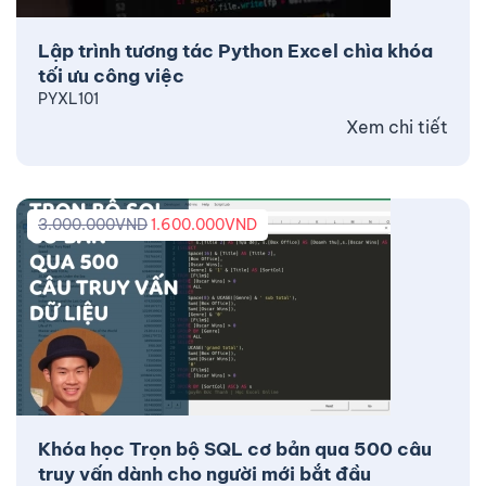
Lập trình tương tác Python Excel chìa khóa
tối ưu công việc
PYXL101
Xem chi tiết
3.000.000
VND
1.600.000
VND
Khóa học Trọn bộ SQL cơ bản qua 500 câu
truy vấn dành cho người mới bắt đầu