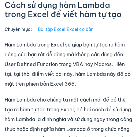
Cách sử dụng hàm Lambda
trong Excel để viết hàm tự tạo
Chuyên mục:
Bài tập Excel
∙
Excel cơ bản
Hàm Lambda trong Excel sẽ giúp bạn tự tạo ra hàm
riêng của bạn rất dễ dàng mà không cần dùng đến
User Defined Function trong VBA hay Macros. Hiện
tại, tại thời điểm viết bài này, hàm Lambda này đã có
mặt trên phiên bản Excel 365.
Hàm Lambda cho chúng ta một cách mới để có thể
tạo ra hàm tự tạo trong Excel, có hai cách để sử dụng
hàm Lambda là định nghĩa và sử dụng ngay trong công
thức hoặc định nghĩa hàm Lambda ở trong chức năng