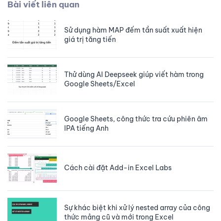
Bài viết liên quan
Sử dụng hàm MAP đếm tần suất xuất hiện
giá trị tăng tiến
Thử dùng AI Deepseek giúp viết hàm trong
Google Sheets/Excel
Google Sheets, công thức tra cứu phiên âm
IPA tiếng Anh
Cách cài đặt Add-in Excel Labs
Sự khác biệt khi xử lý nested array của công
thức mảng cũ và mới trong Excel