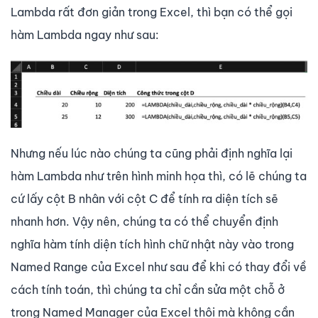
Lambda rất đơn giản trong Excel, thì bạn có thể gọi
hàm Lambda ngay như sau:
Nhưng nếu lúc nào chúng ta cũng phải định nghĩa lại
hàm Lambda như trên hình minh họa thì, có lẽ chúng ta
cứ lấy cột B nhân với cột C để tính ra diện tích sẽ
nhanh hơn. Vậy nên, chúng ta có thể chuyển định
nghĩa hàm tính diện tích hình chữ nhật này vào trong
Named Range của Excel như sau để khi có thay đổi về
cách tính toán, thì chúng ta chỉ cần sửa một chỗ ở
trong Named Manager của Excel thôi mà không cần