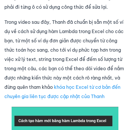
phải đi từng ô có sử dụng công thức để sửa lại.
Trong video sau đây, Thanh đã chuẩn bị sẵn một số ví
dụ về cách sử dụng hàm Lambda trong Excel cho các
bạn, từ một số ví dụ đơn giản được chuyển từ công
thức toán học sang, cho tới ví dụ phức tạp hơn trong
việc xử lý text, string trong Excel để đếm số lượng từ
trong một câu, các bạn có thể theo dõi video để nắm
được những kiến thức này một cách rõ ràng nhất, và
đừng quên tham khảo
khóa học Excel từ cơ bản đến
chuyên gia liên tục được cập nhật của Thanh