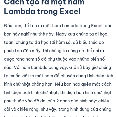
Cách tạo ra một hàm
Lambda trong Excel
Đầu tiên, để tạo ra một hàm Lambda trong Excel, các
bạn hãy nghĩ như thế này. Ngày xưa chúng ta đi học
toán, chúng ta đã học tới hàm số, dù biểu thức có
phức tạp đến mấy, thì chúng ta cũng có thể chỉ ra
được rằng hàm số đó phụ thuộc vào những biến số
nào. Với hàm Lambda cũng vậy. Giả sử bây giờ chúng
ta muốn viết ra một hàm để chuyên dùng tính diện tích
hình chữ nhật chẳng hạn. Nếu bạn nào quên mất cách
tính diện tích hình chữ nhật, thì diện tích hình chữ nhật
phụ thuộc vào độ dài của 2 cạnh của hình này: chiều
dài và chiều rộng, như vậy, trong hình dung của chúng