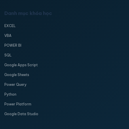
Danh mục khóa học
EXCEL
VBA
POWER BI
SQL
Google Apps Script
Google Sheets
Power Query
Python
Power Platform
Google Data Studio