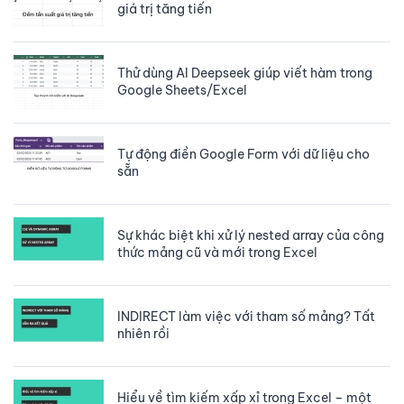
giá trị tăng tiến
Thử dùng AI Deepseek giúp viết hàm trong
Google Sheets/Excel
Tự động điền Google Form với dữ liệu cho
sẵn
Sự khác biệt khi xử lý nested array của công
thức mảng cũ và mới trong Excel
INDIRECT làm việc với tham số mảng? Tất
nhiên rồi
Hiểu về tìm kiếm xấp xỉ trong Excel – một