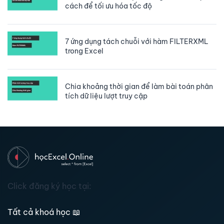
cách để tối ưu hóa tốc độ
7 ứng dụng tách chuỗi với hàm FILTERXML
trong Excel
Chia khoảng thời gian để làm bài toán phân
tích dữ liệu lượt truy cập
Click đăng ký học tại:
Tất cả khoá học
📖