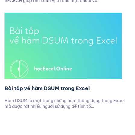
SEARCH giúp tìm kiếm vị trí của một chuỗi vă…
Bài tập về hàm DSUM trong Excel
Hàm DSUM là một trong những hàm thông dụng trong Excel
mà được rất nhiều người sử dụng để tính tổ…