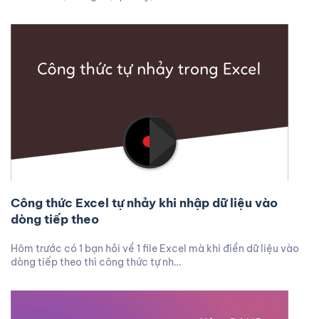
Công thức Excel tự nhảy khi nhập dữ liệu vào
dòng tiếp theo
Hôm trước có 1 bạn hỏi về 1 file Excel mà khi điền dữ liệu vào
dòng tiếp theo thì công thức tự nh…