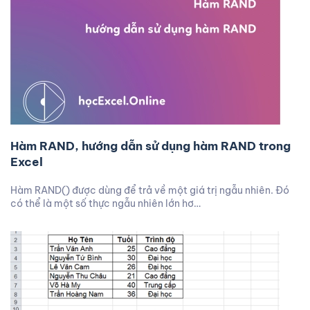
Hàm RAND, hướng dẫn sử dụng hàm RAND trong
Excel
Hàm RAND() được dùng để trả về một giá trị ngẫu nhiên. Đó
có thể là một số thực ngẫu nhiên lớn hơ…