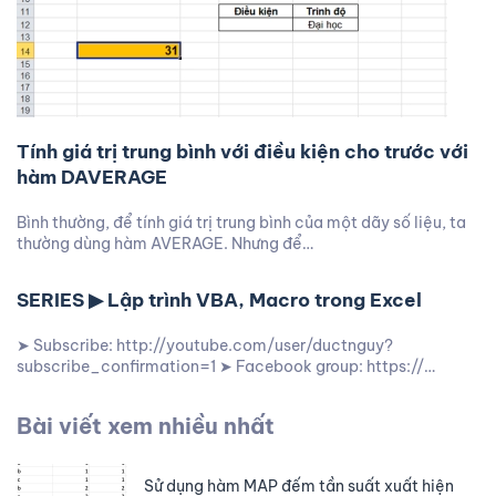
Tính giá trị trung bình với điều kiện cho trước với
hàm DAVERAGE
Bình thường, để tính giá trị trung bình của một dãy số liệu, ta
thường dùng hàm AVERAGE. Nhưng để…
SERIES ▶ Lập trình VBA, Macro trong Excel
➤ Subscribe: http://youtube.com/user/ductnguy?
subscribe_confirmation=1 ➤ Facebook group: https://…
Bài viết xem nhiều nhất
Sử dụng hàm MAP đếm tần suất xuất hiện