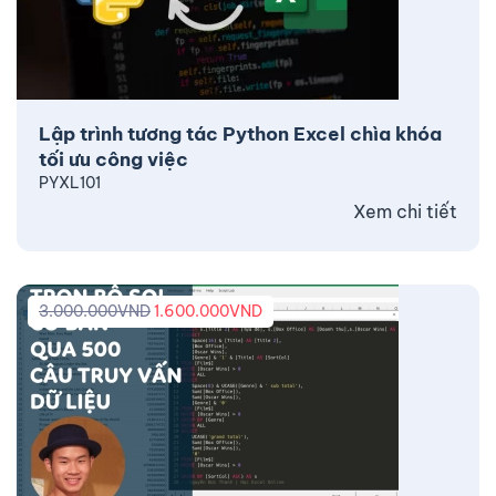
Lập trình tương tác Python Excel chìa khóa
tối ưu công việc
PYXL101
Xem chi tiết
3.000.000
VND
1.600.000
VND