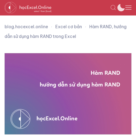
blog.hocexcel.online
Excel cơ bản
Hàm RAND, hướng
dẫn sử dụng hàm RAND trong Excel