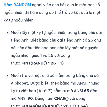
Hàm RANDOM
ngoài việc cho kết quả là một con số
ngẫu nhiên thì hàm cũng có thể trả về kết quả là một
ký tự ngẫu nhiên.
Muốn lấy một ký tự ngẫu nhiên trong bảng chữ cái
tiếng Anh. Biết bảng chữ cái tiếng Anh có 26 chữ
cái nên đầu tiên các bạn cần lấy một số nguyên
ngẫu nhiên giữa 1 và 26 với công
thức:
=INT(RAND() * 26 + 1)
Muốn trả về một chữ cái nằm trong bảng chữ cái
Alphabet. Được biết, theo bảng mã ANSI, những
ký tự viết hoa (A tới Z) nằm từ mã ANSI
65
đến
mã ANSI
90
. Dùng hàm
CHAR()
với công
thức:
=CHAR(INT(RAND() * 26 + 1) + 64)