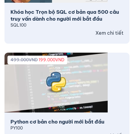
Khóa học Trọn bộ SQL cơ bản qua 500 câu
truy vấn dành cho người mới bắt đầu
SQL100
Xem chi tiết
499.000
VND
199.000
VND
Python cơ bản cho người mới bắt đầu
PY100