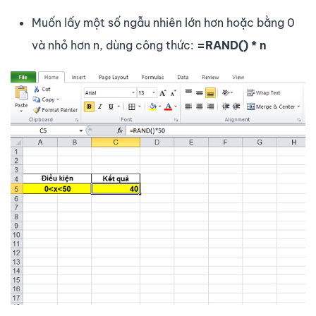
Muốn lấy một số ngẫu nhiên lớn hơn hoặc bằng 0
và nhỏ hơn n, dùng công thức:
=RAND() * n