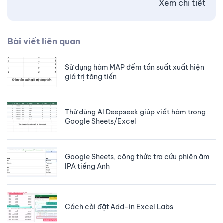
Xem chi tiết
Bài viết liên quan
Sử dụng hàm MAP đếm tần suất xuất hiện
giá trị tăng tiến
Thử dùng AI Deepseek giúp viết hàm trong
Google Sheets/Excel
Google Sheets, công thức tra cứu phiên âm
IPA tiếng Anh
Cách cài đặt Add-in Excel Labs