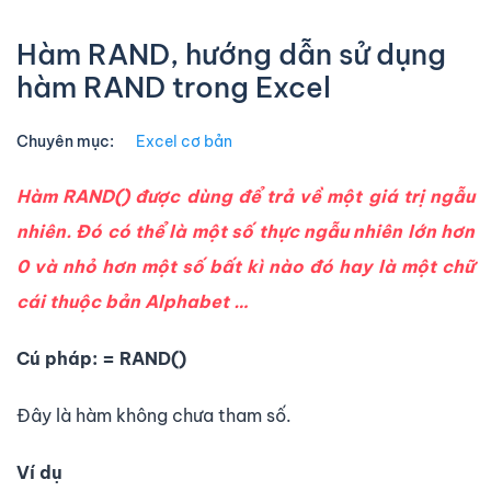
Hàm RAND, hướng dẫn sử dụng
hàm RAND trong Excel
Chuyên mục:
Excel cơ bản
Hàm RAND() được dùng để trả về một giá trị ngẫu
nhiên. Đó có thể là một số thực ngẫu nhiên lớn hơn
0 và nhỏ hơn một số bất kì nào đó hay là một chữ
cái thuộc bản Alphabet …
Cú pháp:
= RAND()
Đây là hàm không chưa tham số.
Ví dụ