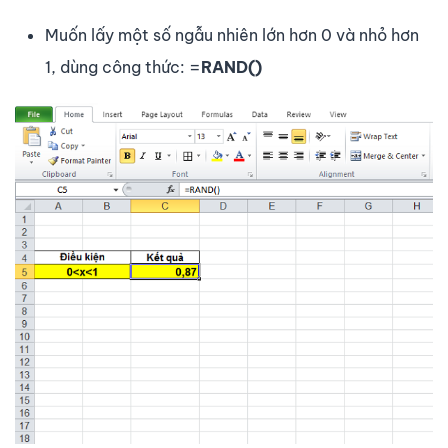
Muốn lấy một số ngẫu nhiên lớn hơn 0 và nhỏ hơn
1, dùng công thức: =
RAND()