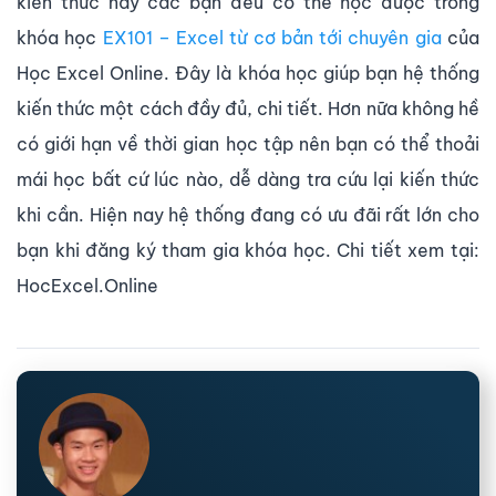
kiến thức này các bạn đều có thể học được trong
khóa học
EX101 – Excel từ cơ bản tới chuyên gia
của
Học Excel Online. Đây là khóa học giúp bạn hệ thống
kiến thức một cách đầy đủ, chi tiết. Hơn nữa không hề
có giới hạn về thời gian học tập nên bạn có thể thoải
mái học bất cứ lúc nào, dễ dàng tra cứu lại kiến thức
khi cần. Hiện nay hệ thống đang có ưu đãi rất lớn cho
bạn khi đăng ký tham gia khóa học. Chi tiết xem tại:
HocExcel.Online