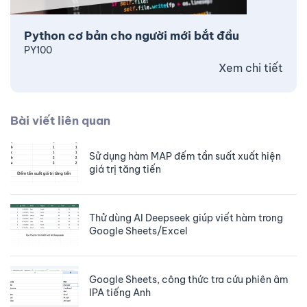
Python cơ bản cho người mới bắt đầu
PY100
Xem chi tiết
Bài viết liên quan
Sử dụng hàm MAP đếm tần suất xuất hiện
giá trị tăng tiến
Thử dùng AI Deepseek giúp viết hàm trong
Google Sheets/Excel
Google Sheets, công thức tra cứu phiên âm
IPA tiếng Anh