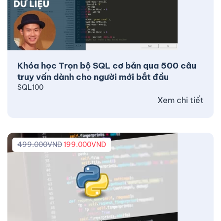
Khóa học Trọn bộ SQL cơ bản qua 500 câu
truy vấn dành cho người mới bắt đầu
SQL100
Xem chi tiết
499.000
VND
199.000
VND