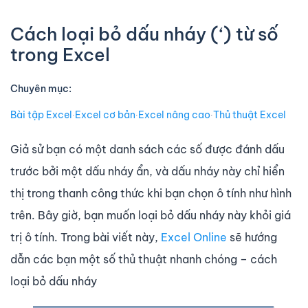
Cách loại bỏ dấu nháy (‘) từ số
trong Excel
Chuyên mục:
Bài tập Excel
∙
Excel cơ bản
∙
Excel nâng cao
∙
Thủ thuật Excel
Giả sử bạn có một danh sách các số được đánh dấu
trước bởi một dấu nháy ẩn, và dấu nháy này chỉ hiển
thị trong thanh công thức khi bạn chọn ô tính như hình
trên. Bây giờ, bạn muốn loại bỏ dấu nháy này khỏi giá
trị ô tính. Trong bài viết này,
Excel Online
sẽ hướng
dẫn các bạn một số thủ thuật nhanh chóng – cách
loại bỏ dấu nháy