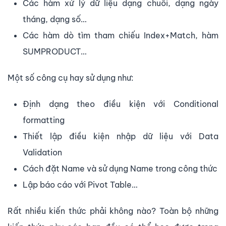
Các hàm xử lý dữ liệu dạng chuỗi, dạng ngày
tháng, dạng số…
Các hàm dò tìm tham chiếu Index+Match, hàm
SUMPRODUCT…
Một số công cụ hay sử dụng như:
Định dạng theo điều kiện với Conditional
formatting
Thiết lập điều kiện nhập dữ liệu với Data
Validation
Cách đặt Name và sử dụng Name trong công thức
Lập báo cáo với Pivot Table…
Rất nhiều kiến thức phải không nào? Toàn bộ những