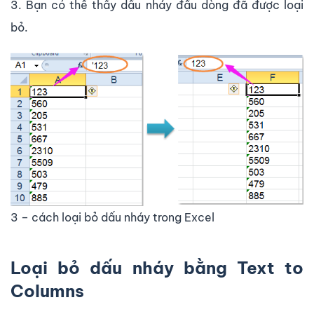
3. Bạn có thể thấy dấu nháy đầu dòng đã được loại
bỏ.
3 – cách loại bỏ dấu nháy trong Excel
Loại bỏ dấu nháy bằng Text to
Columns