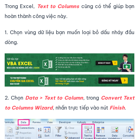
Trong Excel,
Text to Columns
cũng có thể giúp bạn
hoàn thành công việc này.
1. Chọn vùng dữ liệu bạn muốn loại bỏ dấu nháy đầu
dòng.
2. Chọn
Data > Text to Column
, trong
Convert Text
to Columns Wizard
, nhấn trực tiếp vào nút
Finish
.