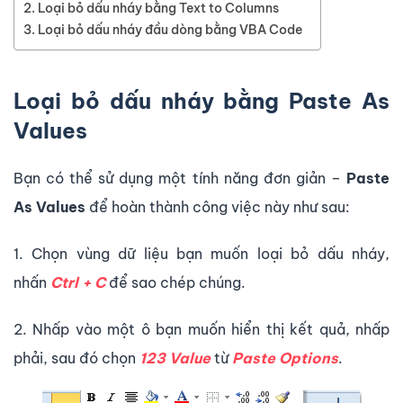
Loại bỏ dấu nháy bằng Text to Columns
Loại bỏ dấu nháy đầu dòng bằng VBA Code
Loại bỏ dấu nháy bằng Paste As
Values
Bạn có thể sử dụng một tính năng đơn giản –
Paste
As Values
để hoàn thành công việc này như sau:
1. Chọn vùng dữ liệu bạn muốn loại bỏ dấu nháy,
nhấn
Ctrl + C
để sao chép chúng.
2. Nhấp vào một ô bạn muốn hiển thị kết quả, nhấp
phải, sau đó chọn
123 Value
từ
Paste Options
.