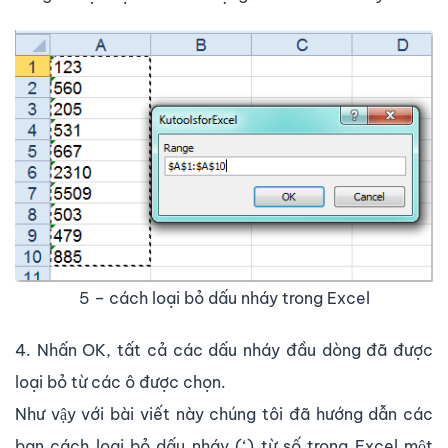
5 – cách loại bỏ dấu nháy trong Excel
4. Nhấn OK, tất cả các dấu nháy đầu dòng đã được
loại bỏ từ các ô được chọn.
Như vậy với bài viết này chúng tôi đã hướng dẫn các
bạn cách loại bỏ dấu nháy (‘) từ số trong Excel một