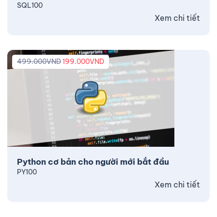
SQL100
Xem chi tiết
499.000
VND
199.000
VND
Python cơ bản cho người mới bắt đầu
PY100
Xem chi tiết