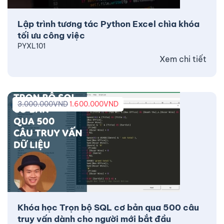
Lập trình tương tác Python Excel chìa khóa
tối ưu công việc
PYXL101
Xem chi tiết
3.000.000
VND
1.600.000
VND
Khóa học Trọn bộ SQL cơ bản qua 500 câu
truy vấn dành cho người mới bắt đầu