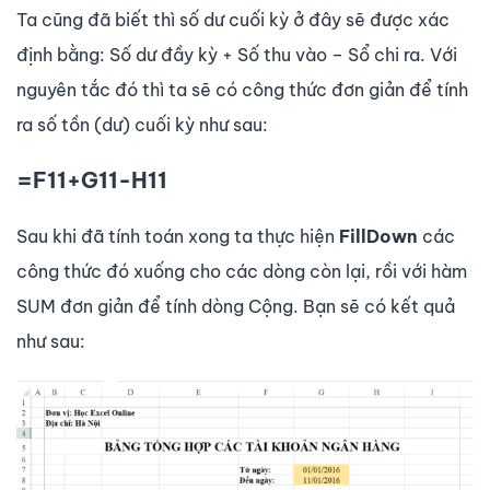
Ta cũng đã biết thì số dư cuối kỳ ở đây sẽ được xác
định bằng: Số dư đầy kỳ + Số thu vào – Sổ chi ra. Với
nguyên tắc đó thì ta sẽ có công thức đơn giản để tính
ra số tồn (dư) cuối kỳ như sau:
=F11+G11-H11
Sau khi đã tính toán xong ta thực hiện
FillDown
các
công thức đó xuống cho các dòng còn lại, rồi với hàm
SUM đơn giản để tính dòng Cộng. Bạn sẽ có kết quả
như sau: