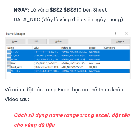
NGAY:
Là vùng $B$2:$B$310 bên Sheet
DATA_NKC (đây là vùng điều kiện ngày tháng).
Về cách đặt tên trong Excel bạn có thể tham khảo
Video sau:
Cách sử dụng name range trong excel, đặt tên
cho vùng dữ liệu