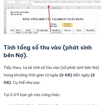
Tính tổng sổ thu vào (phát sinh
bên Nợ).
Tiếp theo, ta sẽ tính số thu vào (số phát sinh bên Nợ)
trong khoảng thời gian từ ngày
(ô G8)
đến ngày
(ô
G8).
Cụ thể như sau:
Tại ô G11 bạn gõ vào công thức: