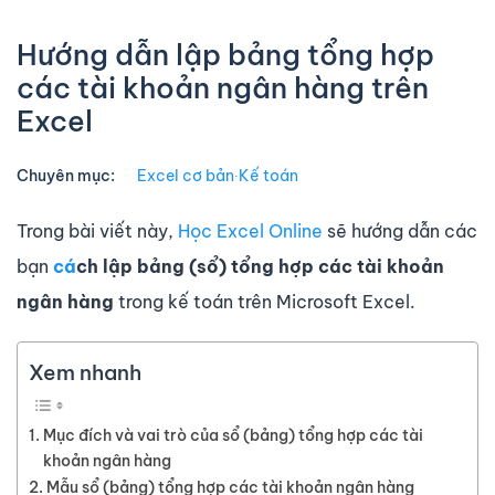
Hướng dẫn lập bảng tổng hợp
các tài khoản ngân hàng trên
Excel
Chuyên mục:
Excel cơ bản
∙
Kế toán
Trong bài viết này,
Học Excel Online
sẽ hướng dẫn các
bạn
c
á
ch lập bảng (sổ) tổng hợp các tài khoản
ngân hàng
trong kế toán trên Microsoft Excel.
Xem nhanh
Mục đích và vai trò của sổ (bảng) tổng hợp các tài
khoản ngân hàng
Mẫu sổ (bảng) tổng hợp các tài khoản ngân hàng