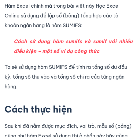
Hàm Excel chính mà trong bài viết này Học Excel
Online sử dụng để lập sổ (bảng) tổng hợp các tài
khoản ngân hàng là hàm SUMIFS:
Cách sử dụng hàm sumifs và sumif với nhiều
điều kiện – một số ví dụ công thức
Ta sẽ sử dụng hàm SUMIFS để tính ra tổng số dư đầu
kỳ, tổng số thu vào và tổng số chi ra của từng ngân
hàng.
Cách thực hiện
Sau khi đã nắm được mục đích, vai trò, mẫu sổ (bảng)
cũng như hàm Excel sử dụng thì ở phần này hãy cùng