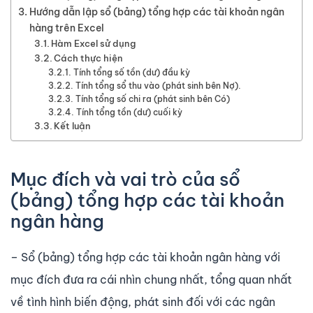
Hướng dẫn lập sổ (bảng) tổng hợp các tài khoản ngân
hàng trên Excel
Hàm Excel sử dụng
Cách thực hiện
Tính tổng số tồn (dư) đầu kỳ
Tính tổng sổ thu vào (phát sinh bên Nợ).
Tính tổng số chi ra (phát sinh bên Có)
Tính tổng tồn (dư) cuối kỳ
Kết luận
Mục đích và vai trò của sổ
(bảng) tổng hợp các tài khoản
ngân hàng
– Sổ (bảng) tổng hợp các tài khoản ngân hàng với
mục đích đưa ra cái nhìn chung nhất, tổng quan nhất
về tình hình biến động, phát sinh đối với các ngân