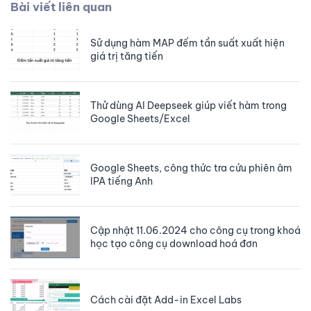
Bài viết liên quan
Sử dụng hàm MAP đếm tần suất xuất hiện
giá trị tăng tiến
Thử dùng AI Deepseek giúp viết hàm trong
Google Sheets/Excel
Google Sheets, công thức tra cứu phiên âm
IPA tiếng Anh
Cập nhật 11.06.2024 cho công cụ trong khoá
học tạo công cụ download hoá đơn
Cách cài đặt Add-in Excel Labs