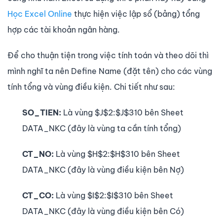
Học Excel Online
thực hiện việc lập sổ (bảng) tổng
hợp các tài khoản ngân hàng.
Để cho thuận tiện trong việc tính toán và theo dõi thì
mình nghĩ ta nên Define Name (đặt tên) cho các vùng
tính tổng và vùng điều kiện. Chi tiết như sau:
SO_TIEN:
Là vùng $J$2:$J$310 bên Sheet
DATA_NKC (đây là vùng ta cần tính tổng)
CT_NO:
Là vùng $H$2:$H$310 bên Sheet
DATA_NKC (đây là vùng điều kiện bên Nợ)
CT_CO:
Là vùng $I$2:$I$310 bên Sheet
DATA_NKC (đây là vùng điều kiện bên Có)