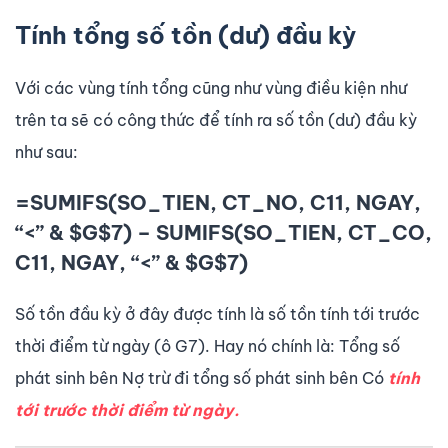
Tính tổng số tồn (dư) đầu kỳ
Với các vùng tính tổng cũng như vùng điều kiện như
trên ta sẽ có công thức để tính ra số tồn (dư) đầu kỳ
như sau:
=SUMIFS(SO_TIEN, CT_NO, C11, NGAY,
“<” & $G$7) – SUMIFS(SO_TIEN, CT_CO,
C11, NGAY, “<” & $G$7)
Số tồn đầu kỳ ở đây được tính là số tồn tính tới trước
thời điểm từ ngày (ô G7). Hay nó chính là: Tổng số
phát sinh bên Nợ trừ đi tổng số phát sinh bên Có
t
í
nh
tới trước thời điểm từ ngày.