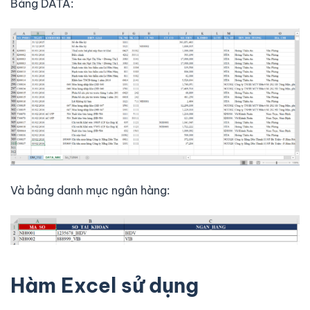
Bảng DATA:
Và bảng danh mục ngân hàng:
Hàm Excel sử dụng