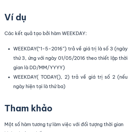
Ví dụ
Các kết quả tạo bởi hàm WEEKDAY:
WEEKDAY(“1-5-2016”) trả về giá trị là số 3 (ngày
thứ 3, ứng với ngày 01/05/2016 theo thiết lập thời
gian là DD/MM/YYYY)
WEEKDAY( TODAY(), 2) trả về giá trị số 2 (nếu
ngày hiện tại là thứ ba)
Tham khảo
Một số hàm tương tự làm việc với đối tượng thời gian