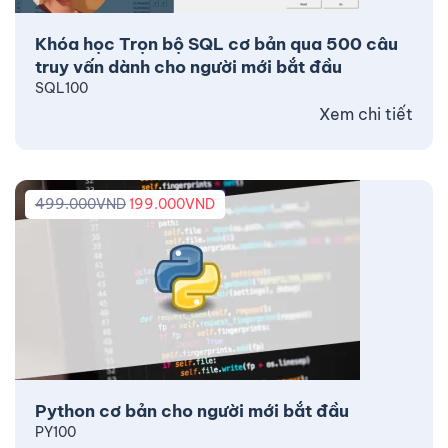
Khóa học Trọn bộ SQL cơ bản qua 500 câu
truy vấn dành cho người mới bắt đầu
SQL100
Xem chi tiết
499.000
VND
199.000
VND
Python cơ bản cho người mới bắt đầu
PY100