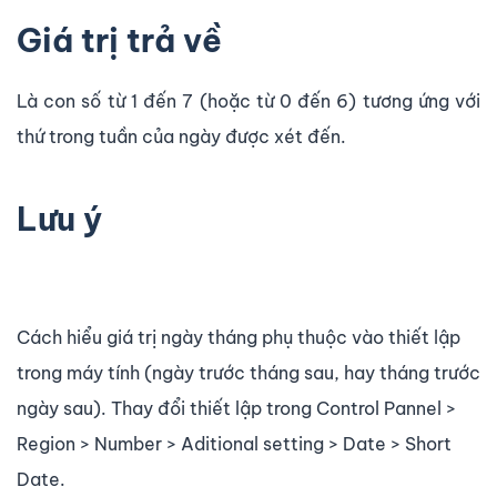
Giá trị trả về
Là con số từ 1 đến 7 (hoặc từ 0 đến 6) tương ứng với
thứ trong tuần của ngày được xét đến.
Lưu ý
Cách hiểu giá trị ngày tháng phụ thuộc vào thiết lập
trong máy tính (ngày trước tháng sau, hay tháng trước
ngày sau). Thay đổi thiết lập trong Control Pannel >
Region > Number > Aditional setting > Date > Short
Date.