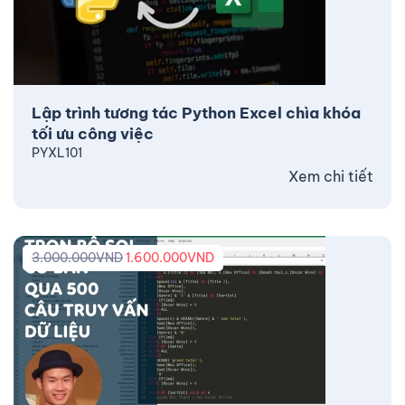
Lập trình tương tác Python Excel chìa khóa
tối ưu công việc
PYXL101
Xem chi tiết
3.000.000
VND
1.600.000
VND