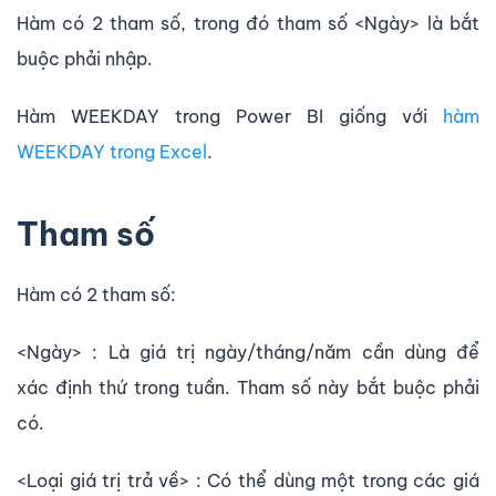
Hàm có 2 tham số, trong đó tham số <Ngày> là bắt
buộc phải nhập.
Hàm WEEKDAY trong Power BI giống với
hàm
WEEKDAY trong Excel
.
Tham số
Hàm có 2 tham số:
<Ngày> : Là giá trị ngày/tháng/năm cần dùng để
xác định thứ trong tuần. Tham số này bắt buộc phải
có.
<Loại giá trị trả về> : Có thể dùng một trong các giá