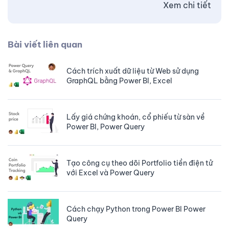
Xem chi tiết
Bài viết liên quan
Cách trích xuất dữ liệu từ Web sử dụng
GraphQL bằng Power BI, Excel
Lấy giá chứng khoán, cổ phiếu từ sàn về
Power BI, Power Query
Tạo công cụ theo dõi Portfolio tiền điện tử
với Excel và Power Query
Cách chạy Python trong Power BI Power
Query