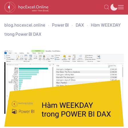
blog.hocexcel.online
Power BI
DAX
Hàm WEEKDAY
trong Power BI DAX