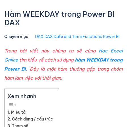
Hàm WEEKDAY trong Power BI
DAX
Chuyên mục:
DAX
∙
DAX Date and Time Functions
∙
Power BI
Trong bài viết này chúng ta sẽ cùng
Học Excel
Online
tìm hiểu về cách sử dụng
hàm WEEKDAY trong
Power BI.
Đây là một hàm thường gặp trong nhóm
hàm làm việc với thời gian.
Xem nhanh
Miêu tả
Cách dùng / cấu trúc
Tham số