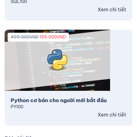
SQL100
Xem chi tiết
499.000
VND
199.000
VND
Python cơ bản cho người mới bắt đầu
PY100
Xem chi tiết