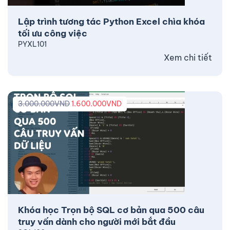
Lập trình tương tác Python Excel chìa khóa
tối ưu công việc
PYXL101
Xem chi tiết
3.000.000
VND
1.600.000
VND
Khóa học Trọn bộ SQL cơ bản qua 500 câu
truy vấn dành cho người mới bắt đầu