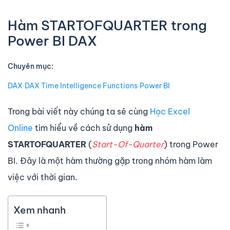
Hàm STARTOFQUARTER trong
Power BI DAX
Chuyên mục:
DAX
∙
DAX Time Intelligence Functions
∙
Power BI
Trong bài viết này chúng ta sẽ cùng
Học Excel
Online
tìm hiểu về cách sử dụng
hàm
STARTOFQUARTER
(
Start-Of-Quarter
) trong Power
BI. Đây là một hàm thường gặp trong nhóm hàm làm
việc với thời gian.
Xem nhanh