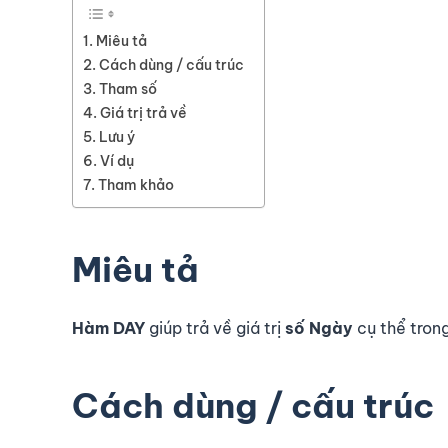
Miêu tả
Cách dùng / cấu trúc
Tham số
Giá trị trả về
Lưu ý
Ví dụ
Tham khảo
Miêu tả
Hàm DAY
giúp trả về giá trị
số Ngày
cụ thể trong
Cách dùng / cấu trúc