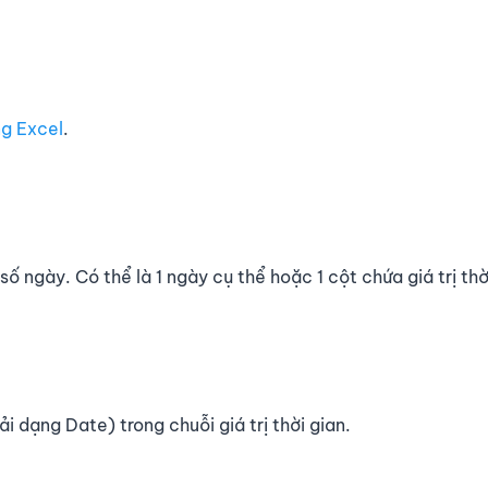
g Excel
.
h số ngày. Có thể là 1 ngày cụ thể hoặc 1 cột chứa giá trị thờ
i dạng Date) trong chuỗi giá trị thời gian.