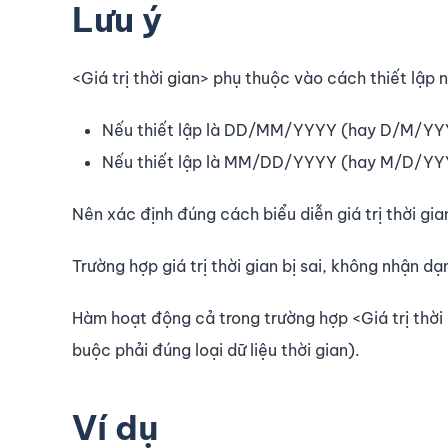
Lưu ý
<Giá trị thời gian> phụ thuộc vào cách thiết lập
Nếu thiết lập là DD/MM/YYYY (hay D/M/YYY
Nếu thiết lập là MM/DD/YYYY (hay M/D/YYY
Nên xác định đúng cách biểu diễn giá trị thời gi
Trường hợp giá trị thời gian bị sai, không nhận d
Hàm hoạt động cả trong trường hợp <Giá trị thời 
buộc phải đúng loại dữ liệu thời gian).
Ví dụ