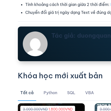
Tính khoảng cách thời gian giữa 2 thời điểm:
Chuyển đổi giá trị ngày dạng Text về đúng d
Tác giả: duongqua
Khóa học mới xuất bản
Tất cả
Python
SQL
VBA
3.000.000
VND
1.800.000
VND
3.000