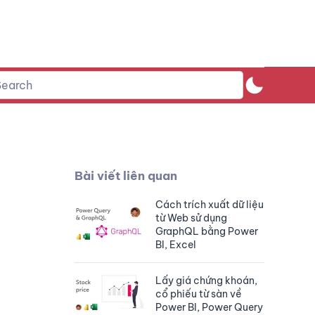
Bài viết liên quan
Cách trích xuất dữ liệu
từ Web sử dụng
GraphQL bằng Power
BI, Excel
Lấy giá chứng khoán,
cổ phiếu từ sàn về
Power BI, Power Query