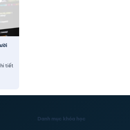
ười
i tiết
Danh mục khóa học