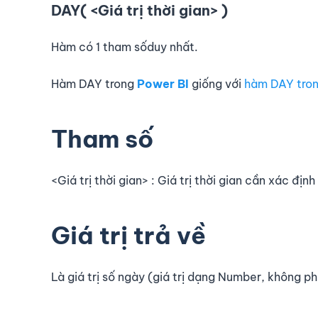
DAY( <Giá trị thời gian> )
Hàm có 1 tham sốduy nhất.
Hàm DAY trong
Power BI
giống với
hàm DAY tron
Tham số
<Giá trị thời gian> : Giá trị thời gian cần xác địn
Giá trị trả về
Là giá trị số ngày (giá trị dạng Number, không phả