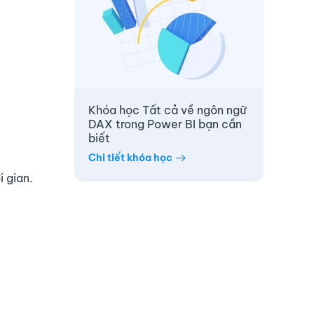
Khóa học Tất cả về ngôn ngữ
DAX trong Power BI bạn cần
biết
Chi tiết khóa học
i gian.