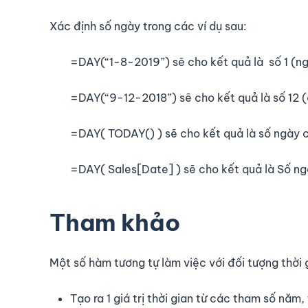
Xác định số ngày trong các ví dụ sau:
=DAY(“1-8-2019”) sẽ cho kết quả là số 1 (n
=DAY(“9-12-2018”) sẽ cho kết quả là số 12 
=DAY( TODAY() ) sẽ cho kết quả là số ngày củ
=DAY( Sales[Date] ) sẽ cho kết quả là Số ng
Tham khảo
Một số hàm tương tự làm việc với đối tượng thời 
Tạo ra 1 giá trị thời gian từ các tham số năm