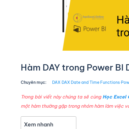
Hàm DAY trong Power BI
Chuyên mục:
DAX
∙
DAX Date and Time Functions
∙
Pow
Trong bài viết này chúng ta sẽ cùng
Học Excel 
một hàm thường gặp trong nhóm hàm làm việc với
Xem nhanh