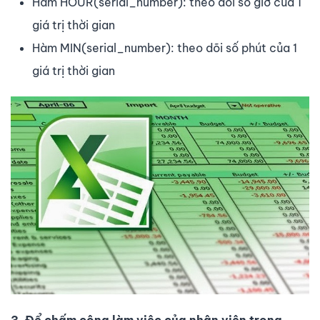
Hàm HOUR(serial_number): theo dõi số giờ của 1
giá trị thời gian
Hàm MIN(serial_number): theo dõi số phút của 1
giá trị thời gian