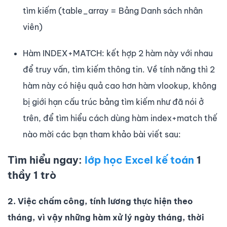
tìm kiếm (table_array = Bảng Danh sách nhân
viên)
Hàm INDEX+MATCH: kết hợp 2 hàm này với nhau
để truy vấn, tìm kiếm thông tin. Về tính năng thì 2
hàm này có hiệu quả cao hơn hàm vlookup, không
bị giới hạn cấu trúc bảng tìm kiếm như đã nói ở
trên, để tìm hiểu cách dùng hàm index+match thế
nào mời các bạn tham khảo bài viết sau:
Tìm hiểu ngay:
lớp học Excel kế toán
1
thầy 1 trò
2. Việc chấm công, tính lương thực hiện theo
tháng, vì vậy những hàm xử lý ngày tháng, thời