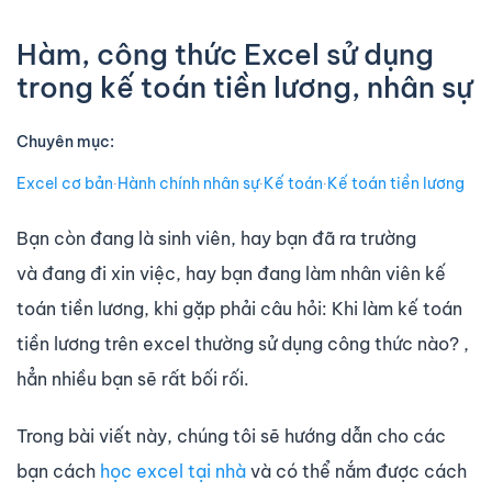
Hàm, công thức Excel sử dụng
trong kế toán tiền lương, nhân sự
Chuyên mục:
Excel cơ bản
∙
Hành chính nhân sự
∙
Kế toán
∙
Kế toán tiền lương
Bạn còn đang là sinh viên, hay bạn đã ra trường
và đang đi xin việc, hay bạn đang làm nhân viên kế
toán tiền lương, khi gặp phải câu hỏi: Khi làm kế toán
tiền lương trên excel thường sử dụng công thức nào? ,
hẳn nhiều bạn sẽ rất bối rối.
Trong bài viết này, chúng tôi sẽ hướng dẫn cho các
bạn cách
học excel tại nhà
và có thể nắm được cách