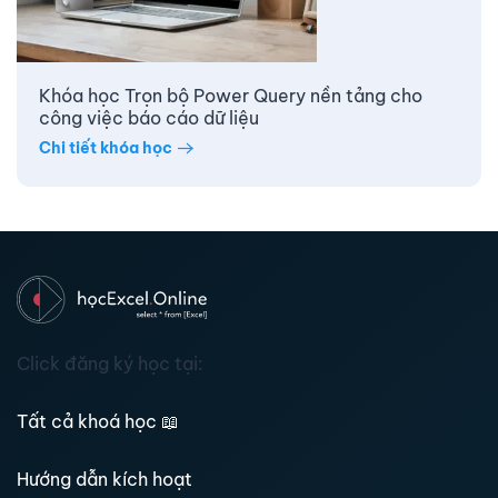
Khóa học Trọn bộ Power Query nền tảng cho
công việc báo cáo dữ liệu
Chi tiết khóa học
Click đăng ký học tại:
Tất cả khoá học
📖
Hướng dẫn kích hoạt