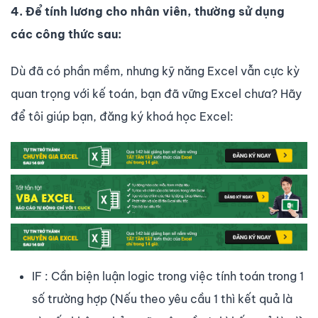
4. Để tính lương cho nhân viên, thường sử dụng
các công thức sau:
Dù đã có phần mềm, nhưng kỹ năng Excel vẫn cực kỳ
quan trọng với kế toán, bạn đã vững Excel chưa? Hãy
để tôi giúp bạn, đăng ký khoá học Excel:
IF : Cần biện luận logic trong việc tính toán trong 1
số trường hợp (Nếu theo yêu cầu 1 thì kết quả là