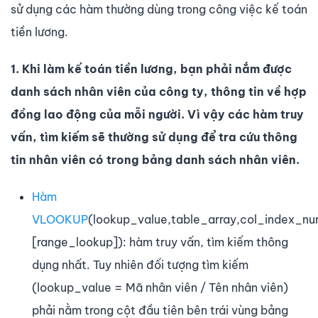
sử dụng các hàm thường dùng trong công việc kế toán
tiền lương.
1. Khi làm kế toán tiền lương, bạn phải nắm được
danh sách nhân viên của công ty, thông tin về hợp
đồng lao động của mỗi người. Vì vậy các hàm truy
vấn, tìm kiếm sẽ thường sử dụng để tra cứu thông
tin nhân viên có trong bảng danh sách nhân viên.
Hàm
VLOOKUP
(lookup_value,table_array,col_index_nu
[range_lookup]): hàm truy vấn, tìm kiếm thông
dụng nhất. Tuy nhiên đối tượng tìm kiếm
(lookup_value = Mã nhân viên / Tên nhân viên)
phải nằm trong cột đầu tiên bên trái vùng bảng