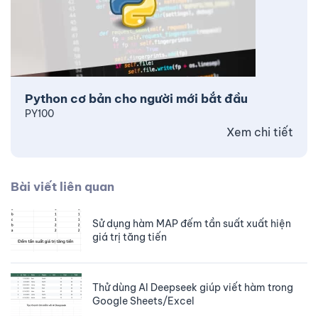
Python cơ bản cho người mới bắt đầu
PY100
Xem chi tiết
Bài viết liên quan
Sử dụng hàm MAP đếm tần suất xuất hiện
giá trị tăng tiến
Thử dùng AI Deepseek giúp viết hàm trong
Google Sheets/Excel