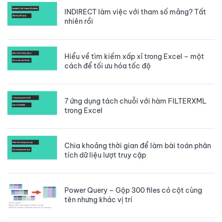
INDIRECT làm việc với tham số mảng? Tất
nhiên rồi
Hiểu về tìm kiếm xấp xỉ trong Excel – một
cách để tối ưu hóa tốc độ
7 ứng dụng tách chuỗi với hàm FILTERXML
trong Excel
Chia khoảng thời gian để làm bài toán phân
tích dữ liệu lượt truy cập
Power Query – Gộp 300 files có cột cùng
tên nhưng khác vị trí