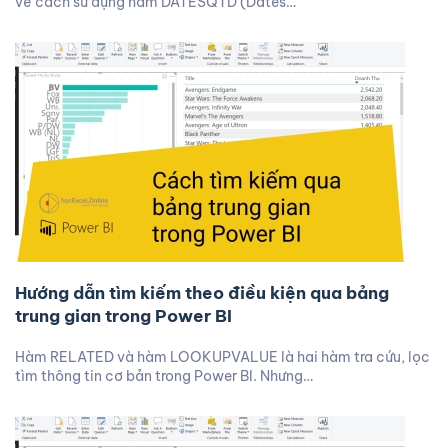
về cách sử dụng hàm DATESQTD (Dates…
Hướng dẫn tìm kiếm theo điều kiện qua bảng
trung gian trong Power BI
Hàm RELATED và hàm LOOKUPVALUE là hai hàm tra cứu, lọc
tìm thông tin cơ bản trong Power BI. Nhưng…