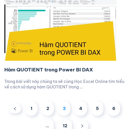
Hàm QUOTIENT trong Power BI DAX
Trong bài viết này chúng ta sẽ cùng Học Excel Online tìm hiểu
về cách sử dụng hàm QUOTIENT trong …
1
2
3
4
5
6
…
12