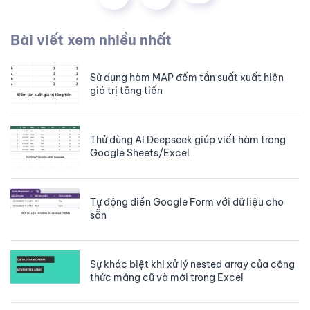
Bài viết xem nhiều nhất
Sử dụng hàm MAP đếm tần suất xuất hiện
giá trị tăng tiến
Thử dùng AI Deepseek giúp viết hàm trong
Google Sheets/Excel
Tự động điền Google Form với dữ liệu cho
sẵn
Sự khác biệt khi xử lý nested array của công
thức mảng cũ và mới trong Excel