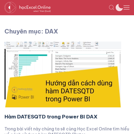
Chuyên mục: DAX
Hàm DATESQTD trong Power BI DAX
Trong bài viết này chúng ta sẽ cùng Học Excel Online tìm hiểu