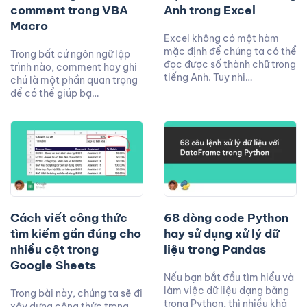
comment trong VBA
Anh trong Excel
Macro
Excel không có một hàm
mặc định để chúng ta có thể
Trong bất cứ ngôn ngữ lập
đọc được số thành chữ trong
trình nào, comment hay ghi
tiếng Anh. Tuy nhi…
chú là một phần quan trọng
để có thể giúp bạ…
Cách viết công thức
68 dòng code Python
tìm kiếm gần đúng cho
hay sử dụng xử lý dữ
nhiều cột trong
liệu trong Pandas
Google Sheets
Nếu bạn bắt đầu tìm hiểu và
làm việc dữ liệu dạng bảng
Trong bài này, chúng ta sẽ đi
trong Python, thì nhiều khả
xây dựng công thức trong