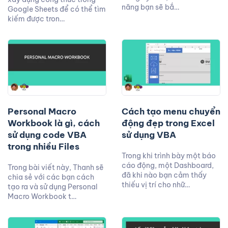
năng bạn sẽ bắ…
Google Sheets để có thể tìm
kiếm được tron…
Personal Macro
Cách tạo menu chuyển
Workbook là gì, cách
động đẹp trong Excel
sử dụng code VBA
sử dụng VBA
trong nhiều Files
Trong khi trình bày một báo
cáo động, một Dashboard,
Trong bài viết này, Thanh sẽ
đã khi nào bạn cảm thấy
chia sẻ với các bạn cách
thiếu vị trí cho nhữ…
tạo ra và sử dụng Personal
Macro Workbook t…