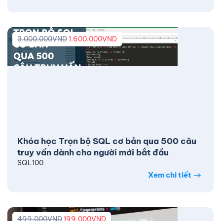
3.000.000
VND
1.600.000
VND
Khóa học Trọn bộ SQL cơ bản qua 500 câu
truy vấn dành cho người mới bắt đầu
SQL100
Xem chi tiết
499.000
VND
199.000
VND