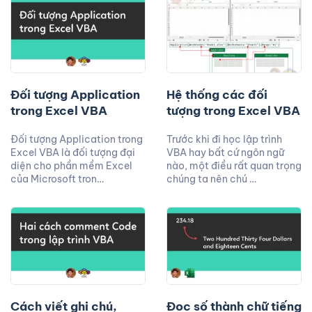
Đối tượng Application
Hệ thống các đối
trong Excel VBA
tượng trong Excel VBA
Đối tượng Application trong
Trước khi đi học lập trình
Excel VBA là đối tượng đại
VBA hay bất cứ ngôn ngữ
diện cho phần mềm Excel
nào, một điều rất quan trọng
của Microsoft tron…
chúng ta nên chú …
Cách viết ghi chú,
Đọc số thành chữ tiếng