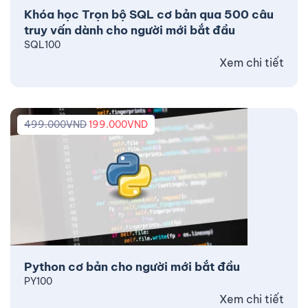
Khóa học Trọn bộ SQL cơ bản qua 500 câu
truy vấn dành cho người mới bắt đầu
SQL100
Xem chi tiết
499.000
VND
199.000
VND
Python cơ bản cho người mới bắt đầu
PY100
Xem chi tiết