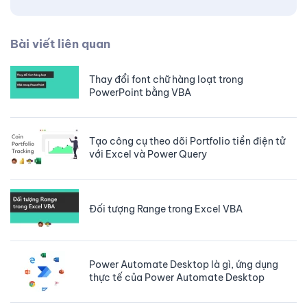
Bài viết liên quan
Thay đổi font chữ hàng loạt trong
PowerPoint bằng VBA
Tạo công cụ theo dõi Portfolio tiền điện tử
với Excel và Power Query
Đối tượng Range trong Excel VBA
Power Automate Desktop là gì, ứng dụng
thực tế của Power Automate Desktop