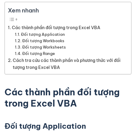
Xem nhanh
Các thành phần đối tượng trong Excel VBA
Đối tượng Application
Đối tượng Workbooks
Đối tượng Worksheets
Đối tượng Range
Cách tra cứu các thành phần và phương thức với đối
tượng trong Excel VBA
Các thành phần đối tượng
trong Excel VBA
Đối tượng Application