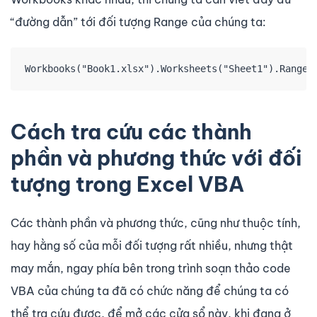
“đường dẫn” tới đối tượng Range của chúng ta:
Workbooks("Book1.xlsx").Worksheets("Sheet1").Range(
Cách tra cứu các thành
phần và phương thức với đối
tượng trong Excel VBA
Các thành phần và phương thức, cũng như thuộc tính,
hay hằng số của mỗi đối tượng rất nhiều, nhưng thật
may mắn, ngay phía bên trong trình soạn thảo code
VBA của chúng ta đã có chức năng để chúng ta có
thể tra cứu được, để mở các cửa sổ này, khi đang ở