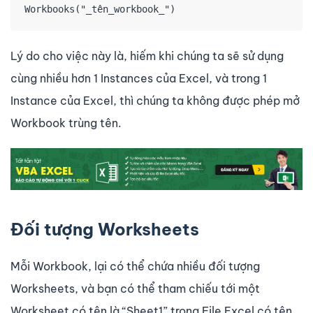
Workbooks("_tên_workbook_")
Lý do cho việc này là, hiếm khi chúng ta sẽ sử dụng
cùng nhiều hơn 1 Instances của Excel, và trong 1
Instance của Excel, thì chúng ta không được phép mở
Workbook trùng tên.
Đối tượng Worksheets
Mỗi Workbook, lại có thể chứa nhiều đối tượng
Worksheets, và bạn có thể tham chiếu tới một
Worksheet có tên là “Sheet1” trong File Excel có tên