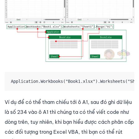
Application.Workbooks("Book1.xlsx").Worksheets("She
Ví dụ để có thể tham chiếu tới ô A1, sau đó ghi dữ liệu
là số 234 vào ô A1 thì chúng ta có thể viết code như
dòng trên, tuy nhiên, khi bạn hiểu được cách phân cấp
các đối tượng trong Excel VBA, thì bạn có thể rút