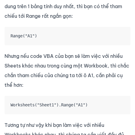
dung trên 1 bảng tính duy nhất, thì bạn có thể tham
chiếu tới Range rất ngắn gọn:
Range("A1")
Nhưng nếu code VBA của bạn sẽ làm việc với nhiều
Sheets khác nhau trong cùng một Workbook, thì chắc
chắn tham chiếu của chúng ta tới ô A1, cần phải cụ
thể hơn:
Worksheets("Sheet1").Range("A1")
Tương tự như vậy khi bạn làm việc với nhiều
Workbooks khác nhau, thì chúng ta cần viết đầy đủ