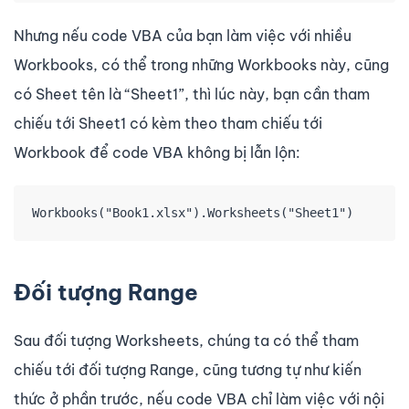
Nhưng nếu code VBA của bạn làm việc với nhiều
Workbooks, có thể trong những Workbooks này, cũng
có Sheet tên là “Sheet1”, thì lúc này, bạn cần tham
chiếu tới Sheet1 có kèm theo tham chiếu tới
Workbook để code VBA không bị lẫn lộn:
Workbooks("Book1.xlsx").Worksheets("Sheet1")
Đối tượng Range
Sau đối tượng Worksheets, chúng ta có thể tham
chiếu tới đối tượng Range, cũng tương tự như kiến
thức ở phần trước, nếu code VBA chỉ làm việc với nội