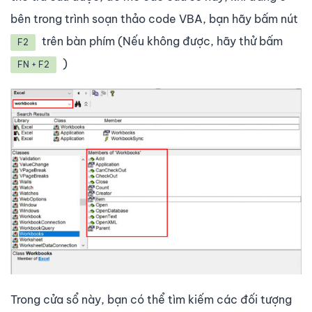
bên trong trình soạn thảo code VBA, bạn hãy bấm nút
trên bàn phím (Nếu không được, hãy thử bấm
F2
)
FN + F2
Trong cửa sổ này, bạn có thể tìm kiếm các đối tượng