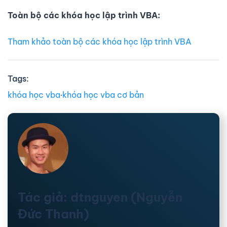
Toàn bộ các khóa học lập trình VBA:
Tham khảo toàn bộ các khóa học lập trình VBA
Tags:
khóa học vba
∙
khóa học vba cơ bản
Tác giả: dtnguyen (Nguyễn
Đức Thanh)