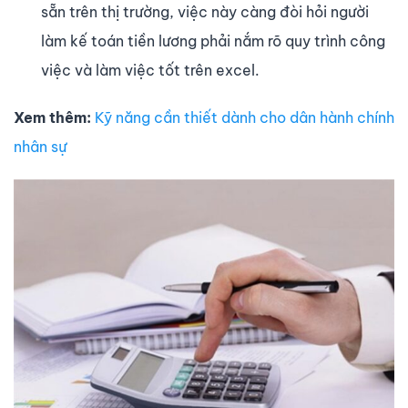
sẵn trên thị trường, việc này càng đòi hỏi người
làm kế toán tiền lương phải nắm rõ quy trình công
việc và làm việc tốt trên excel.
Xem thêm:
Kỹ năng cần thiết dành cho dân hành chính
nhân sự