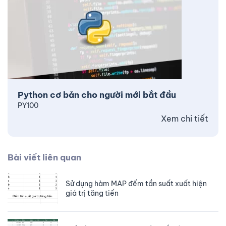
Python cơ bản cho người mới bắt đầu
PY100
Xem chi tiết
Bài viết liên quan
Sử dụng hàm MAP đếm tần suất xuất hiện
giá trị tăng tiến