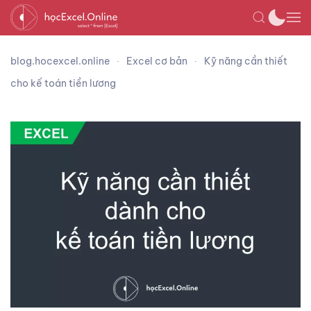
blog.hocexcel.online
Excel cơ bản
Kỹ năng cần thiết
cho kế toán tiền lương