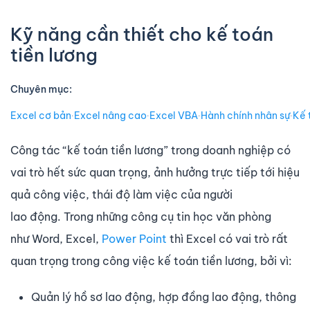
Kỹ năng cần thiết cho kế toán
tiền lương
Chuyên mục:
Excel cơ bản
∙
Excel nâng cao
∙
Excel VBA
∙
Hành chính nhân sự
∙
Kế 
Công tác “kế toán tiền lương” trong doanh nghiệp có
vai trò hết sức quan trọng, ảnh hưởng trực tiếp tới hiệu
quả công việc, thái độ làm việc của người
lao động. Trong những công cụ tin học văn phòng
như Word, Excel,
Power Point
thì Excel có vai trò rất
quan trọng trong công việc kế toán tiền lương, bởi vì:
Quản lý hồ sơ lao động, hợp đồng lao động, thông