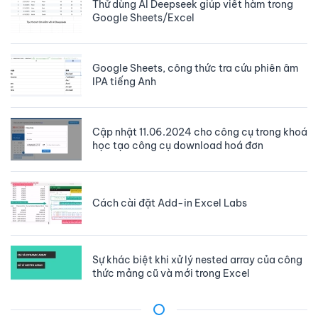
Thử dùng AI Deepseek giúp viết hàm trong
Google Sheets/Excel
Google Sheets, công thức tra cứu phiên âm
IPA tiếng Anh
Cập nhật 11.06.2024 cho công cụ trong khoá
học tạo công cụ download hoá đơn
Cách cài đặt Add-in Excel Labs
Sự khác biệt khi xử lý nested array của công
thức mảng cũ và mới trong Excel