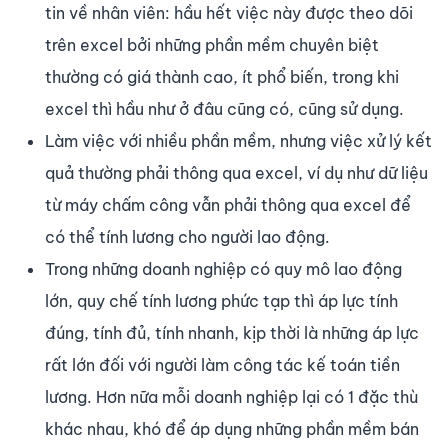
tin về nhân viên: hầu hết việc này được theo dõi
trên excel bởi những phần mềm chuyên biệt
thường có giá thành cao, ít phổ biến, trong khi
excel thì hầu như ở đâu cũng có, cũng sử dụng.
Làm việc với nhiều phần mềm, nhưng việc xử lý kết
quả thường phải thông qua excel, ví dụ như dữ liệu
từ máy chấm công vẫn phải thông qua excel để
có thể tính lương cho người lao động.
Trong những doanh nghiệp có quy mô lao động
lớn, quy chế tính lương phức tạp thì áp lực tính
đúng, tính đủ, tính nhanh, kịp thời là những áp lực
rất lớn đối với người làm công tác kế toán tiền
lương. Hơn nữa mỗi doanh nghiệp lại có 1 đặc thù
khác nhau, khó để áp dụng những phần mềm bán