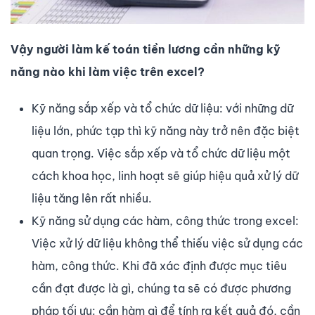
Vậy người làm kế toán tiền lương cần những kỹ
năng nào khi làm việc trên excel?
Kỹ năng sắp xếp và tổ chức dữ liệu: với những dữ
liệu lớn, phức tạp thì kỹ năng này trở nên đặc biệt
quan trọng. Việc sắp xếp và tổ chức dữ liệu một
cách khoa học, linh hoạt sẽ giúp hiệu quả xử lý dữ
liệu tăng lên rất nhiều.
Kỹ năng sử dụng các hàm, công thức trong excel:
Việc xử lý dữ liệu không thể thiếu việc sử dụng các
hàm, công thức. Khi đã xác định được mục tiêu
cần đạt được là gì, chúng ta sẽ có được phương
pháp tối ưu: cần hàm gì để tính ra kết quả đó, cần