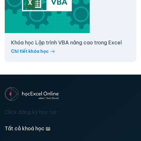
Khóa học Lập trình VBA nâng cao trong Excel
Chi tiết khóa học
Click đăng ký học tại:
Tất cả khoá học
📖