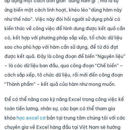
áp dụng một cách đơn giản “dùng hàm gì”, mà là sự
ứng biến một cách linh hoạt, khéo léo “dùng hàm này
như thế nào”. Việc này đòi hỏi người sử dụng phải có
kiến thức về công việc để hình dung được kết quả cần
có, kết hợp với phương pháp sắp xếp, tổ chức dữ liệu
sao cho phù hợp với hàm cần sử dụng, để từ đó đạt
được kết quả. Đây là công đoạn để biến “Nguyên liệu”
– là các dữ liệu ban đầu, qua công đoạn “Chế biến” –
cách sắp xếp, tô chức dữ liệu, rồi mới đến công đoạn
“Thành phẩm” – kết quả của hàm như mong muốn.
Để có thể nâng cao kỹ năng Excel trong công việc kế
toán tiền lương, nhân sự, các bạn có thể tham gia
khóa
học excel cơ
bản tại trung tâm chúng tôi với các
chuyên gia về Excel hàng đầu tại Việt Nam sẽ hướng