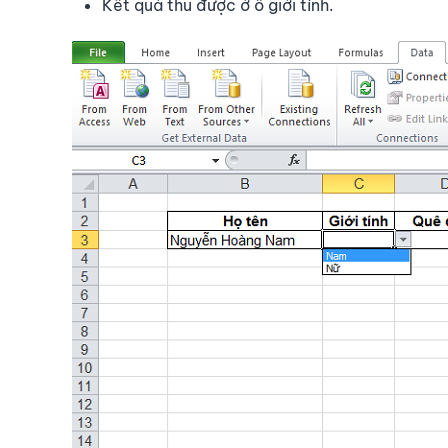
Kết quả thu được ở ô giới tính.