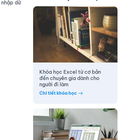
i nhập dữ
Khóa học Excel từ cơ bản
đến chuyên gia dành cho
người đi làm
Chi tiết khóa học