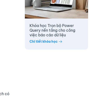
Khóa học Trọn bộ Power
Query nền tảng cho công
việc báo cáo dữ liệu
Chi tiết khóa học
ch có