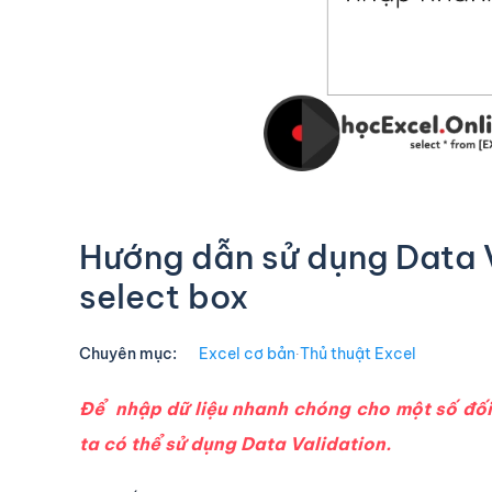
Hướng dẫn sử dụng Data V
select box
Chuyên mục:
Excel cơ bản
∙
Thủ thuật Excel
Để nhập dữ liệu nhanh chóng cho một số đối 
ta có thể sử dụng Data Validation.