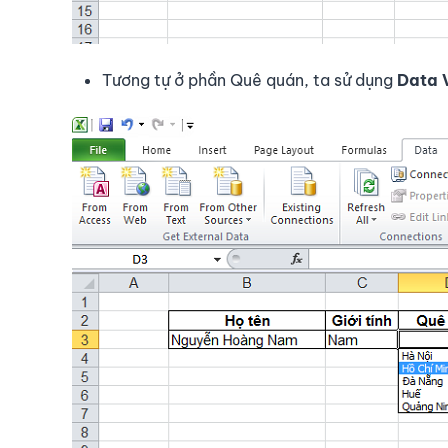
Tương tự ở phần Quê quán, ta sử dụng
Data 