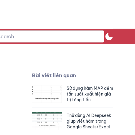
Bài viết liên quan
Sử dụng hàm MAP đếm
tần suất xuất hiện giá
trị tăng tiến
Thử dùng AI Deepseek
giúp viết hàm trong
Google Sheets/Excel