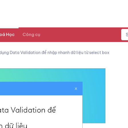
oá Học
Công cụ
dụng Data Validation để nhập nhanh dữ liệu từ select box