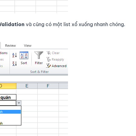
Validation
và cũng có một list xổ xuống nhanh chóng.