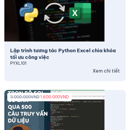
Lập trình tương tác Python Excel chìa khóa
tối ưu công việc
PYXL101
Xem chi tiết
3.000.000
VND
1.600.000
VND