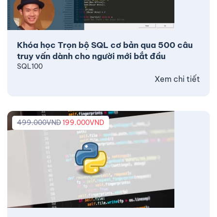
Khóa học Trọn bộ SQL cơ bản qua 500 câu
truy vấn dành cho người mới bắt đầu
SQL100
Xem chi tiết
499.000
VND
199.000
VND