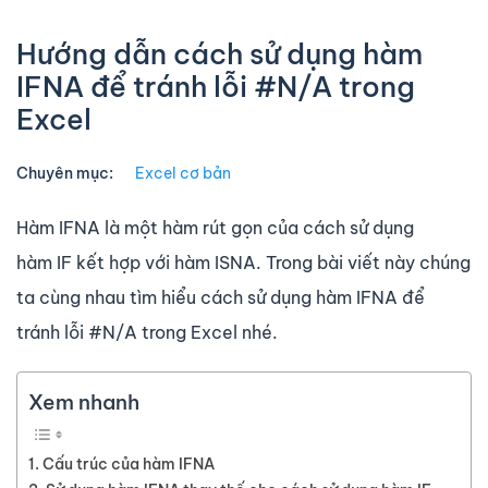
Hướng dẫn cách sử dụng hàm
IFNA để tránh lỗi #N/A trong
Excel
Chuyên mục:
Excel cơ bản
Hàm IFNA là một hàm rút gọn của cách sử dụng
hàm IF kết hợp với hàm ISNA. Trong bài viết này chúng
ta cùng nhau tìm hiểu cách sử dụng hàm IFNA để
tránh lỗi #N/A trong Excel nhé.
Xem nhanh
Cấu trúc của hàm IFNA