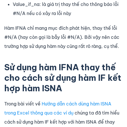
Value_if_na: là giá trị thay thế cho thông báo lỗi
#N/A nếu có xảy ra lỗi này
Hàm IFNA chỉ mang mục đích phát hiện, thay thế lỗi
#N/A (hay còn gọi là bẫy lỗi #N/A). Bởi vậy nên các
trường hợp sử dụng hàm này cũng rất rõ ràng, cụ thể.
Sử dụng hàm IFNA thay thế
cho cách sử dụng hàm IF kết
hợp hàm ISNA
Trong bài viết về
Hướng dẫn cách dùng hàm ISNA
trong Excel thông qua các ví dụ
chúng ta đã tìm hiểu
cách sử dụng hàm IF kết hợp với hàm ISNA để thay