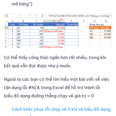
mã hàng”)
Có thể thấy công thức ngắn hơn rất nhiều, trong khi
kết quả vẫn đạt được như ý muốn.
Ngoài ra các bạn có thể tìm hiểu một bài viết về việc
tận dụng lỗi #N/A trong Excel để hỗ trợ tránh lỗi
biểu đồ dạng đường thẳng chạy về giá trị = 0
Cách khắc phục lỗi chạy về 0 khi vẽ biểu đồ dạng