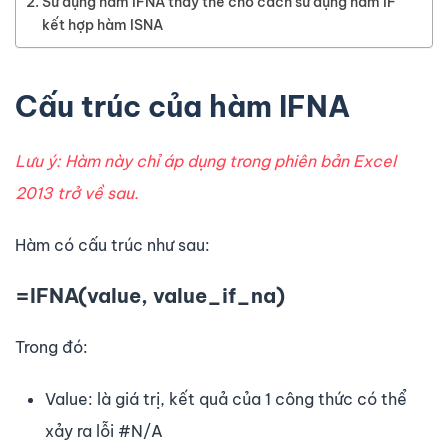
Sử dụng hàm IFNA thay thế cho cách sử dụng hàm IF
kết hợp hàm ISNA
Cấu trúc của hàm IFNA
Lưu ý: Hàm này chỉ áp dụng trong phiên bản Excel
2013 trở về sau.
Hàm có cấu trúc như sau:
=IFNA(value, value_if_na)
Trong đó:
Value: là giá trị, kết quả của 1 công thức có thể
xảy ra lỗi #N/A