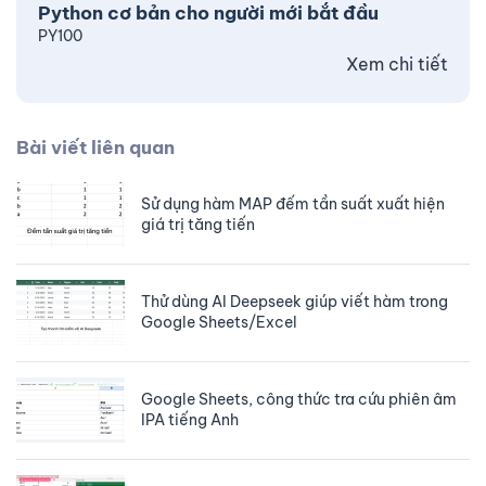
Python cơ bản cho người mới bắt đầu
PY100
Xem chi tiết
Bài viết liên quan
Sử dụng hàm MAP đếm tần suất xuất hiện
giá trị tăng tiến
Thử dùng AI Deepseek giúp viết hàm trong
Google Sheets/Excel
Google Sheets, công thức tra cứu phiên âm
IPA tiếng Anh