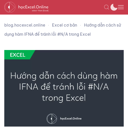
blog.hocexcel.online
Excel cơ bản
Hướng dẫn cách sử
dụng hàm IFNA để tránh lỗi #N/A trong Excel