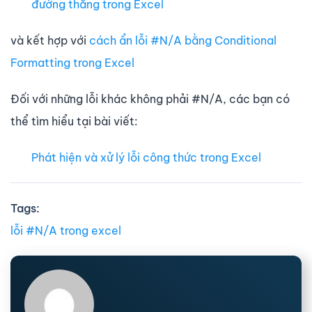
đường thẳng trong Excel
và kết hợp với
cách ẩn lỗi #N/A bằng Conditional
Formatting trong Excel
Đối với những lỗi khác không phải #N/A, các bạn có
thể tìm hiểu tại bài viết:
Phát hiện và xử lý lỗi công thức trong Excel
Tags:
lỗi #N/A trong excel