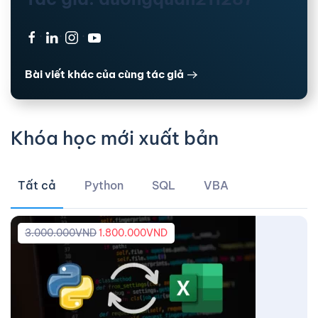
·
·
·
Bài viết khác của cùng tác giả
Khóa học mới xuất bản
Tất cả
Python
SQL
VBA
3.000.000
VND
1.800.000
VND