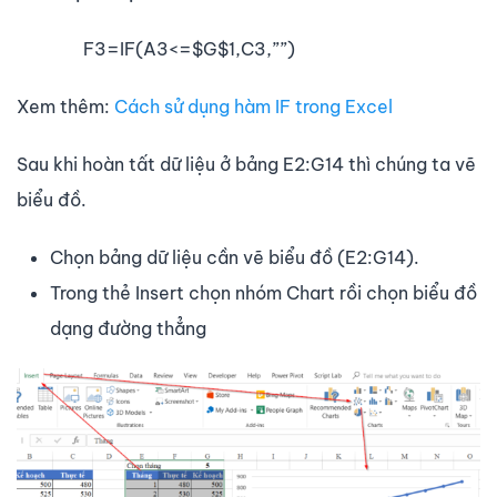
F3=IF(A3<=$G$1,C3,””)
Xem thêm:
Cách sử dụng hàm IF trong Excel
Sau khi hoàn tất dữ liệu ở bảng E2:G14 thì chúng ta vẽ
biểu đồ.
Chọn bảng dữ liệu cần vẽ biểu đồ (E2:G14).
Trong thẻ Insert chọn nhóm Chart rồi chọn biểu đồ
dạng đường thẳng