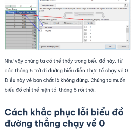
Như vậy chúng ta có thể thấy trong biểu đồ này, từ
các tháng 6 trở đi đường biểu diễn Thực tế chạy về 0.
Điều này về bản chất là không đúng. Chúng ta muốn
biểu đồ chỉ thể hiện tới tháng 5 rồi thôi.
Cách khắc phục lỗi biểu đồ
đường thẳng chạy về 0