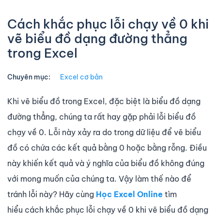
Cách khắc phục lỗi chạy về 0 khi
vẽ biểu đồ dạng đường thẳng
trong Excel
Chuyên mục:
Excel cơ bản
Khi vẽ biểu đồ trong Excel, đặc biệt là biểu đồ dạng
đường thẳng, chúng ta rất hay gặp phải lỗi biểu đồ
chạy về 0. Lỗi này xảy ra do trong dữ liệu để vẽ biểu
đồ có chứa các kết quả bằng 0 hoặc bằng rỗng. Điều
này khiến kết quả và ý nghĩa của biểu đồ không đúng
với mong muốn của chúng ta. Vậy làm thế nào để
tránh lỗi này? Hãy cùng
Học Excel Online
tìm
hiểu cách khắc phục lỗi chạy về 0 khi vẽ biểu đồ dạng