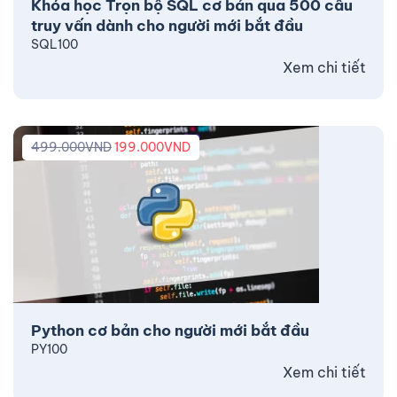
Khóa học Trọn bộ SQL cơ bản qua 500 câu
truy vấn dành cho người mới bắt đầu
SQL100
Xem chi tiết
499.000
VND
199.000
VND
Python cơ bản cho người mới bắt đầu
PY100
Xem chi tiết