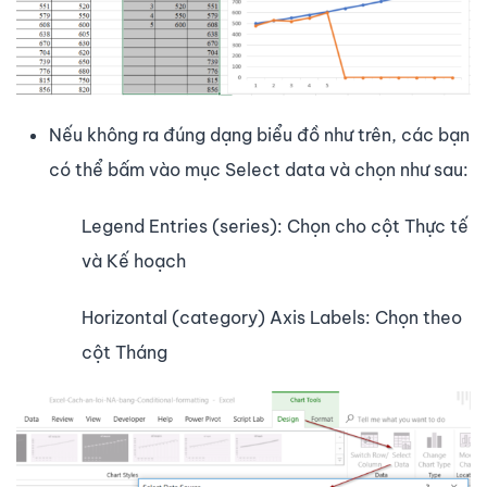
Nếu không ra đúng dạng biểu đồ như trên, các bạn
có thể bấm vào mục Select data và chọn như sau:
Legend Entries (series): Chọn cho cột Thực tế
và Kế hoạch
Horizontal (category) Axis Labels: Chọn theo
cột Tháng