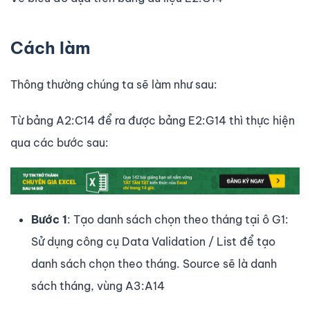
Cách làm
Thông thường chúng ta sẽ làm như sau:
Từ bảng A2:C14 để ra được bảng E2:G14 thì thực hiện
qua các bước sau:
Bước 1
: Tạo danh sách chọn theo tháng tại ô G1:
Sử dụng công cụ Data Validation / List để tạo
danh sách chọn theo tháng. Source sẽ là danh
sách tháng, vùng A3:A14