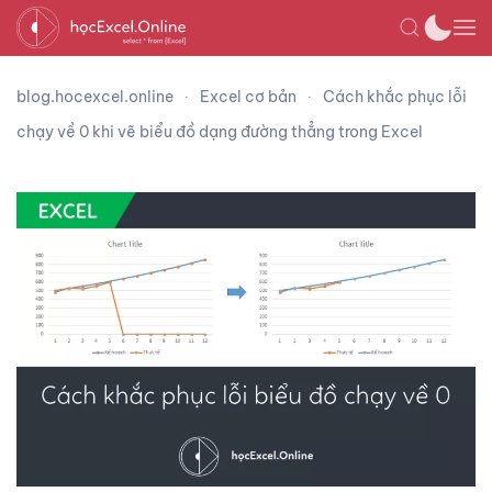
blog.hocexcel.online
Excel cơ bản
Cách khắc phục lỗi
chạy về 0 khi vẽ biểu đồ dạng đường thẳng trong Excel