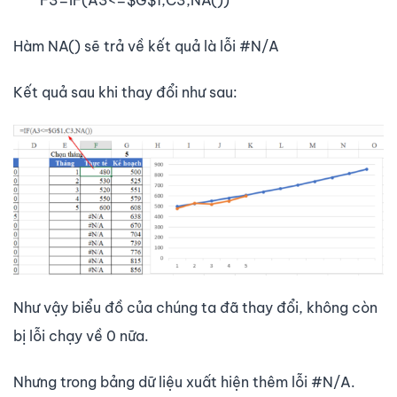
Hàm NA() sẽ trả về kết quả là lỗi #N/A
Kết quả sau khi thay đổi như sau:
Như vậy biểu đồ của chúng ta đã thay đổi, không còn
bị lỗi chạy về 0 nữa.
Nhưng trong bảng dữ liệu xuất hiện thêm lỗi #N/A.