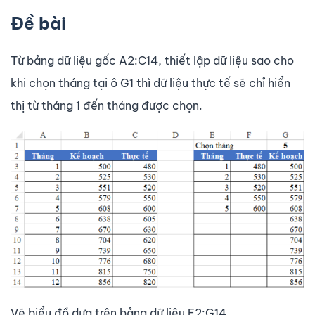
Đề bài
Từ bảng dữ liệu gốc A2:C14, thiết lập dữ liệu sao cho
khi chọn tháng tại ô G1 thì dữ liệu thực tế sẽ chỉ hiển
thị từ tháng 1 đến tháng được chọn.
Vẽ biểu đồ dựa trên bảng dữ liệu E2:G14