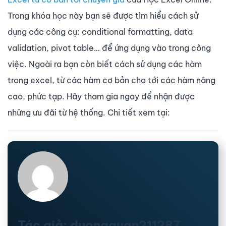
Trong khóa học này bạn sẽ được tìm hiểu cách sử
dụng các công cụ: conditional formatting, data
validation, pivot table… để ứng dụng vào trong công
việc. Ngoài ra bạn còn biết cách sử dụng các hàm
trong excel, từ các hàm cơ bản cho tới các hàm nâng
cao, phức tạp. Hãy tham gia ngay để nhận được
những ưu đãi từ hệ thống. Chi tiết xem tại:
Tác giả: duongquan211287