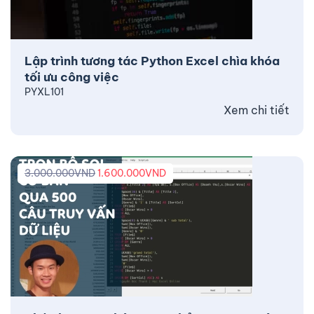
Lập trình tương tác Python Excel chìa khóa
tối ưu công việc
PYXL101
Xem chi tiết
3.000.000
VND
1.600.000
VND