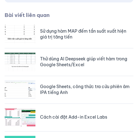
Bài viết liên quan
Sử dụng hàm MAP đếm tần suất xuất hiện
giá trị tăng tiến
Thử dùng AI Deepseek giúp viết hàm trong
Google Sheets/Excel
Google Sheets, công thức tra cứu phiên âm
IPA tiếng Anh
Cách cài đặt Add-in Excel Labs