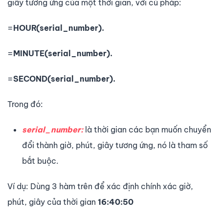
giây tương ứng của một thời gian, với cú pháp:
=
HOUR(serial_number).
=
MINUTE(serial_number).
=
SECOND(serial_number).
Trong đó:
serial_number:
là thời gian các bạn muốn chuyển
đổi thành giờ, phút, giây tương ứng, nó là tham số
bắt buộc.
Ví dụ: Dùng 3 hàm trên để xác định chính xác giờ,
phút, giây của thời gian
16:40:50