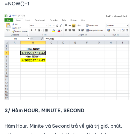
=NOW()-1
3/ Hàm HOUR, MINUTE, SECOND
Hàm Hour, Minite và Second trả về giá trị giờ, phút,