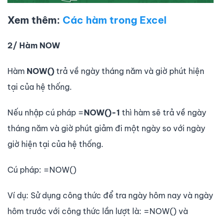
Xem thêm:
Các hàm trong Excel
2/ Hàm NOW
Hàm
NOW()
trả về ngày tháng năm và giờ phút hiện
tại của hệ thống.
Nếu nhập cú pháp =
NOW()-1
thì hàm sẽ trả về ngày
tháng năm và giờ phút giảm đi một ngày so với ngày
giờ hiện tại của hệ thống.
Cú pháp: =NOW()
Ví dụ: Sử dụng công thức để tra ngày hôm nay và ngày
hôm trước với công thức lần lượt là: =NOW() và