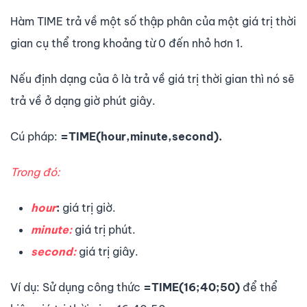
Hàm TIME trả về một số thập phân của một giá trị thời
gian cụ thể trong khoảng từ 0 đến nhỏ hơn 1.
Nếu định dạng của ô là trả về giá trị thời gian thì nó sẽ
trả về ở dạng giờ phút giây.
Cú pháp:
=TIME(hour,minute,second).
Trong đó:
hour
:
giá trị giờ.
minute:
giá trị phút.
second:
giá trị giây.
Ví dụ: Sử dụng công thức
=TIME(16;40;50)
để thể