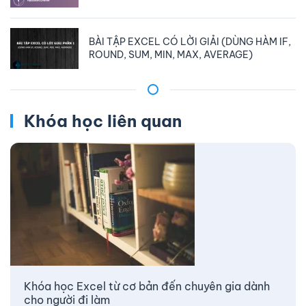
BÀI TẬP EXCEL CÓ LỜI GIẢI (DÙNG HÀM IF,
ROUND, SUM, MIN, MAX, AVERAGE)
Khóa học liên quan
Khóa học Excel từ cơ bản đến chuyên gia dành
cho người đi làm