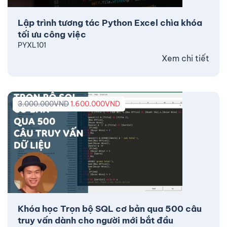
Lập trình tương tác Python Excel chìa khóa
tối ưu công việc
PYXL101
Xem chi tiết
3.000.000
VND
1.600.000
VND
Khóa học Trọn bộ SQL cơ bản qua 500 câu
truy vấn dành cho người mới bắt đầu