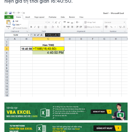
hiện giá trị thời gian 16:40:50.