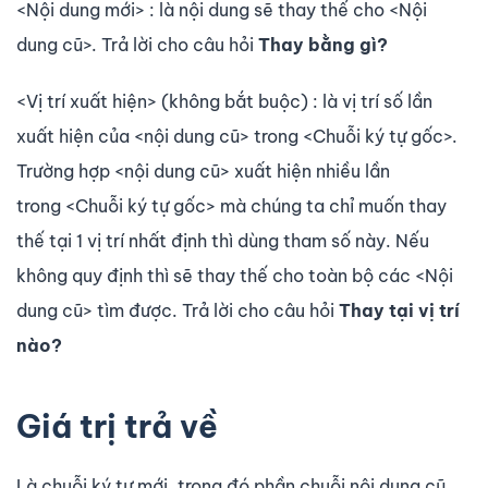
<Nội dung mới> : là nội dung sẽ thay thế cho <Nội
dung cũ>. Trả lời cho câu hỏi
Thay bằng gì?
<Vị trí xuất hiện> (không bắt buộc) : là vị trí số lần
xuất hiện của <nội dung cũ> trong <Chuỗi ký tự gốc>.
Trường hợp <nội dung cũ> xuất hiện nhiều lần
trong <Chuỗi ký tự gốc> mà chúng ta chỉ muốn thay
thế tại 1 vị trí nhất định thì dùng tham số này. Nếu
không quy định thì sẽ thay thế cho toàn bộ các <Nội
dung cũ> tìm được. Trả lời cho câu hỏi
Thay tại vị trí
nào?
Giá trị trả về
Là chuỗi ký tự mới, trong đó phần chuỗi nội dung cũ