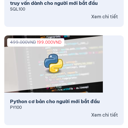
truy vấn dành cho người mới bắt đầu
SQL100
Xem chi tiết
499.000
VND
199.000
VND
Python cơ bản cho người mới bắt đầu
PY100
Xem chi tiết