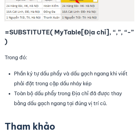
=SUBSTITUTE( MyTable[Địa chỉ], “,”, “-”
)
Trong đó:
Phần ký tự dấu phẩy và dấu gạch ngang khi viết
phải đặt trong cặp dấu nháy kép
Toàn bộ dấu phẩy trong Địa chỉ đã được thay
bằng dấu gạch ngang tại đúng vị trí cũ.
Tham khảo