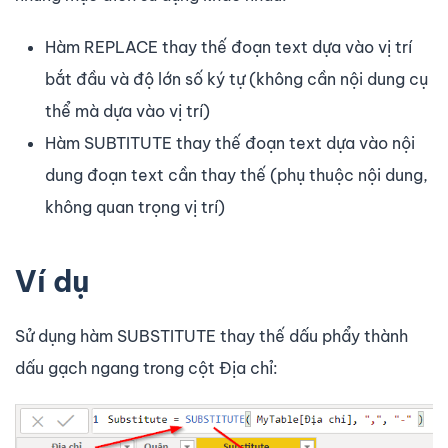
Hàm REPLACE thay thế đoạn text dựa vào vị trí
bắt đầu và độ lớn số ký tự (không cần nội dung cụ
thể mà dựa vào vị trí)
Hàm SUBTITUTE thay thế đoạn text dựa vào nội
dung đoạn text cần thay thế (phụ thuộc nội dung,
không quan trọng vị trí)
Ví dụ
Sử dụng hàm SUBSTITUTE thay thế dấu phẩy thành
dấu gạch ngang trong cột Địa chỉ: