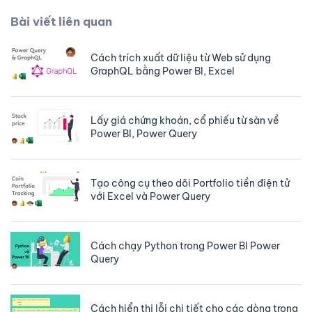
Bài viết liên quan
Cách trích xuất dữ liệu từ Web sử dụng
GraphQL bằng Power BI, Excel
Lấy giá chứng khoán, cổ phiếu từ sàn về
Power BI, Power Query
Tạo công cụ theo dõi Portfolio tiền điện tử
với Excel và Power Query
Cách chạy Python trong Power BI Power
Query
Cách hiển thị lỗi chi tiết cho các dòng trong