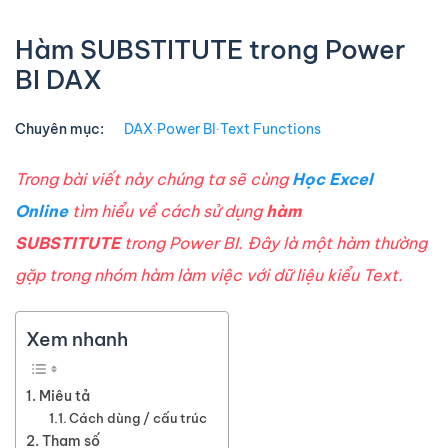
Hàm SUBSTITUTE trong Power
BI DAX
Chuyên mục:
DAX
∙
Power BI
∙
Text Functions
Trong bài viết này chúng ta sẽ cùng
Học Excel
Online
tìm hiểu về cách sử dụng
hàm
SUBSTITUTE
trong Power BI. Đây là một hàm thường
gặp trong nhóm hàm làm việc với dữ liệu kiểu Text.
Xem nhanh
Miêu tả
Cách dùng / cấu trúc
Tham số