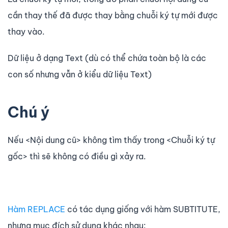
cần thay thế đã được thay bằng chuỗi ký tự mới được
thay vào.
Dữ liệu ở dạng Text (dù có thể chứa toàn bộ là các
con số nhưng vẫn ở kiểu dữ liệu Text)
Chú ý
Nếu <Nội dung cũ> không tìm thấy trong <Chuỗi ký tự
gốc> thì sẽ không có điều gì xảy ra.
Hàm REPLACE
có tác dụng giống với hàm SUBTITUTE,
nhưng mục đích sử dụng khác nhau: