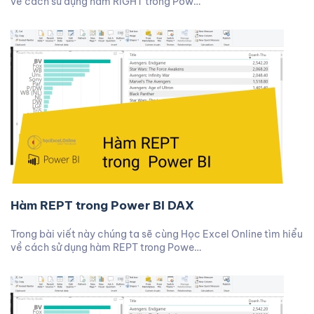
về cách sử dụng hàm RIGHT trong Pow…
Hàm REPT trong Power BI DAX
Trong bài viết này chúng ta sẽ cùng Học Excel Online tìm hiểu
về cách sử dụng hàm REPT trong Powe…