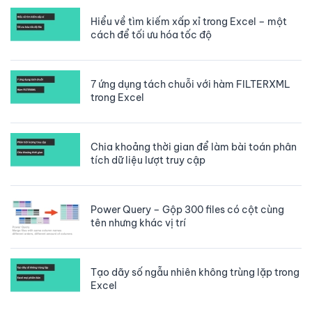
Hiểu về tìm kiếm xấp xỉ trong Excel – một
cách để tối ưu hóa tốc độ
7 ứng dụng tách chuỗi với hàm FILTERXML
trong Excel
Chia khoảng thời gian để làm bài toán phân
tích dữ liệu lượt truy cập
Power Query – Gộp 300 files có cột cùng
tên nhưng khác vị trí
Tạo dãy số ngẫu nhiên không trùng lặp trong
Excel