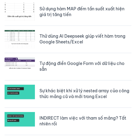
Sử dụng hàm MAP đếm tần suất xuất hiện
giá trị tăng tiến
Thử dùng AI Deepseek giúp viết hàm trong
Google Sheets/Excel
Tự động điền Google Form với dữ liệu cho
sẵn
Sự khác biệt khi xử lý nested array của công
thức mảng cũ và mới trong Excel
INDIRECT làm việc với tham số mảng? Tất
nhiên rồi